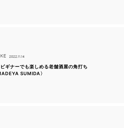
KE
2022.11.14
酒ビギナーでも楽しめる老舗酒屋の角打ち
MADEYA SUMIDA〉