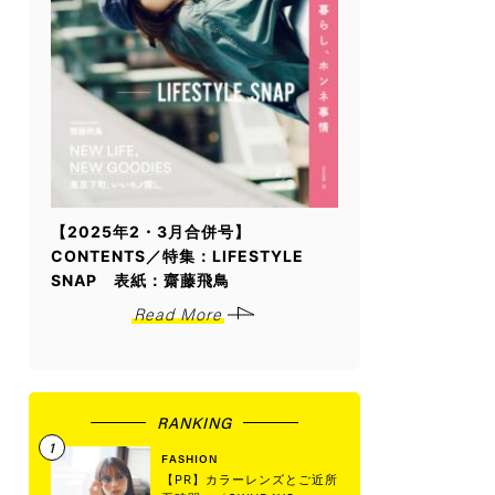
【2025年2・3月合併号】
CONTENTS／特集：LIFESTYLE
SNAP 表紙：齋藤飛鳥
Read More
RANKING
FASHION
【PR】カラーレンズとご近所