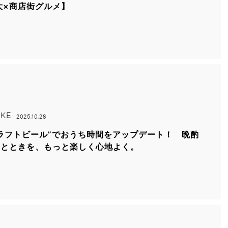
大×商店街グルメ】
KE
2025.10.28
ラフトビール”でおうち時間をアップデート！ 晩酌
ひとときを、もっと楽しく心地よく。