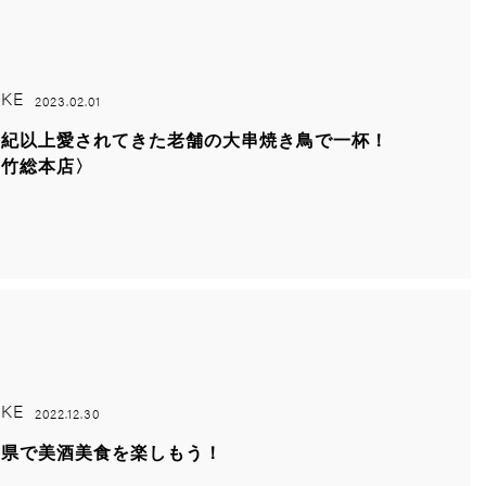
KE
2023.02.01
世紀以上愛されてきた老舗の大串焼き鳥で一杯！
鳥竹総本店〉
KE
2022.12.30
梨県で美酒美食を楽しもう！