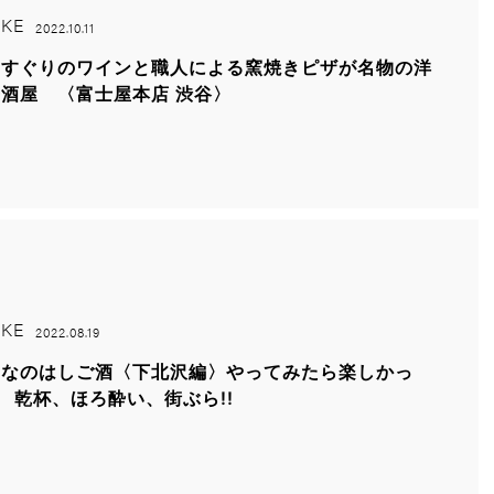
KE
2022.10.11
りすぐりのワインと職人による窯焼きピザが名物の洋
酒屋 〈富士屋本店 渋谷〉
KE
2022.08.19
んなのはしご酒〈下北沢編〉やってみたら楽しかっ
! 乾杯、ほろ酔い、街ぶら!!