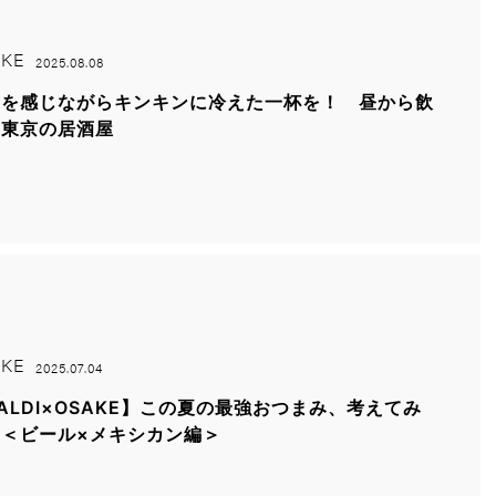
KE
2025.08.08
さを感じながらキンキンに冷えた一杯を！ 昼から飲
る東京の居酒屋
KE
2025.07.04
ALDI×OSAKE】この夏の最強おつまみ、考えてみ
＜ビール×メキシカン編＞