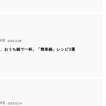
KE
2024.12.06
宵、おうち鍋で一杯。「簡単鍋」レシピ3選
KE
2023.02.14