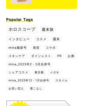
Popular Tags
ホロスコープ
週末旅
インタビュー
コスメ
週末
mina最新号
美容
コラボ
スキンケア
ダイジェスト
PR
お酒
mina_2025年2・3月合併号
シェアコスメ
東京都
メガネ
mina_2025年12・1月合併号
スタイル
お笑い芸人
着こなし