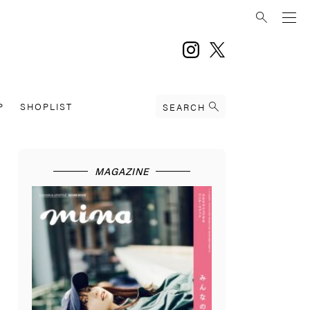
instagram
twitter
P
SHOPLIST
SEARCH
MAGAZINE