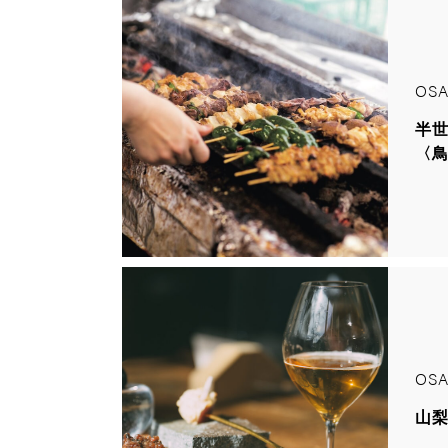
OSA
半
〈
OSA
山