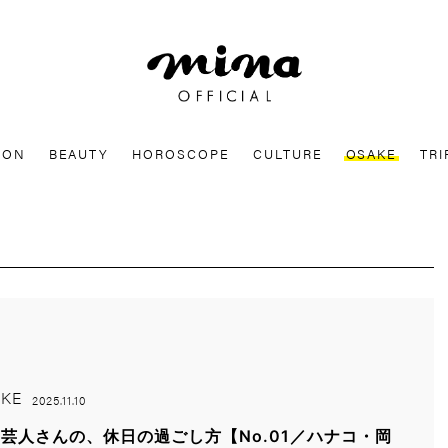
mina
ION
BEAUTY
HOROSCOPE
CULTURE
OSAKE
TRI
KE
2025.11.10
芸人さんの、休日の過ごし方【No.01／ハナコ・岡