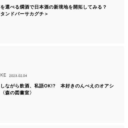
度を選べる燗酒で日本酒の新境地を開拓してみる？
スタンドバーサカグチ＞
KE
2023.02.04
しながら飲酒、私語OK!? 本好きのんべえのオアシ
 〈森の図書室〉