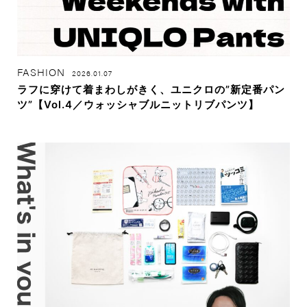
FASHION
2026.01.07
ラフに穿けて着まわしがきく、ユニクロの”新定番パン
ツ”【Vol.4／ウォッシャブルニットリブパンツ】