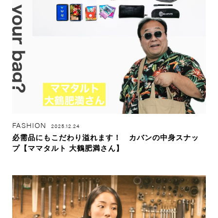
FASHION
2025.12.24
必需品にもこだわり溢れます！ カバンの中身スナッ
プ【ママタルト 大鶴肥満さん】