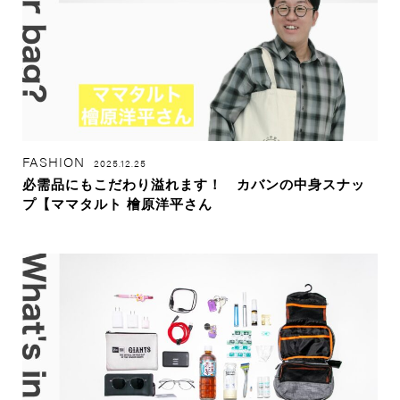
FASHION
2025.12.25
必需品にもこだわり溢れます！ カバンの中身スナッ
プ【ママタルト 檜原洋平さん