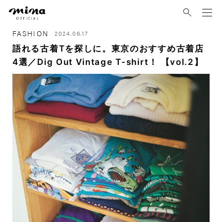
mina
FASHION
2024.06.17
語れる古着Tを探しに。東京のおすすめ古着店
4選／Dig Out Vintage T-shirt！ 【vol.2】