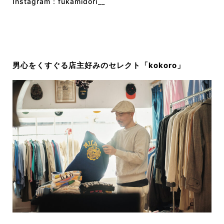
Instagram：
fukamidori__
男心をくすぐる店主好みのセレクト「kokoro」