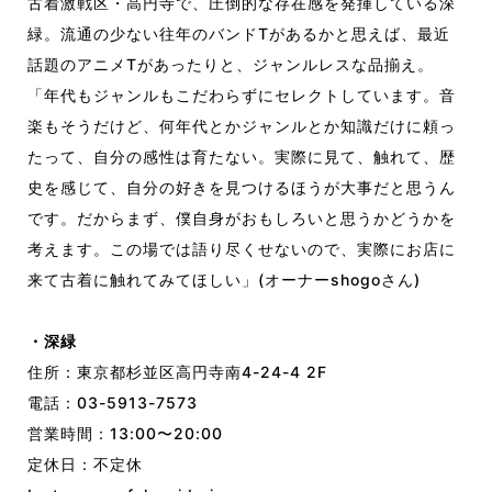
古着激戦区・高円寺で、圧倒的な存在感を発揮している深
緑。流通の少ない往年のバンドTがあるかと思えば、最近
話題のアニメTがあったりと、ジャンルレスな品揃え。
「年代もジャンルもこだわらずにセレクトしています。音
楽もそうだけど、何年代とかジャンルとか知識だけに頼っ
たって、自分の感性は育たない。実際に見て、触れて、歴
史を感じて、自分の好きを見つけるほうが大事だと思うん
です。だからまず、僕自身がおもしろいと思うかどうかを
考えます。この場では語り尽くせないので、実際にお店に
来て古着に触れてみてほしい」(オーナーshogoさん)
・深緑
住所：東京都杉並区高円寺南4-24-4 2F
電話：03-5913-7573
営業時間：13:00〜20:00
定休日：不定休