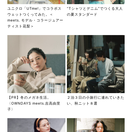
ユニクロ「UTme!」でコラボス
“Tシャツとデニム”でつくる大人
ウェットつくってみた。＜
の夏スタンダード
meets. モデル・コラージュアー
ティスト花梨＞
【PR】冬のメガネ生活。
２泊３日の小旅行に連れていきた
〈OWNDAYS meets.吉高由里
い、秋ニット８選
子〉