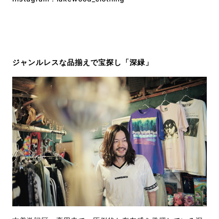
ジャンルレスな品揃えで宝探し「深緑」