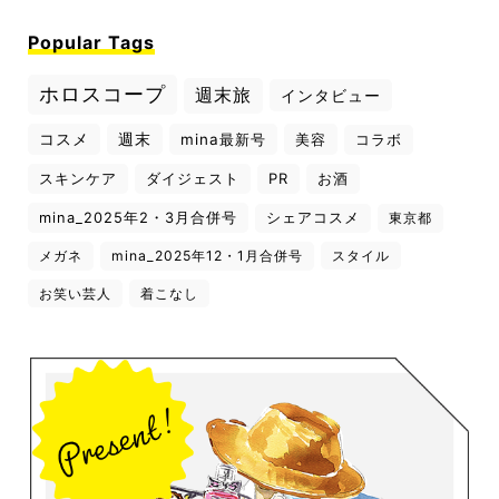
Popular Tags
ホロスコープ
週末旅
インタビュー
コスメ
週末
mina最新号
美容
コラボ
スキンケア
ダイジェスト
PR
お酒
mina_2025年2・3月合併号
シェアコスメ
東京都
メガネ
mina_2025年12・1月合併号
スタイル
お笑い芸人
着こなし