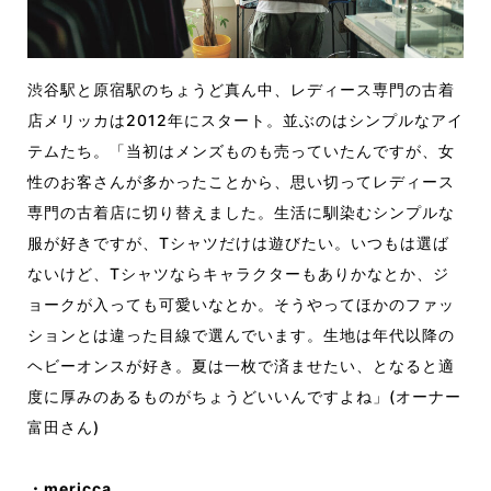
渋谷駅と原宿駅のちょうど真ん中、レディース専門の古着
店メリッカは2012年にスタート。並ぶのはシンプルなアイ
テムたち。「当初はメンズものも売っていたんですが、女
性のお客さんが多かったことから、思い切ってレディース
専門の古着店に切り替えました。生活に馴染むシンプルな
服が好きですが、Tシャツだけは遊びたい。いつもは選ば
ないけど、Tシャツならキャラクターもありかなとか、ジ
ョークが入っても可愛いなとか。そうやってほかのファッ
ションとは違った目線で選んでいます。生地は年代以降の
ヘビーオンスが好き。夏は一枚で済ませたい、となると適
度に厚みのあるものがちょうどいいんですよね」(オーナー
富田さん)
・mericca