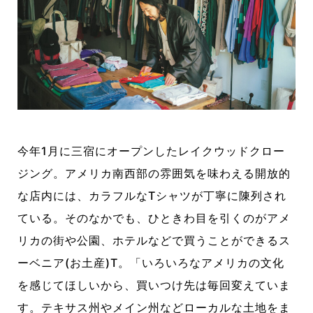
今年1月に三宿にオープンしたレイクウッドクロー
ジング。アメリカ南西部の雰囲気を味わえる開放的
な店内には、カラフルなTシャツが丁寧に陳列され
ている。そのなかでも、ひときわ目を引くのがアメ
リカの街や公園、ホテルなどで買うことができるス
ーベニア(お土産)T。「いろいろなアメリカの文化
を感じてほしいから、買いつけ先は毎回変えていま
す。テキサス州やメイン州などローカルな土地をま