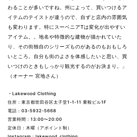
わることが多いですね。州によって、買いつけるア
イテムのテイストが違うので、自ずと店内の雰囲気
も変わります。特にスーベニアTは変化が出やすい
アイテム。。地名や特徴的な建物が描かれていた
り、その街独自のシリーズものがあるのもおもしろ
いところ。自分も街のよさを体感したいと思い、買
いつけのときもしっかり観光するのがお決まり。」
（オーナー 宮地さん）
・
Lakewood Clothing
住所：東京都世田谷区太子堂1-1-11 乗鞍ビル1F
電話：03-5932-5668
営業時間：13:00〜20:00
定休日：木曜（アポイント制）
Instagram：
lakewood_clothing