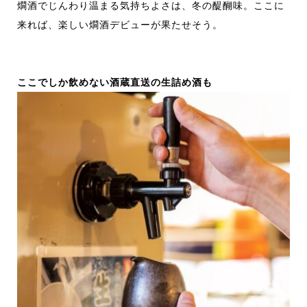
燗酒でじんわり温まる気持ちよさは、冬の醍醐味。ここに
来れば、楽しい燗酒デビューが果たせそう。
ここでしか飲めない酒蔵直送の生詰め酒も