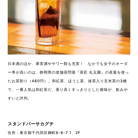
日本酒のほか、果実酒やサワー類も充実！ なかでも女子のオーダ
ー率が高いのは、静岡県の老舗茶問屋『茶匠 丸玉園』の茶葉を使っ
たお茶割り（480円）。和紅茶、ほうじ茶、抹茶入り玄米茶の3種
で、一番人気は和紅茶だ。香り高くすっきりとした後味が、飲みや
すいと評判。
スタンドバーサカグチ
住所：東京都千代田区麹町6-6-7 1、2F