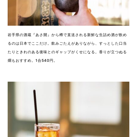
岩手県の酒蔵『あさ開』から樽で直送される新鮮な生詰め酒が飲め
るのは日本でここだけ。飲みごたえがありながら、すっとした口当
たりときれのある後味とのギャップがくせになる。香りが立つぬる
燗もおすすめ。1合540円。