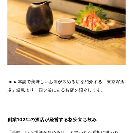
mina本誌で美味しいお酒が飲める店を紹介する「東京深酒
場」連載より、四ツ谷にあるお店を紹介します。
創業102年の酒店が経営する格安立ち飲み
「美味しいお燗酒が飲める店」と書かれた看板に誘われ