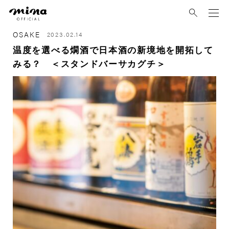
mina
OSAKE
2023.02.14
温度を選べる燗酒で日本酒の新境地を開拓して
みる？ ＜スタンドバーサカグチ＞