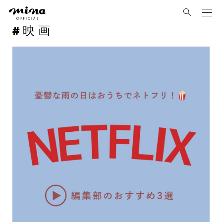
mina
映画