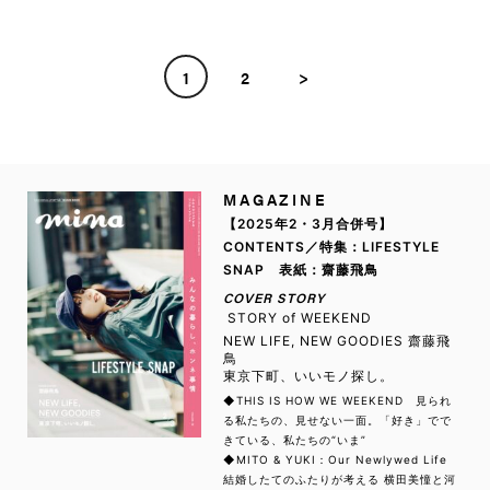
1
2
>
MAGAZINE
【2025年2・3月合併号】
CONTENTS／特集：LIFESTYLE
SNAP 表紙：齋藤飛鳥
COVER STORY
STORY of WEEKEND
NEW LIFE, NEW GOODIES 齋藤飛
鳥
東京下町、いいモノ探し。
◆THIS IS HOW WE WEEKEND 見られ
る私たちの、見せない一面。「好き」でで
きている、私たちの“いま”
◆MITO & YUKI：Our Newlywed Life
結婚したてのふたりが考える 横田美憧と河