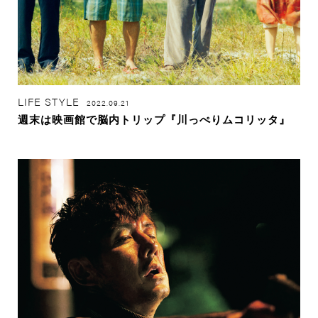
LIFE STYLE
2022.09.21
週末は映画館で脳内トリップ『川っぺりムコリッタ』