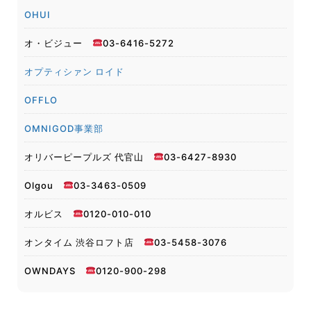
OHUI
オ・ビジュー
03-6416-5272
オプティシァン ロイド
OFFLO
OMNIGOD事業部
オリバーピープルズ 代官山
03-6427-8930
Olgou
03-3463-0509
オルビス
0120-010-010
オンタイム 渋谷ロフト店
03-5458-3076
OWNDAYS
0120-900-298