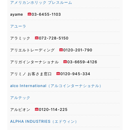
アメリカンホリック プレスルーム
ayame
03-6455-1103
アユーラ
アラミック
072-728-5150
アリエルトレーディング
0120-201-790
アリガインターナショナル
03-6659-4126
アリミノ お客さま窓口
0120-945-334
alco International（アルコインターナショナル）
アルテック
アルビオン
0120-114-225
ALPHA INDUSTRIES（エドウィン）