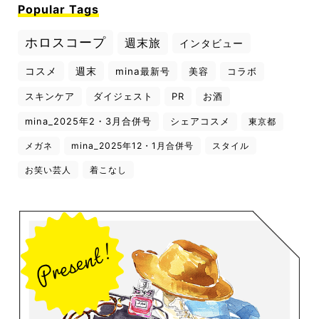
Popular Tags
ホロスコープ
週末旅
インタビュー
コスメ
週末
mina最新号
美容
コラボ
スキンケア
ダイジェスト
PR
お酒
mina_2025年2・3月合併号
シェアコスメ
東京都
メガネ
mina_2025年12・1月合併号
スタイル
お笑い芸人
着こなし