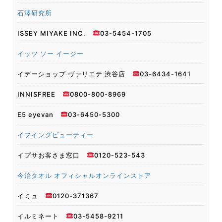
石澤研究所
ISSEY MIYAKE INC.
03-5454-1705
イッツ ソー イージー
イデーショップ ヴァリエテ 渋谷店
03-6434-1641
INNISFREE
0800-800-8969
E5 eyevan
03-6450-5300
イフイングビューティー
イプサお客さま窓口
0120-523-543
今治タオル オフィシャルオンラインストア
イミュ
0120-371367
イルミネート
03-5458-9211