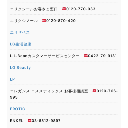
エリクシールお客さま窓口
0120-770-933
エリクシノール
0120-870-420
エリザベス
LG生活健康
L.L.Beanカスタマーサービスセンター
0422-79-9131
LG Beauty
LP
エレガンス コスメティックス お客様相談室
0120-766-
995
EROTIC
ENKEL
03-6812-9897