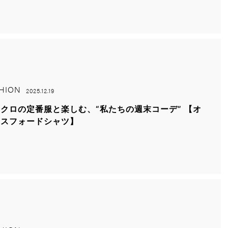
HION
2025.12.19
クロの定番服と楽しむ、“私たちの週末コーデ” 【オ
クスフォードシャツ】