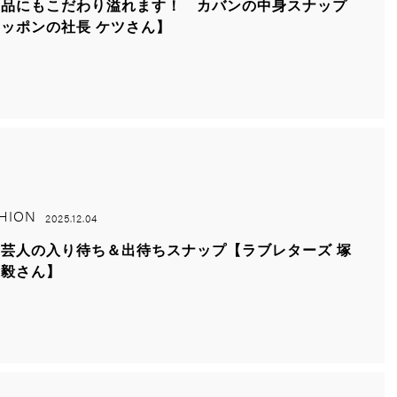
需品にもこだわり溢れます！ カバンの中身スナップ
ッポンの社長 ケツさん】
HION
2025.12.04
芸人の入り待ち＆出待ちスナップ【ラブレターズ 塚
直毅さん】