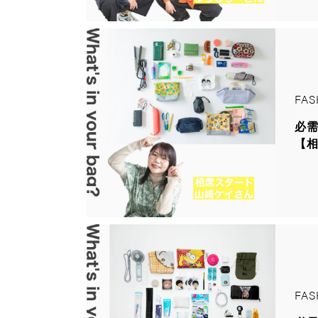
FAS
必
【相
FAS