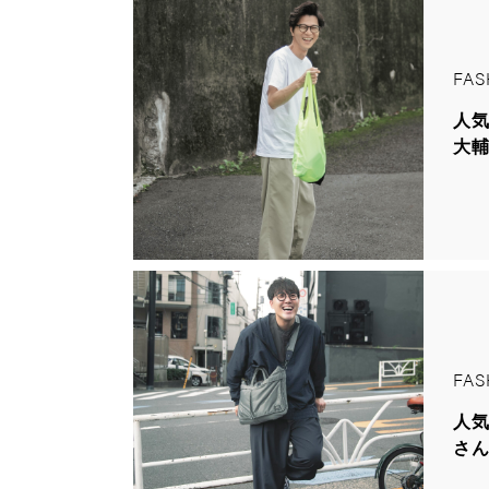
FAS
人気
大
FAS
人気
さ