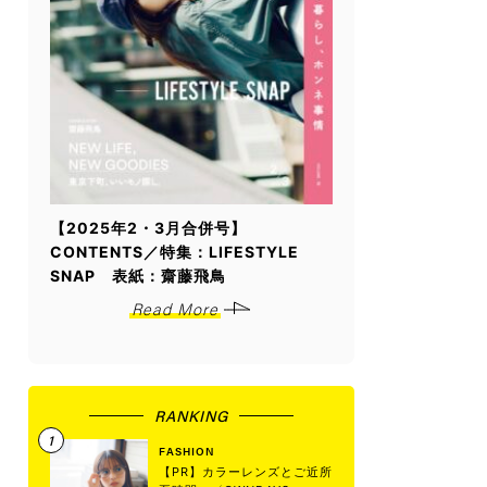
【2025年2・3月合併号】
CONTENTS／特集：LIFESTYLE
SNAP 表紙：齋藤飛鳥
Read More
RANKING
FASHION
【PR】カラーレンズとご近所