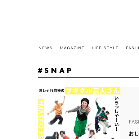
NEWS
MAGAZINE
LIFE STYLE
FASH
SNAP
FAS
お