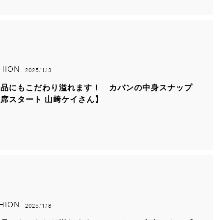
HION
2025.11.13
需品にもこだわり溢れます！ カバンの中身スナップ
席スタート 山﨑ケイさん】
HION
2025.11.18