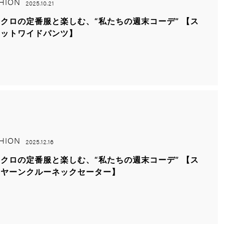
HION
2025.10.21
クロの定番服と楽しむ、“私たちの週末コーデ” 【ス
ェットワイドパンツ】
HION
2025.12.16
クロの定番服と楽しむ、“私たちの週末コーデ” 【ス
レヤーンクルーネックセーター】