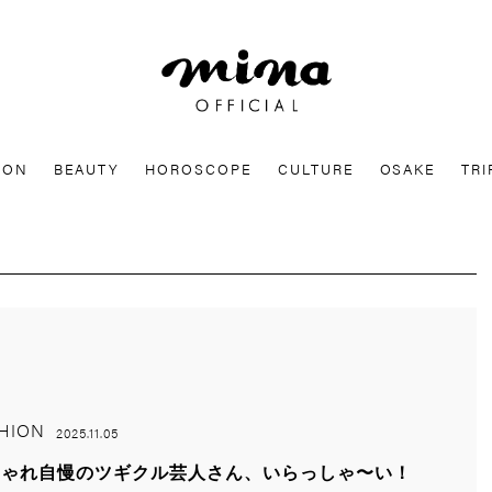
mina
ION
BEAUTY
HOROSCOPE
CULTURE
OSAKE
TRI
HION
2025.11.05
しゃれ自慢のツギクル芸人さん、いらっしゃ〜い！