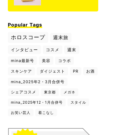
Popular Tags
ホロスコープ
週末旅
インタビュー
コスメ
週末
mina最新号
美容
コラボ
スキンケア
ダイジェスト
PR
お酒
mina_2025年2・3月合併号
シェアコスメ
東京都
メガネ
mina_2025年12・1月合併号
スタイル
お笑い芸人
着こなし