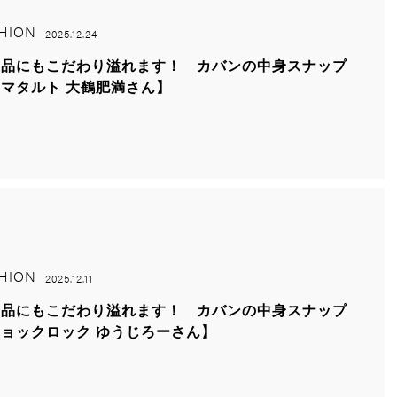
HION
2025.12.24
需品にもこだわり溢れます！ カバンの中身スナップ
マタルト 大鶴肥満さん】
HION
2025.12.11
需品にもこだわり溢れます！ カバンの中身スナップ
ョックロック ゆうじろーさん】