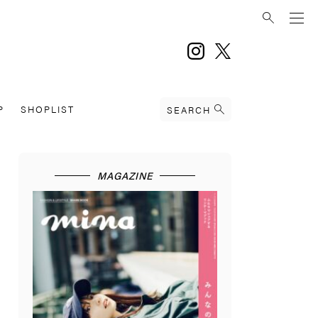
instagram
twitter
P
SHOPLIST
SEARCH
MAGAZINE