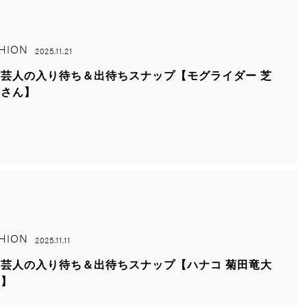
HION
2025.11.21
芸人の入り待ち＆出待ちスナップ【モグライダー 芝
輔さん】
HION
2025.11.11
芸人の入り待ち＆出待ちスナップ【ハナコ 菊田竜大
ん】