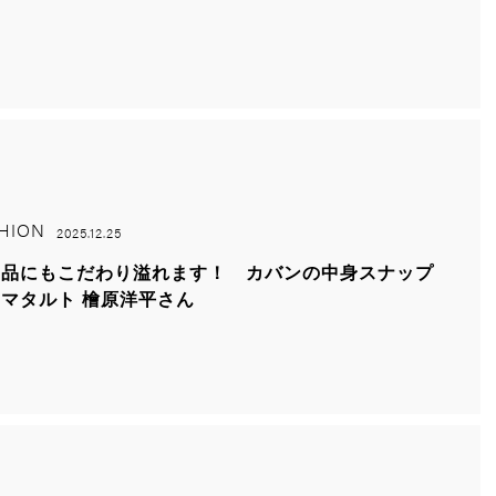
HION
2025.12.25
需品にもこだわり溢れます！ カバンの中身スナップ
マタルト 檜原洋平さん