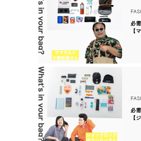
FAS
必
【マ
FAS
必
【ジ