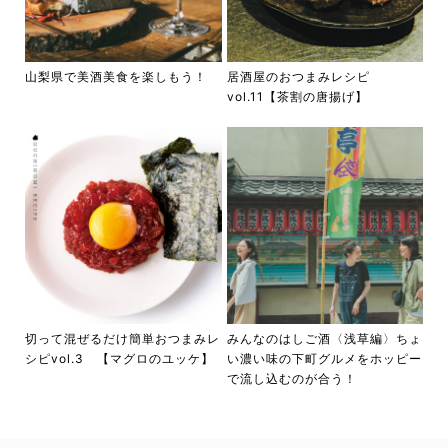
山梨県で美酒美食を楽しもう！
居酒屋のおつまみレシピ
vol.11【茶割の唐揚げ】
切って混ぜるだけ簡単おつまみレ
みんなのはしご酒〈浅草編〉ちょ
シピvol.3 【マグロのユッケ】
い濃い味の下町グルメをホッピー
で流し込むのが合う！