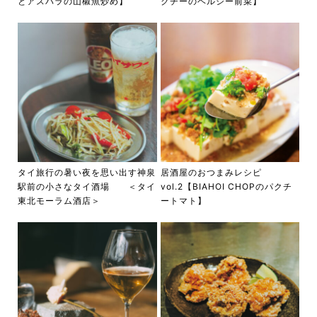
とアスパラの山椒魚炒め】
クチーのヘルシー前菜】
タイ旅行の暑い夜を思い出す神泉
居酒屋のおつまみレシピ
駅前の小さなタイ酒場 ＜タイ
vol.2【BIAHOI CHOPのパクチ
東北モーラム酒店＞
ートマト】