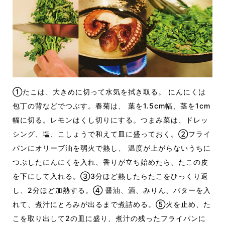
①たこは、大きめに切って水気を拭き取る。 にんにくは
包丁の背などでつぶす。春菊は、 葉を1.5cm幅、茎を1cm
幅に切る。レモンはくし切りにする。つまみ菜は、ドレッ
シング、塩、こしょうで和えて皿に盛っておく。②フライ
パンにオリーブ油を弱火で熱し、 温度が上がらないうちに
つぶしたにんにくを入れ、香りが立ち始めたら、たこの皮
を下にして入れる。③3分ほど熱したらたこをひっくり返
し、2分ほど加熱する。④ 醤油、酒、みりん、バターを入
れて、煮汁にとろみが出るまで煮詰める。⑤火を止め、た
こを取り出して2の皿に盛り、煮汁の残ったフライパンに