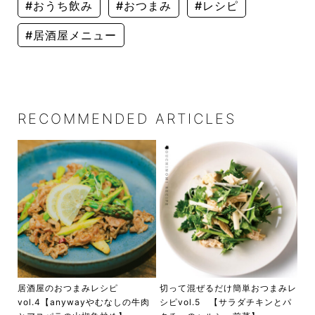
#おうち飲み
#おつまみ
#レシピ
#居酒屋メニュー
RECOMMENDED ARTICLES
居酒屋のおつまみレシピ
切って混ぜるだけ簡単おつまみレ
vol.4【anywayやむなしの牛肉
シピvol.5 【サラダチキンとパ