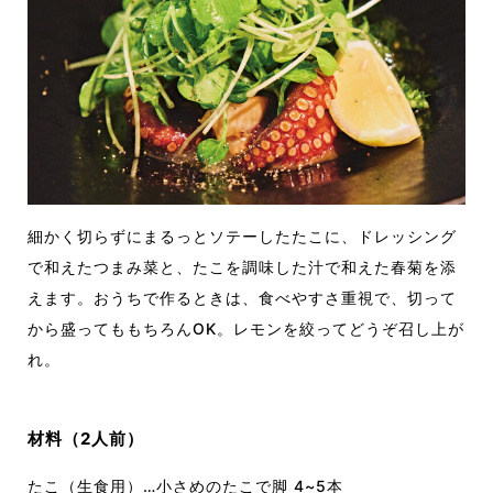
細かく切らずにまるっとソテーしたたこに、ドレッシング
で和えたつまみ菜と、たこを調味した汁で和えた春菊を添
えます。おうちで作るときは、食べやすさ重視で、切って
から盛ってももちろんOK。レモンを絞ってどうぞ召し上が
れ。
材料（2人前）
たこ（生食用）…小さめのたこで脚 4~5本