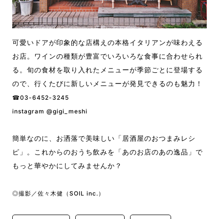
可愛いドアが印象的な店構えの本格イタリアンが味わえる
お店。ワインの種類が豊富でいろいろな食事に合わせられ
る。旬の食材を取り入れたメニューが季節ごとに登場する
ので、行くたびに新しいメニューが発見できるのも魅力！
☎︎03-6452-3245
instagram @gigi_meshi
簡単なのに、お洒落で美味しい「居酒屋のおつまみレシ
ピ」。これからのおうち飲みを「あのお店のあの逸品」で
もっと華やかにしてみませんか？
◎撮影／佐々木健（SOIL inc.）