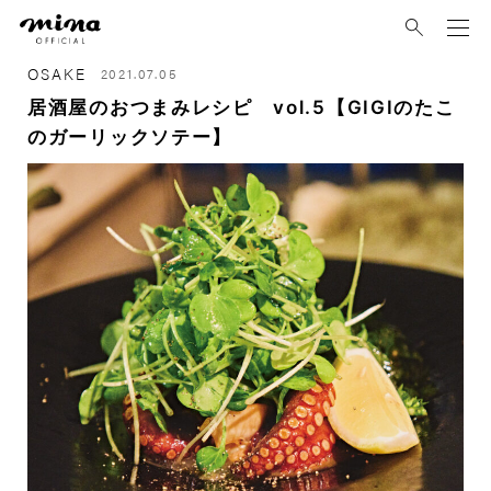
mina
OSAKE
2021.07.05
居酒屋のおつまみレシピ vol.5【GIGIのたこ
のガーリックソテー】