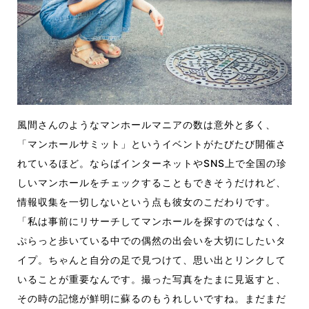
風間さんのようなマンホールマニアの数は意外と多く、
「マンホールサミット」というイベントがたびたび開催さ
れているほど。ならばインターネットや
SNS
上で全国の珍
しいマンホールをチェックすることもできそうだけれど、
情報収集を一切しないという点も彼女のこだわりです。
「私は事前にリサーチしてマンホールを探すのではなく、
ぷらっと歩いている中での偶然の出会いを大切にしたいタ
イプ。ちゃんと自分の足で見つけて、思い出とリンクして
いることが重要なんです。撮った写真をたまに見返すと、
その時の記憶が鮮明に蘇るのもうれしいですね。まだまだ