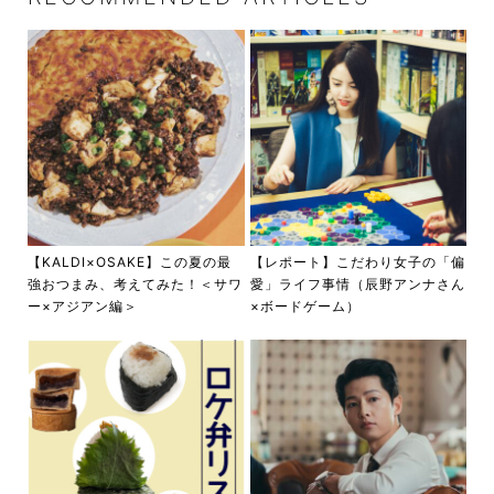
【KALDI×OSAKE】この夏の最
【レポート】こだわり女子の「偏
強おつまみ、考えてみた！＜サワ
愛」ライフ事情（辰野アンナさん
ー×アジアン編＞
×ボードゲーム）