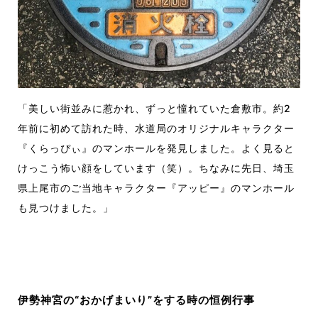
「美しい街並みに惹かれ、ずっと憧れていた倉敷市。約
2
年前に初めて訪れた時、水道局のオリジナルキャラクター
『くらっぴぃ』のマンホールを発見しました。よく見ると
けっこう怖い顔をしています（笑）。ちなみに先日、埼玉
県上尾市のご当地キャラクター『アッピー』のマンホール
も見つけました。」
伊勢神宮の
“
おかげまいり
”
をする時の恒例行事