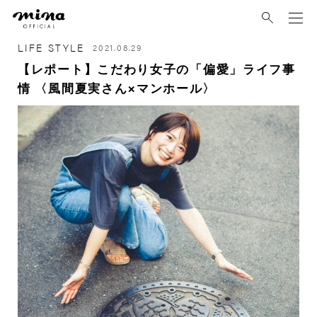
mina
LIFE STYLE
2021.08.29
【レポート】こだわり女子の「偏愛」ライフ事
情 〈風間夏実さん×マンホール〉