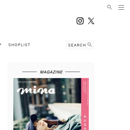
instagram
twitter
P
SHOPLIST
SEARCH
MAGAZINE