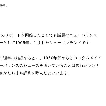
秘訣。
手のサポートを開始したことでも話題のニューバランス
ーとして1906年に生まれたシューズブランドです。
生理学の知識をもとに、1960年代からはカスタムメイド
ーバランスのシューズを履いていることは優れたランナ
さがたちまち評判を呼んだといいます。