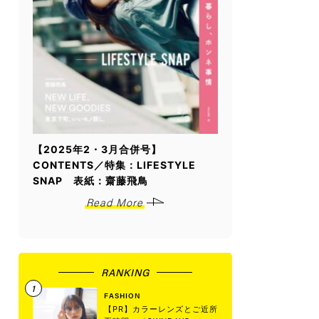
【2025年2・3月合併号】
CONTENTS／特集：LIFESTYLE
SNAP 表紙：齋藤飛鳥
Read More
RANKING
FASHION
【PR】カラーレンズとご近所