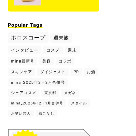
Popular Tags
ホロスコープ
週末旅
インタビュー
コスメ
週末
mina最新号
美容
コラボ
スキンケア
ダイジェスト
PR
お酒
mina_2025年2・3月合併号
シェアコスメ
東京都
メガネ
mina_2025年12・1月合併号
スタイル
お笑い芸人
着こなし