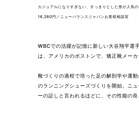
カジュアルになりすぎない、すっきりとした形が人気の
16,280円／ニューバランスジャパンお客様相談室
WBCでの活躍が記憶に新しい大谷翔平選
は、アメリカのボストンで、矯正靴メーカ
靴づくりの過程で培った足の解剖学や運動
のランニングシューズづくりを開始。ニュ
ーの証しと言われるほどに、その性能の良