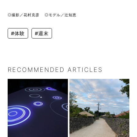
◎撮影／花村克彦 ◎モデル／辻知恵
#体験
#週末
RECOMMENDED ARTICLES