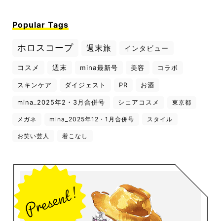
Popular Tags
ホロスコープ
週末旅
インタビュー
コスメ
週末
mina最新号
美容
コラボ
スキンケア
ダイジェスト
PR
お酒
mina_2025年2・3月合併号
シェアコスメ
東京都
メガネ
mina_2025年12・1月合併号
スタイル
お笑い芸人
着こなし