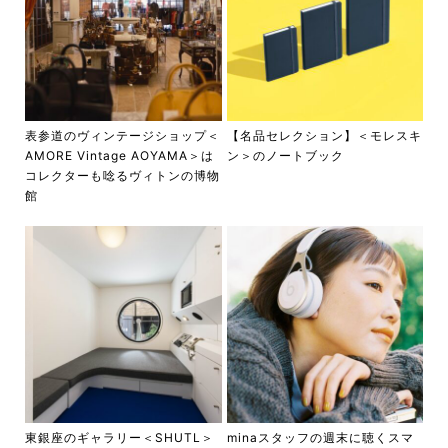
表参道のヴィンテージショップ＜
【名品セレクション】＜モレスキ
AMORE Vintage AOYAMA＞は
ン＞のノートブック
コレクターも唸るヴィトンの博物
館
東銀座のギャラリー＜SHUTL＞
minaスタッフの週末に聴くスマ