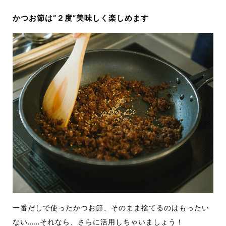
かつお節は“２度”美味しく楽しめます
一番だしで使ったかつお節、そのまま捨てるのはもったい
ない……それなら、さらに活用しちゃいましょう！