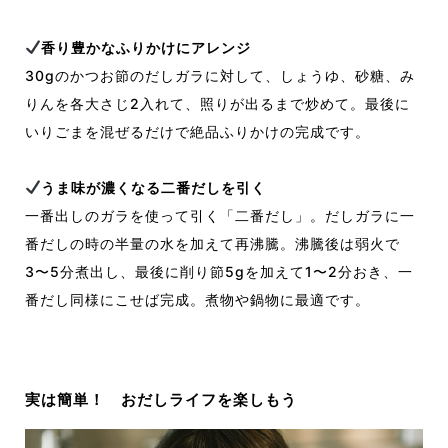
香り豊かなふりかけにアレンジ
30gのかつお節のだしガラに対して、しょうゆ、砂糖、み
りんを各大さじ2入れて、照りが出るまで炒めて。最後に
いりごまを混ぜるだけで絶品ふりかけの完成です。
うま味が濃くなる二番だしを引く
一番出しのガラを使って引く「二番だし」。だしガラに一
番だしの時の半量の水を加えて再沸騰。沸騰後は弱火で
3〜5分煮出し、最後に削り節5gを加えて1〜2分おき、一
番だし同様にこせば完成。煮物や鍋物に最適です。
実は簡単！ おだしライフを楽しもう