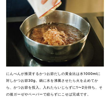
にんべんが推奨するかつお節だしの黄金比は水1000mlに
対しかつお節30g。鍋に水を沸騰させたら火を止めてか
ら、かつお節を投入。入れたらいじらずに1〜2分待ち、そ
の後ガーゼやペーパーで絞らずにこせば完成です。