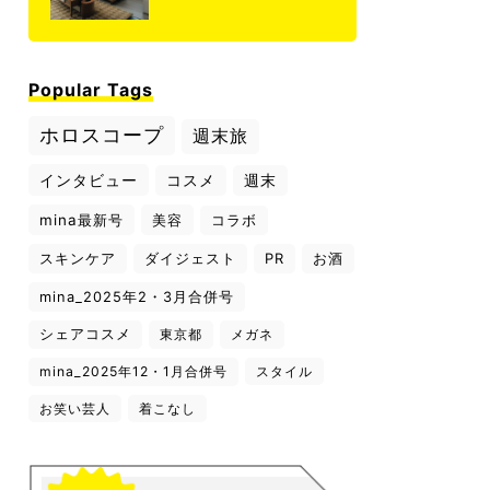
Popular Tags
ホロスコープ
週末旅
インタビュー
コスメ
週末
mina最新号
美容
コラボ
スキンケア
ダイジェスト
PR
お酒
mina_2025年2・3月合併号
シェアコスメ
東京都
メガネ
mina_2025年12・1月合併号
スタイル
お笑い芸人
着こなし