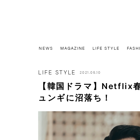
NEWS
MAGAZINE
LIFE STYLE
FASH
LIFE STYLE
2021.05.10
【韓国ドラマ】Netfl
ュンギに沼落ち！