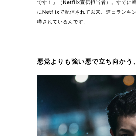
です！」（Netflix宣伝担当者）。すで
にNetflixで配信されて以来、連日ラン
噂されているんです。
悪党よりも強い悪で立ち向かう