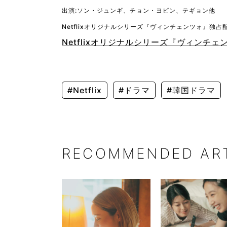
出演:ソン・ジュンギ、チョン・ヨビン、テギョン他
Netflixオリジナルシリーズ『ヴィンチェンツォ』独占
Netflixオリジナルシリーズ『ヴィンチ
#Netflix
#ドラマ
#韓国ドラマ
RECOMMENDED AR