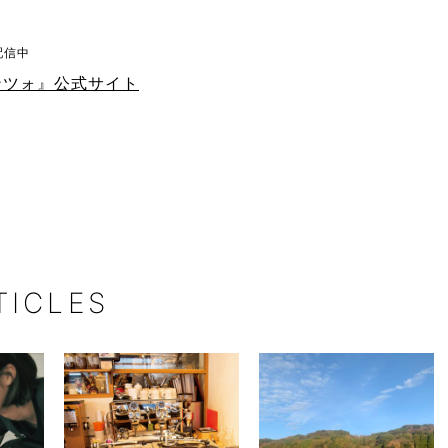
配信中
ェンツォ』公式サイト
TICLES