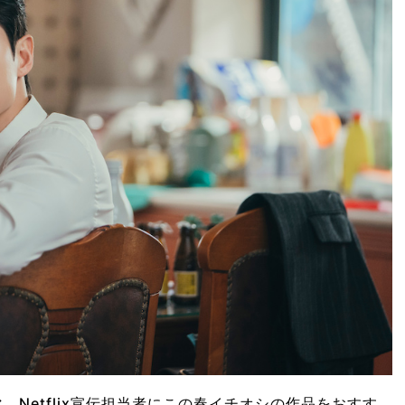
。Netflix宣伝担当者にこの春イチオシの作品をおすす