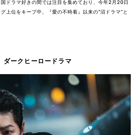
に韓国ドラマ好きの間では注目を集めており、今年2月20日
キング上位をキープ中。『愛の不時着』以来の“沼ドラマ”と
、ダークヒーロードラマ