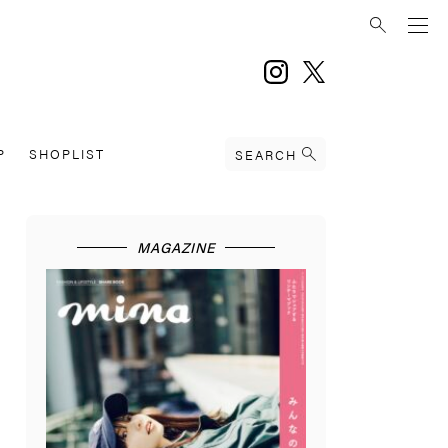
instagram
twitter
P
SHOPLIST
SEARCH
MAGAZINE