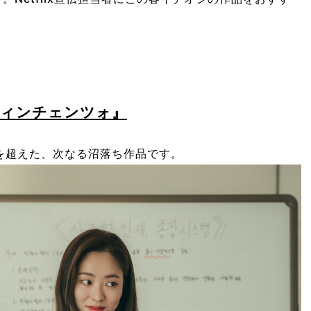
『ヴィンチェンツォ』
を超えた、次なる沼落ち作品です。