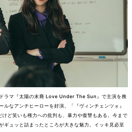
『太陽の末裔 Love Under The Sun』で主演を務
ールなアンチヒーローを好演。「『ヴィンチェンツォ』
、だけど笑いも権力への批判も、暴力や復讐もある。今まで
がギュッと詰まったところが大きな魅力。イッキ見必至