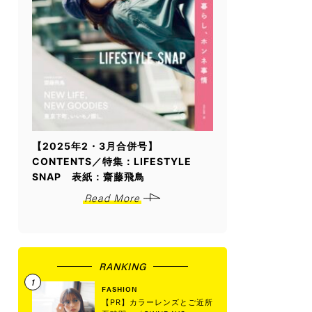
【2025年2・3月合併号】
CONTENTS／特集：LIFESTYLE
SNAP 表紙：齋藤飛鳥
Read More
RANKING
FASHION
【PR】カラーレンズとご近所