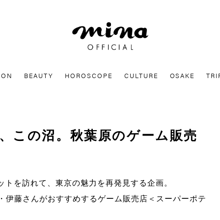
mina
ION
BEAUTY
HOROSCOPE
CULTURE
OSAKE
TRI
、この沼。秋葉原のゲーム販売
ポットを訪れて、東京の魅力を再発見する企画。
・
伊藤さん
がおすすめするゲーム販売店＜
スーパーポテ