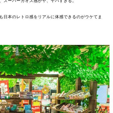
、スーパーカオス感がヤ、ヤバすぎる。
も日本のレトロ感をリアルに体感できるのがウケてま