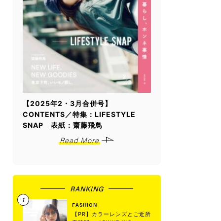
【2025年2・3月合併号】
CONTENTS／特集：LIFESTYLE
SNAP 表紙：齋藤飛鳥
Read More
RANKING
FASHION
【PR】カラーレンズとご近所