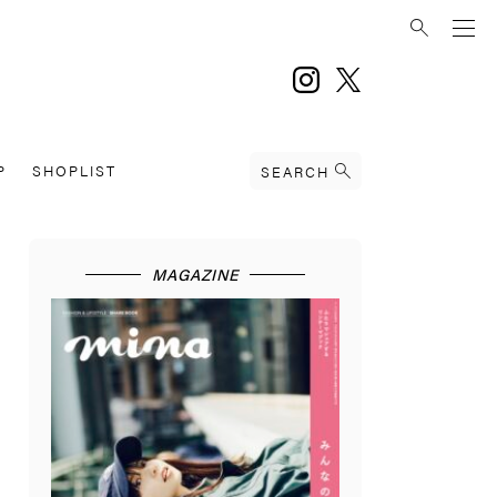
instagram
twitter
P
SHOPLIST
SEARCH
MAGAZINE