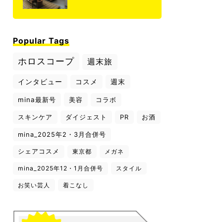
Popular Tags
ホロスコープ
週末旅
インタビュー
コスメ
週末
mina最新号
美容
コラボ
スキンケア
ダイジェスト
PR
お酒
mina_2025年2・3月合併号
シェアコスメ
東京都
メガネ
mina_2025年12・1月合併号
スタイル
お笑い芸人
着こなし