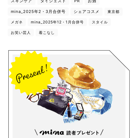
スキンケア
ダイジェスト
PR
お酒
mina_2025年2・3月合併号
シェアコスメ
東京都
メガネ
mina_2025年12・1月合併号
スタイル
お笑い芸人
着こなし