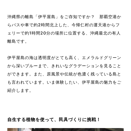
沖縄県の離島「伊平屋島」をご存知ですか？ 那覇空港か
らバスや車で約2時間北上した、今帰仁村の運天港からフ
ェリーで約1時間20分の場所に位置する、沖縄最北の有人
離島です。
伊平屋島の海は透明度がとても高く、エメラルドグリーン
から深いブルーまで、きれいなグラデーションを見ること
ができます。また、原風景や伝統が色濃く残っている島と
も言われています。いま体験したい、伊平屋島の魅力をご
紹介します。
自生する植物を使って
、
民具づくりに挑戦！