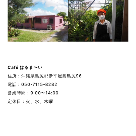
Café はるま〜い
住所：沖縄県島尻郡伊平屋島島尻96
電話：
050-7115-8282
営業時間：
9:00
〜
14:00
定休日：火、水、木曜