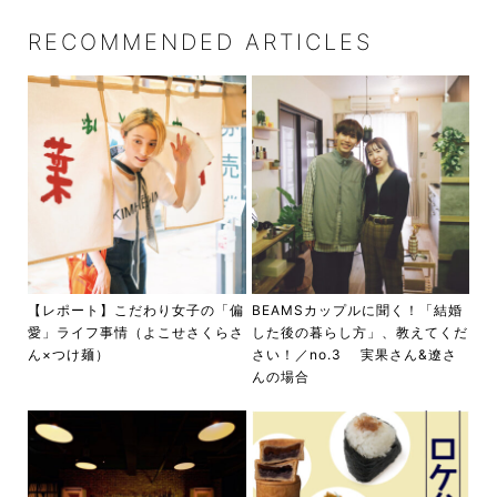
RECOMMENDED ARTICLES
【レポート】こだわり女子の「偏
BEAMSカップルに聞く！「結婚
愛」ライフ事情（よこせさくらさ
した後の暮らし方」、教えてくだ
ん×つけ麺）
さい！／no.3 実果さん&遼さ
んの場合