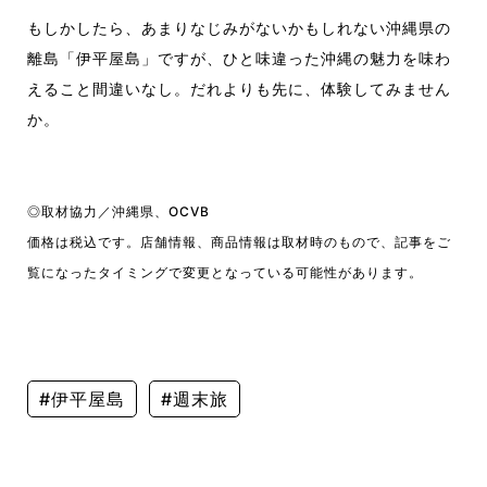
もしかしたら、あまりなじみがない
かもしれない
沖縄
県
の
離島「伊平屋島」ですが、
ひと味違った沖縄の魅力を味わ
えること間違いなし。
だれよりも先に、
体験してみ
ません
か
。
◎取材協力／
沖縄県、OCVB
価格は税込です。店舗情報、商品情報は取材時のもので、記事をご
覧になったタイミングで変更となっている可能性があります。
#伊平屋島
#週末旅