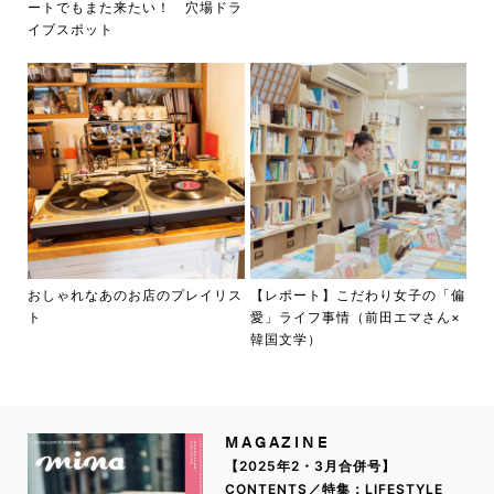
ートでもまた来たい！ 穴場ドラ
イブスポット
おしゃれなあのお店のプレイリス
【レポート】こだわり女子の「偏
ト
愛」ライフ事情（前田エマさん×
韓国文学）
MAGAZINE
【2025年2・3月合併号】
CONTENTS／特集：LIFESTYLE