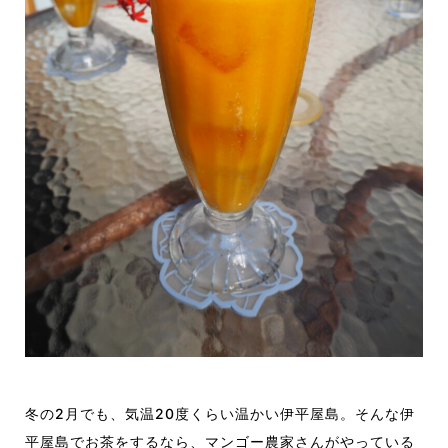
冬の2月でも、
気温
20度くらい
温かい
伊平屋島。
そんな伊
平屋島でお茶をするなら、マンゴー農家さんがやっている