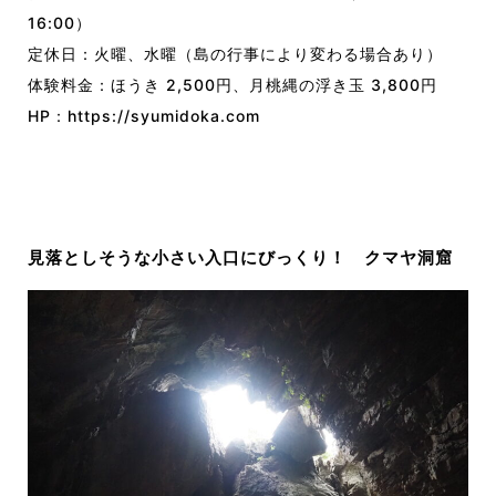
16:00
）
定休日：火曜、水曜（島の行事により変わる場合あり）
体験料金：ほうき
2
,
500円、
月桃縄の浮き玉
3
,
800円
HP：
https://syumidoka.com
見落としそうな小さい入口にびっくり！
クマヤ洞窟