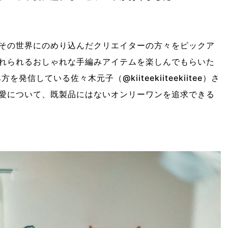
その世界にのめり込んだクリエイターの方々をピックア
れられるおしゃれな手編みアイテムを楽しんでもらいた
編み方を発信している佐々木元子（
@kiiteekiiteekiitee
）さ
愛について、既製品にはないオンリーワンを追求できる