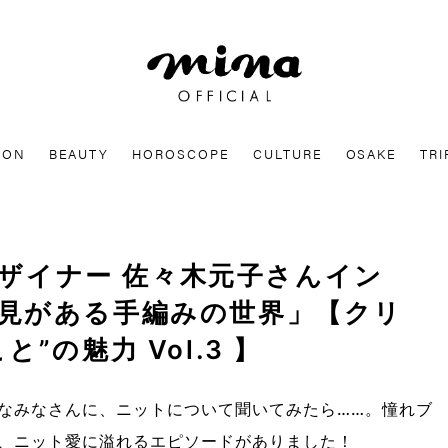
mina
ION
BEAUTY
HOROSCOPE
CULTURE
OSAKE
TRI
TEEデザイナー 佐々木元子さんイン
見がある手編みの世界」【クリ
”の魅力 Vol.3 】
なみなさんに、ニットについて聞いてみたら……。憧れブ
、ニット愛に溢れるエピソードがありました！