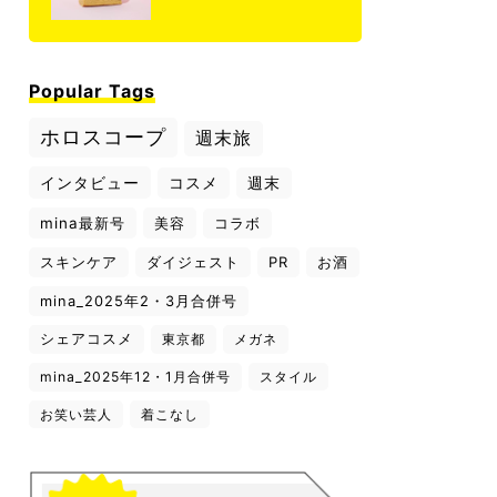
Popular Tags
ホロスコープ
週末旅
インタビュー
コスメ
週末
mina最新号
美容
コラボ
スキンケア
ダイジェスト
PR
お酒
mina_2025年2・3月合併号
シェアコスメ
東京都
メガネ
mina_2025年12・1月合併号
スタイル
お笑い芸人
着こなし