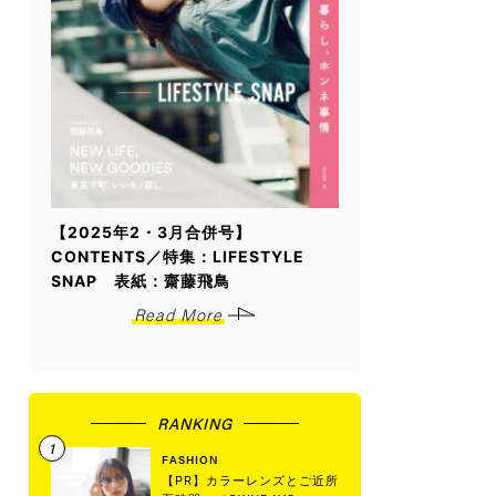
【2025年2・3月合併号】
CONTENTS／特集：LIFESTYLE
SNAP 表紙：齋藤飛鳥
Read More
RANKING
FASHION
【PR】カラーレンズとご近所