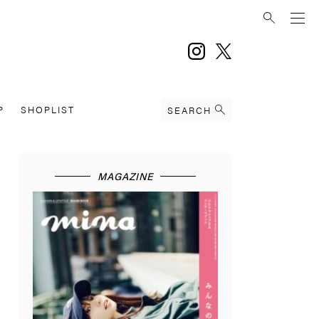
instagram
twitter
P
SHOPLIST
SEARCH
MAGAZINE