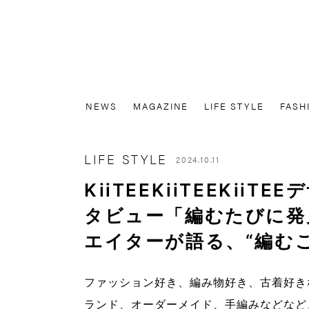
NEWS
MAGAZINE
LIFE STYLE
FASH
LIFE STYLE
2024.10.11
KiiTEEKiiTEEKii
タビュー「編むたびに発
エイターが語る、“編むこと
ファッション好き、編み物好き、古着好き
ランド、オーダーメイド、手編みなどなど