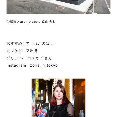
◎撮影／archipicture 遠山功太
おすすめしてくれたのは…
北マケドニア出身
ゾリア ペトコスカ K.さん
Instagram：
zoria_in_tokyo