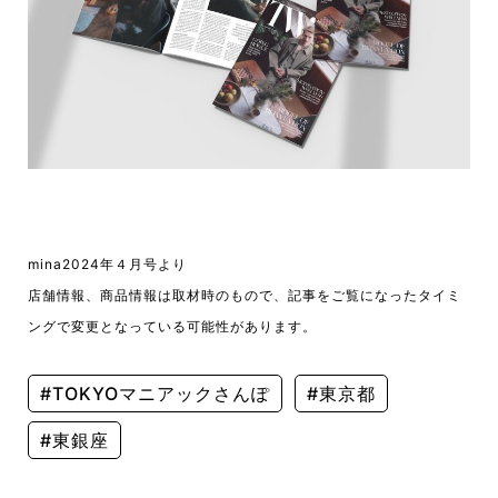
mina2024年４月号より
店舗情報、商品情報は取材時のもので、記事をご覧になったタイミ
ングで変更となっている可能性があります。
#TOKYOマニアックさんぽ
#東京都
#東銀座