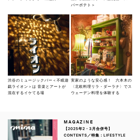
パーポテト＞
渋谷のミュージックバー＜不眠遊
実家のような安心感！ 六本木の
戯ライオン＞は 音楽とアートが
〈北欧料理リラ・ダーラナ〉でス
混在するイケてる場
ウェーデン料理を体験する
MAGAZINE
【2025年2・3月合併号】
CONTENTS／特集：LIFESTYLE