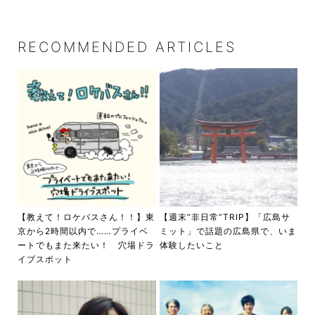
RECOMMENDED ARTICLES
【教えて！ロケバスさん！！】東
【週末“非日常”TRIP】「広島サ
京から2時間以内で……プライベ
ミット」で話題の広島県で、いま
ートでもまた来たい！ 穴場ドラ
体験したいこと
イブスポット