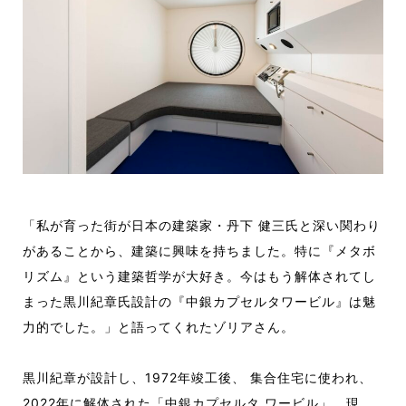
「
私が育った街が日本の建築家・丹下 健三氏と深い関わり
があることから、建築に興味を持ちました。特に『メタボ
リズム』という建築哲学が大好き。今はもう解体されてし
まった黒川紀章氏設計の『中銀カプセルタワービル』は魅
力的でした。」と語ってくれた
ゾリアさん。
黒川紀章が設計し、1972年竣工後、 集合住宅に使われ、
2022年に解体された「中銀カプセルタ ワービル」。現