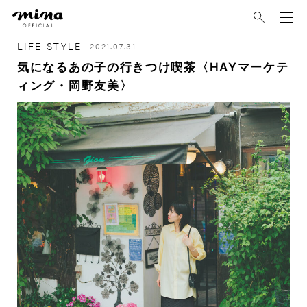
mina
LIFE STYLE
2021.07.31
気になるあの子の行きつけ喫茶〈HAYマーケテ
ィング・岡野友美〉