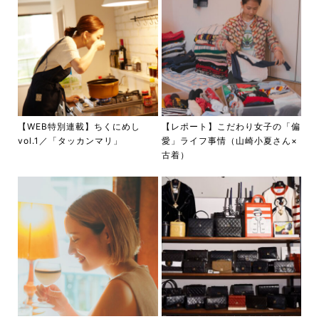
【WEB特別連載】ちくにめし
【レポート】こだわり女子の「偏
vol.1／「タッカンマリ」
愛」ライフ事情（山崎小夏さん×
古着）