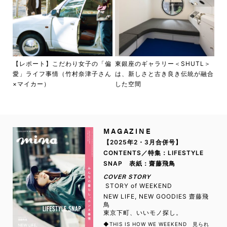
【レポート】こだわり女子の「偏
東銀座のギャラリー＜SHUTL＞
愛」ライフ事情（竹村奈津子さん
は、新しさと古き良き伝統が融合
×マイカー）
した空間
MAGAZINE
【2025年2・3月合併号】
CONTENTS／特集：LIFESTYLE
SNAP 表紙：齋藤飛鳥
COVER STORY
STORY of WEEKEND
NEW LIFE, NEW GOODIES 齋藤飛
鳥
東京下町、いいモノ探し。
◆THIS IS HOW WE WEEKEND 見られ