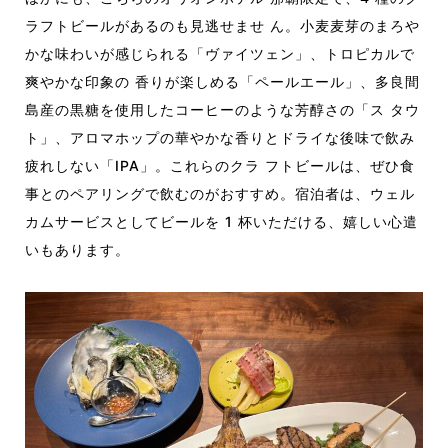
ラフトビールがあるのも見逃せませ ん。小麦麦芽のまろや
かな味わいが感じられる「ヴァイツェン」、トロピカルで
爽やかな印象の 香りが楽しめる「ペールエール」、多良間
島産の黒糖を使用したコーヒーのような芳醇さの「ス タウ
ト」、アロマホップの華やかな香りとドライな後味で飲み
疲れしない「IPA」。これらのクラ フトビールは、ぜひ食
事とのペアリングで飲むのがおすすめ。宿泊者は、ウェル
カムサービスとしてビールを 1 杯いただける、嬉しい心遣
いもあります。