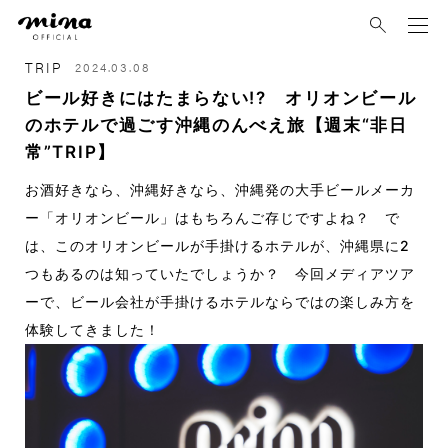
mina
TRIP
2024.03.08
ビール好きにはたまらない!? オリオンビール
のホテルで過ごす沖縄のんべえ旅【週末“非日
常”TRIP】
お酒好きなら、沖縄好きなら、沖縄発の大手ビールメーカ
ー「オリオンビール」はもちろんご存じですよね？ で
は、このオリオンビールが手掛けるホテルが、沖縄県に2
つもあるのは知っていたでしょうか？ 今回メディアツア
ーで、ビール会社が手掛けるホテルならではの楽しみ方を
体験してきました！