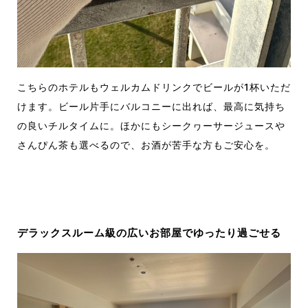
こちらのホテルもウェルカムドリンクでビールが1杯いただ
けます。ビール片手にバルコニーに出れば、最高に気持ち
の良いチルタイムに。ほかにもシークヮーサージュースや
さんぴん茶も選べるので、お酒が苦手な方もご安心を。
デラックスルーム級の広いお部屋でゆったり過ごせる