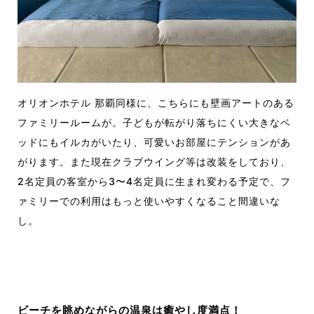
オリオンホテル 那覇同様に、こちらにも壁画アートのある
ファミリールームが。子どもが転がり落ちにくい大きなベ
ッドにもイルカがいたり、可愛いお部屋にテンションがあ
がります。また現在クラブウイング等は改装をしており、
2名定員の客室から3〜4名定員に生まれ変わる予定で、フ
ァミリーでの利用はもっと使いやすくなること間違いな
し。
ビーチを眺めながらの温泉は癒やし度満点！