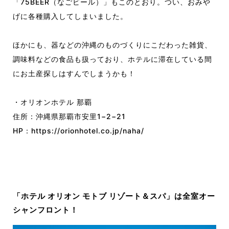
「75BEER（なごビール）」もこのとおり。つい、おみや
げに各種購入してしまいました。
ほかにも、器などの沖縄のものづくりにこだわった雑貨、
調味料などの食品も扱っており、ホテルに滞在している間
にお土産探しはすんでしまうかも！
・オリオンホテル 那覇
住所：沖縄県那覇市安里1−2−21
HP：https://orionhotel.co.jp/naha/
「ホテル オリオン モトブ リゾート＆スパ」は全室オー
シャンフロント！