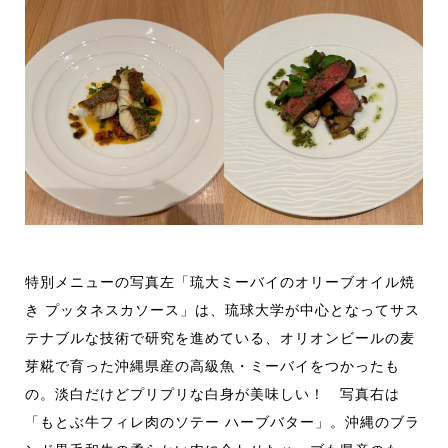
特別メニューの写真左「琉大ミーバイのオリーブオイル焼
き プッタネスカソース」は、琉球大学が中心となってサス
テナブルな技術で研究を進めている、オリオンビールの麦
芽糀で育った沖縄県産の高級魚・ミーバイをつかったも
の。淡白だけどプリプリな白身が美味しい！ 写真右は
「もとぶ牛フィレ肉のソテー ハーブバター」。沖縄のブラ