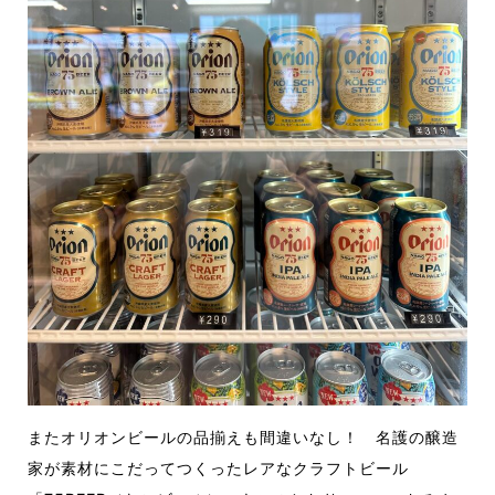
またオリオンビールの品揃えも間違いなし！ 名護の醸造
家が素材にこだってつくったレアなクラフトビール