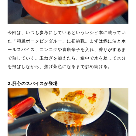
今回は、いつも参考にしているというレシピ本に載ってい
た「和風ポークビンダルー」に初挑戦。まずは鍋に油とホ
ールスパイス、ニンニクや青唐辛子を入れ、香りがするま
で熱していく。玉ねぎを加えたら、途中で水を差して水分
を飛ばしながら、焦げ茶色になるまで炒め続ける。
2.肝心のスパイスが登場