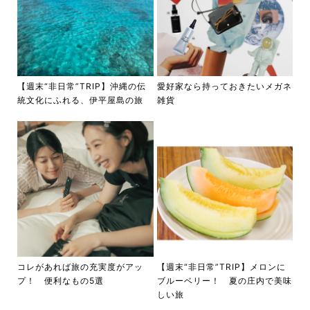
【週末“非日常”TRIP】沖縄の伝
愛好家なら持っておきたいメガネ
統文化にふれる、伊平屋島の旅
雑貨
コレがあれば旅の充実度がアッ
【週末“非日常”TRIP】メロンに
プ！ 便利なもの5選
ブルーベリー！ 夏の庄内で美味
しい旅