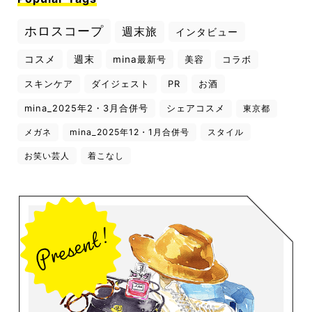
ホロスコープ
週末旅
インタビュー
コスメ
週末
mina最新号
美容
コラボ
スキンケア
ダイジェスト
PR
お酒
mina_2025年2・3月合併号
シェアコスメ
東京都
メガネ
mina_2025年12・1月合併号
スタイル
お笑い芸人
着こなし