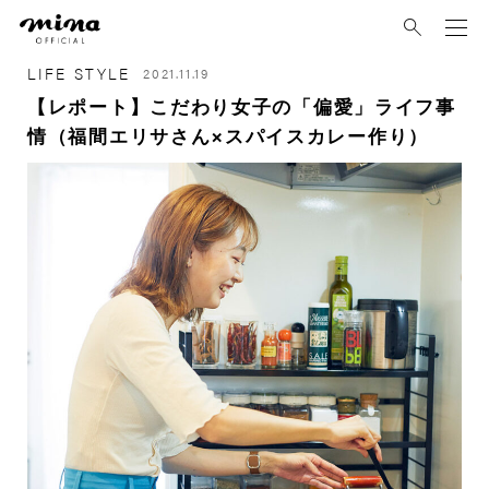
mina
LIFE STYLE
2021.11.19
【レポート】こだわり女子の「偏愛」ライフ事
情（福間エリサさん×スパイスカレー作り）