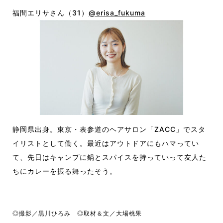
福間エリサさん（31）
@erisa_fukuma
静岡県出身。東京・表参道のヘアサロン「ZACC」でスタ
イリストとして働く。最近はアウトドアにもハマってい
て、先日はキャンプに鍋とスパイスを持っていって友人た
ちにカレーを振る舞ったそう。
◎撮影／黒川ひろみ ◎取材＆文／大場桃果