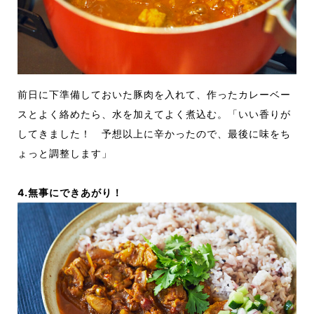
前日に下準備しておいた豚肉を入れて、作ったカレーベー
スとよく絡めたら、水を加えてよく煮込む。「いい香りが
してきました！ 予想以上に辛かったので、最後に味をち
ょっと調整します」
4.無事にできあがり！