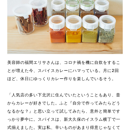
美容師の福間エリサさんは、コロナ禍を機に自炊をするこ
とが増えた今、スパイスカレーにハマっている。月に2回
ほど、休日にゆっくりカレー作りを楽しんでいるそう。
「人気店の多い下北沢に住んでいたということもあり、昔
からカレーが好きでした。ふと『自分で作ってみたらどう
なるかな？』と思い立って試してみたら、意外と簡単です
っかり夢中に。スパイスは、新大久保のイスラム横丁で一
式揃えました。実は私、辛いものがあまり得意じゃなくて