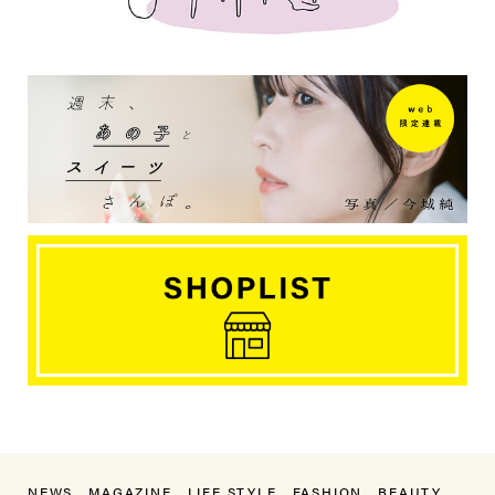
NEWS
MAGAZINE
LIFE STYLE
FASHION
BEAUTY