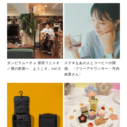
ダンビラムーチョ 原田フニャオ
ステキなあの人とコーヒーの関
／僕の部屋へ、ようこそ。vol.3
係。〈フリーアナウンサー・竹内
由恵さん〉