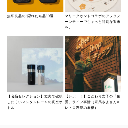
無印良品の“隠れた名品”9選
マリークヮントコラボのアフタヌ
ーンティーでちょっと特別な週末
を。
【名品セレクション】丈夫で破損
【レポート】こだわり女子の「偏
しにくい＜スタンレー＞の真空ボ
愛」ライフ事情（宗馬さよさん×
トル
レトロ喫茶の看板）