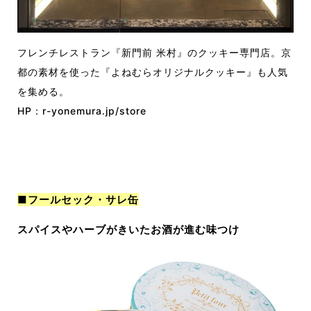
フレンチレストラン『新門前 米村』のクッキー専門店。京
都の素材を使った『よねむらオリジナルクッキー』も人気
を集める。
HP：
r-yonemura.jp/store
■フールセック・サレ缶
スパイスやハーブがきいたお酒が進む味つけ