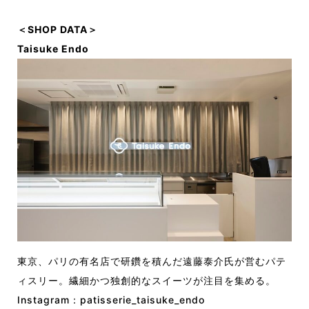
＜SHOP DATA＞
Taisuke Endo
東京、パリの有名店で研鑽を積んだ遠藤泰介氏が営むパテ
ィスリー。繊細かつ独創的なスイーツが注目を集める。
Instagram：
patisserie_taisuke_endo