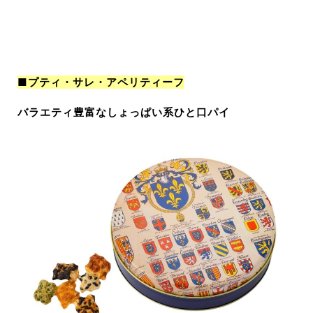
■プティ・サレ・アペリティーフ
バラエティ豊富なしょっぱい系ひと口パイ