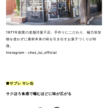
1971年創業の老舗洋菓子店。手作りにこだわり、極力添加
物を使わずに素材本来の味を引き出すお菓子づくりが特
徴。
Instagram：
chez_lui_official
■サブレ サレ缶
サクほろ食感で噛むほどに味が広がる