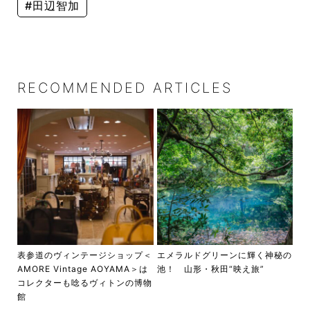
#田辺智加
RECOMMENDED ARTICLES
表参道のヴィンテージショップ＜
エメラルドグリーンに輝く神秘の
AMORE Vintage AOYAMA＞は
池！ 山形・秋田“映え旅”
コレクターも唸るヴィトンの博物
館