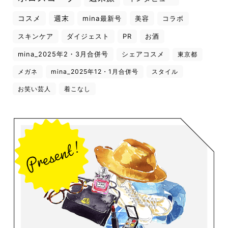
コスメ
週末
mina最新号
美容
コラボ
スキンケア
ダイジェスト
PR
お酒
mina_2025年2・3月合併号
シェアコスメ
東京都
メガネ
mina_2025年12・1月合併号
スタイル
お笑い芸人
着こなし