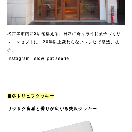
名古屋市内に3店舗構える。日常に寄り添うお菓子づくり
をコンセプトに、20年以上変わらないレシピで製造、販
売。
Instagram：
slow_patisserie
■冬トリュフクッキー
サクサク食感と香りが広がる贅沢クッキー