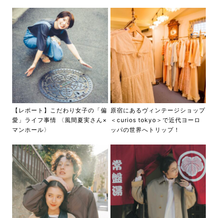
【レポート】こだわり女子の「偏
原宿にあるヴィンテージショップ
愛」ライフ事情 〈風間夏実さん×
＜curios tokyo＞で近代ヨーロ
マンホール〉
ッパの世界へトリップ！