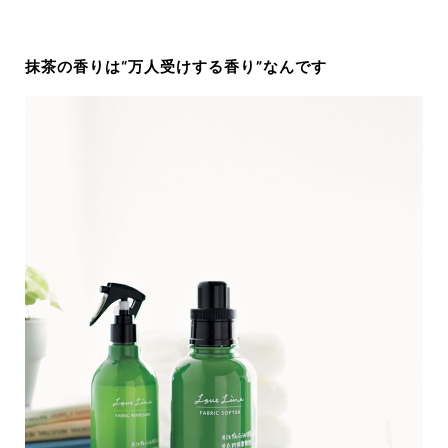
抹茶の香りは“万人受けする香り”な
ん
です