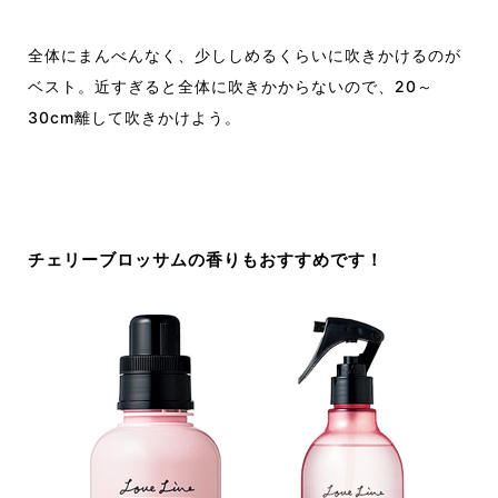
全体にまんべんなく、少ししめるくらいに吹きかけるのが
ベスト。近すぎると全体に吹きかからないので、
20
～
30cm
離して吹きかけよう。
チェリーブロッサムの香りもおすすめ
です
！