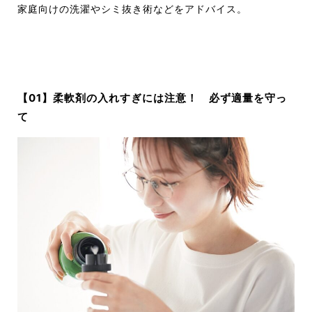
家庭向けの洗濯やシミ抜き術などをアドバイス。
【01】柔軟剤の
入れすぎには注意！ 必ず適量を
守っ
て