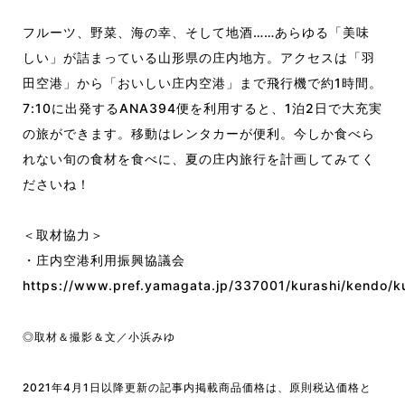
フルーツ、野菜、海の幸、そして地酒……あらゆる「美味
しい」が詰まっている山形県の庄内地方。アクセスは「羽
田空港」から「おいしい庄内空港」まで飛行機で約1時間。
7:10に出発するANA394便を利用すると、1泊2日で大充実
の旅ができます。移動はレンタカーが便利。今しか食べら
れない旬の食材を食べに、夏の庄内旅行を計画してみてく
ださいね！
＜取材協力＞
・庄内空港利用振興協議会
https://www.pref.yamagata.jp/337001/kurashi/kendo/k
◎取材＆撮影＆文／小浜みゆ
2021年4月1日以降更新の記事内掲載商品価格は、原則税込価格と