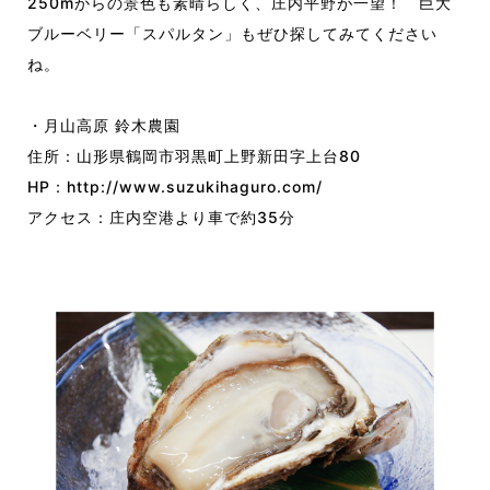
250mからの景色も素晴らしく、庄内平野が一望！ 巨大
ブルーベリー「スパルタン」もぜひ探してみてください
ね。
・月山高原 鈴木農園
住所：山形県鶴岡市羽黒町上野新田字上台80
HP：
http://www.suzukihaguro.com/
アクセス：庄内空港より車で約35分