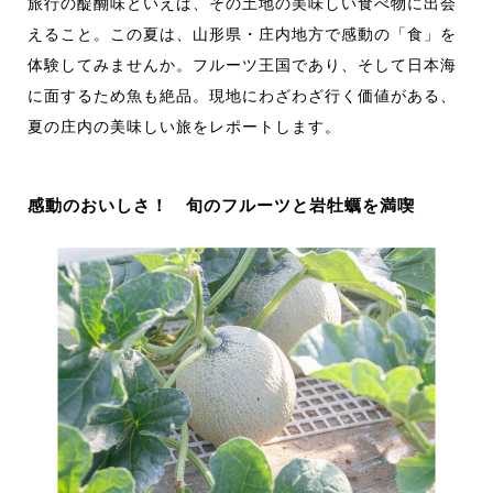
旅行の醍醐味といえば、その土地の美味しい食べ物に出会
えること。この夏は、山形県・庄内地方で感動の「食」を
体験してみませんか。フルーツ王国であり、そして日本海
に面するため魚も絶品。現地にわざわざ行く価値がある、
夏の庄内の美味しい旅をレポートします。
感動のおいしさ！ 旬のフルーツと岩牡蠣を満喫