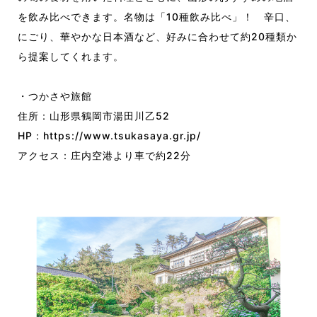
を飲み比べできます。名物は「10種飲み比べ」！ 辛口、
にごり、華やかな日本酒など、好みに合わせて約20種類か
ら提案してくれます。
・つかさや旅館
住所：山形県鶴岡市湯田川乙52
HP：
https://www.tsukasaya.gr.jp/
アクセス：庄内空港より車で約22分