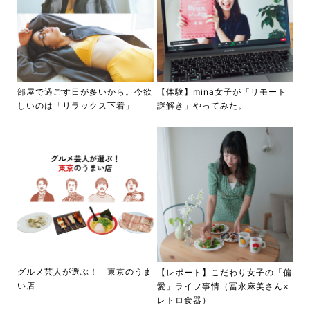
部屋で過ごす日が多いから。今欲
【体験】mina女子が「リモート
しいのは「リラックス下着」
謎解き」やってみた。
グルメ芸人が選ぶ！ 東京のうま
【レポート】こだわり女子の「偏
い店
愛」ライフ事情（冨永麻美さん×
レトロ食器）