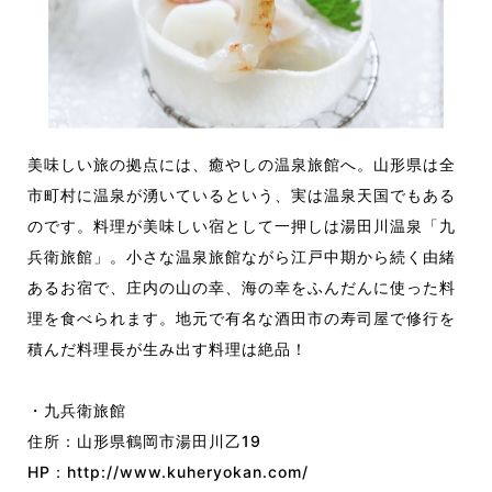
美味しい旅の拠点には、癒やしの温泉旅館へ。山形県は全
市町村に温泉が湧いているという、実は温泉天国でもある
のです。料理が美味しい宿として一押しは湯田川温泉「九
兵衛旅館」。小さな温泉旅館ながら江戸中期から続く由緒
あるお宿で、庄内の山の幸、海の幸をふんだんに使った料
理を食べられます。地元で有名な酒田市の寿司屋で修行を
積んだ料理長が生み出す料理は絶品！
・九兵衛旅館
住所：山形県鶴岡市湯田川乙19
HP：
http://www.kuheryokan.com/