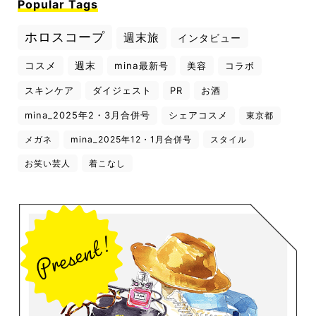
Popular Tags
ホロスコープ
週末旅
インタビュー
コスメ
週末
mina最新号
美容
コラボ
スキンケア
ダイジェスト
PR
お酒
mina_2025年2・3月合併号
シェアコスメ
東京都
メガネ
mina_2025年12・1月合併号
スタイル
お笑い芸人
着こなし