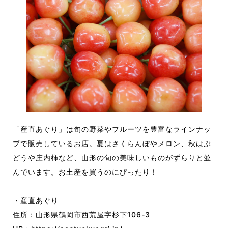
「産直あぐり」は旬の野菜やフルーツを豊富なラインナッ
プで販売しているお店。夏はさくらんぼやメロン、秋はぶ
どうや庄内柿など、山形の旬の美味しいものがずらりと並
んでいます。お土産を買うのにぴったり！
・産直あぐり
住所：山形県鶴岡市西荒屋字杉下106-3