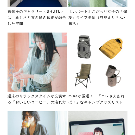
東銀座のギャラリー＜SHUTL＞
【レポート】こだわり女子の「偏
は、新しさと古き良き伝統が融合
愛」ライフ事情（谷奥えりさん×
した空間
腸活）
週末のリラックスタイムが充実す
minaが厳選！ 「コレさえあれ
る「おいしいコーヒー」の淹れ方
ば！」なキャンプグッズリスト