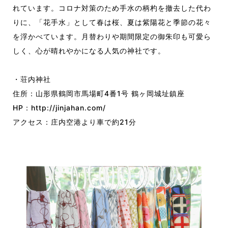
れています。コロナ対策のため手水の柄杓を撤去した代わ
りに、「花手水」として春は桜、夏は紫陽花と季節の花々
を浮かべています。月替わりや期間限定の御朱印も可愛ら
しく、心が晴れやかになる人気の神社です。
・荘内神社
住所：山形県鶴岡市馬場町4番1号 鶴ヶ岡城址鎮座
HP：
http://jinjahan.com/
アクセス：庄内空港より車で約21分