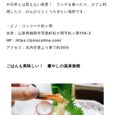
や日本とは思えない絶景！ ランチを食べたり、カフェ利
用したり、のんびりとくつろぎたい場所です。
・ピノ・コッリーナ松ヶ岡
住所：山形県鶴岡市羽黒町松ケ岡字松ヶ岡156-2
HP：
https://pinocollina.com/
アクセス：庄内空港より車で約30分
ごはんも美味しい！ 癒やしの温泉旅館