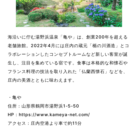
海沿いに佇む湯野浜温泉「亀や」は、創業200年を超える
老舗旅館。2022年4月には庄内の蔵元「楯の川酒造」とコ
ラボレーションしたコンセプトルームなど新しい客室が誕
生し、注目を集めている宿です。食事は本格的な和懐石や
フランス料理の技法を取り入れた「仏蘭西懐石」などを、
庄内の美酒とともに味わえます。
・亀や
住所：山形県鶴岡市湯野浜1-5-50
HP：
https://www.kameya-net.com/
アクセス：庄内空港より車で約11分