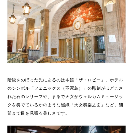
階段をのぼった先にあるのは本館「ザ・ロビー」。ホテル
のシンボル「フェニックス（不死鳥）」の彫刻がほどこさ
れた石のレリーフや、まるで天女がウェルカムミュージッ
クを奏でているかのような綴織「天女奏楽之図」など、細
部まで目を見張る美しさです。