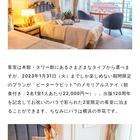
客室は本館・タワー館にあるさまざまなタイプから選べま
すが、2023年1月31日（火）までしか楽しめない期間限定
のプランが「ピーターラビット™のメモリアルステイ（朝
食付き：2名1室1人あたり22,000円〜）」。出版120周年
を記念してお祝いのバラで彩られた2室限定の客室に泊ま
ることができます。ちなみにバラは横浜の市花です。