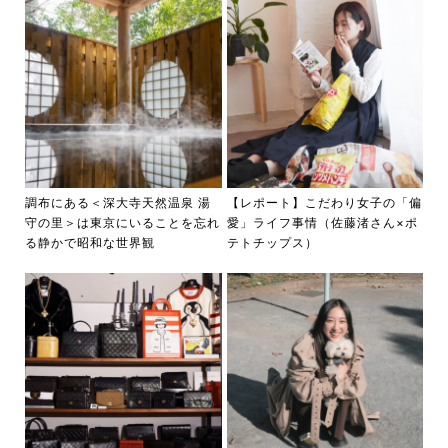
調布にある＜深大寺天然温泉 湯
【レポート】こだわり女子の「偏
守の里＞は東京にいることを忘れ
愛」ライフ事情（佐藤渚さん×ポ
る静かで昭和な世界観
テトチップス）