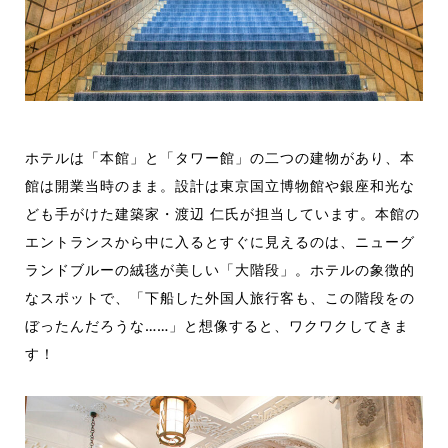
ホテルは「本館」と「タワー館」の二つの建物があり、本
館は開業当時のまま。設計は東京国立博物館や銀座和光な
ども手がけた建築家・渡辺 仁氏が担当しています。本館の
エントランスから中に入るとすぐに見えるのは、ニューグ
ランドブルーの絨毯が美しい「大階段」。ホテルの象徴的
なスポットで、「下船した外国人旅行客も、この階段をの
ぼったんだろうな……」と想像すると、ワクワクしてきま
す！