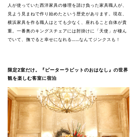
人が使っていた西洋家具の修理を請け負った家具職人が、
見よう見まねで作り始めたという歴史があります。現在、
横浜家具を作る職人はとても少なく、座れること自体が貴
重。一番奥のキングスチェアには肘掛けに「天使」が棲ん
でいて、撫でると幸せになれる……なんてジンクスも！
限定2室だけ。『ピーターラビットのおはなし』の世界
観を楽しむ客室に宿泊