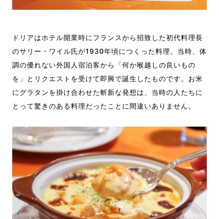
ドリアはホテル開業時にフランスから招致した初代料理長
のサリー・ワイル氏が1930年頃につくった料理。当時、体
調の優れない外国人宿泊客から「何か喉越しの良いもの
を」とリクエストを受けて即興で誕生したものです。お米
にグラタンを掛け合わせた斬新な発想は、当時の人たちに
とって驚きのある料理だったことに間違いありません。