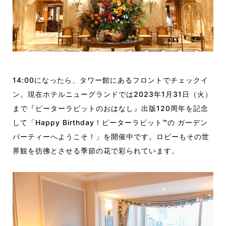
14:00になったら、タワー館にあるフロントでチェックイ
ン。現在ホテルニューグランドでは2023年1月31日（火）
まで『ピーターラビットのおはなし』出版120周年を記念
して「Happy Birthday！ピーターラビット™️の ガーデン
パーティーへようこそ！」を開催中です。ロビーもその世
界観を彷彿とさせる季節の花で彩られています。