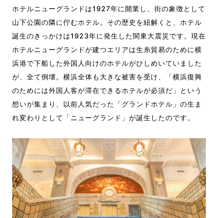
ホテルニューグランドは1927年に開業し、街の象徴として
山下公園の隣に佇むホテル。その歴史を紐解くと、ホテル
誕生のきっかけは1923年に発生した関東大震災です。現在
ホテルニューグランドが建つエリアは生糸貿易のために横
浜港で下船した外国人向けのホテルがひしめいていました
が、全て倒壊。横浜全体も大きな被害を受け、「横浜復興
のためには外国人客が滞在できるホテルが必須だ」という
想いが集まり、以前人気だった「グランドホテル」の生ま
れ変わりとして「ニューグランド」が誕生したのです。