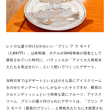
レトロな盛り付けがかわいい「プリン ア ラ モード
（1,897円）」は終戦後、ホテルがGHQ将校の宿舎として
接収されていた時代に、パティシエが「アメリカ人将校夫
人たちを喜ばせたい」という想いでつくったデザート。
当時日本ではデザートといえば小さな器にアイスクリーム
をのせたサンデーくらいしかなかったそうですが、横長の
クルトンディッシュという特殊な器にフルーツ、アイスク
リーム、プリンが盛り付けられたデザートは、「プリン ア
ラ モード（最新のプリン）」と将校夫人たちに大絶賛され