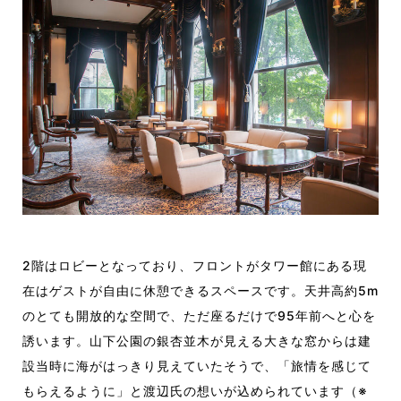
2階はロビーとなっており、フロントがタワー館にある現
在はゲストが自由に休憩できるスペースです。天井高約5m
のとても開放的な空間で、ただ座るだけで95年前へと心を
誘います。山下公園の銀杏並木が見える大きな窓からは建
設当時に海がはっきり見えていたそうで、「旅情を感じて
もらえるように」と渡辺氏の想いが込められています（※