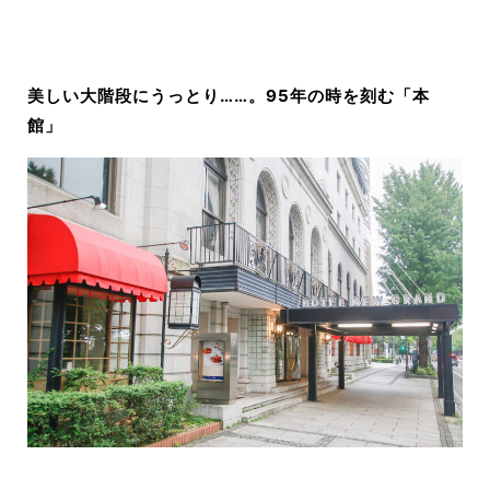
美しい大階段にうっとり……。95年の時を刻む「本
館」