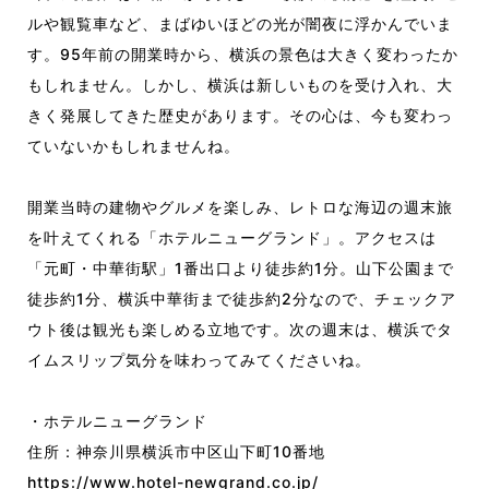
ルや観覧車など、まばゆいほどの光が闇夜に浮かんでいま
す。95年前の開業時から、横浜の景色は大きく変わったか
もしれません。しかし、横浜は新しいものを受け入れ、大
きく発展してきた歴史があります。その心は、今も変わっ
ていないかもしれませんね。
開業当時の建物やグルメを楽しみ、レトロな海辺の週末旅
を叶えてくれる「ホテルニューグランド」。アクセスは
「元町・中華街駅」1番出口より徒歩約1分。山下公園まで
徒歩約1分、横浜中華街まで徒歩約2分なので、チェックア
ウト後は観光も楽しめる立地です。次の週末は、横浜でタ
イムスリップ気分を味わってみてくださいね。
・ホテルニューグランド
住所：神奈川県横浜市中区山下町10番地
https://www.hotel-newgrand.co.jp/