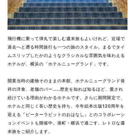
飛行機に乗って弾丸で楽しむ週末旅もよいけれど、近場で
過去へと遡る時間旅行も一つの旅のスタイル。まるでタイ
ムスリップしたかのようなクラシカルな雰囲気を味わえる
ホテルが、横浜の「ホテルニューグランド」です。
開業当時の建物そのままの本館、ホテルニューグランド発
祥の洋食、老舗のバー……歴史を知れば知るほど、愛され
続けている理由がわかるホテルです。さらに期間限定で、
ホテルと同じく長い歴史を持ち、今年絵本出版120周年を
迎える『ピーターラビットのおはなし』とのコラボレーシ
ョンイベントも開催中。港町・横浜で過ごす、レトロな週
末旅をご紹介します。