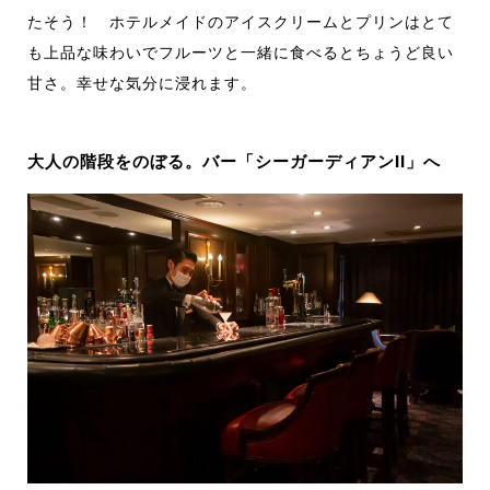
たそう！ ホテルメイドのアイスクリームとプリンはとて
も上品な味わいでフルーツと一緒に食べるとちょうど良い
甘さ。幸せな気分に浸れます。
大人の階段をのぼる。バー「シーガーディアンII」へ