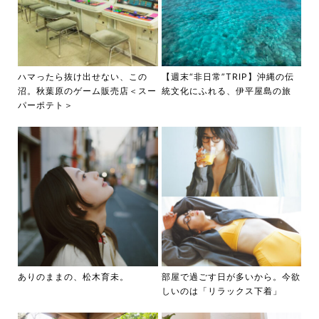
ハマったら抜け出せない、この
【週末“非日常”TRIP】沖縄の伝
沼。秋葉原のゲーム販売店＜スー
統文化にふれる、伊平屋島の旅
パーポテト＞
ありのままの、松木育未。
部屋で過ごす日が多いから。今欲
しいのは「リラックス下着」