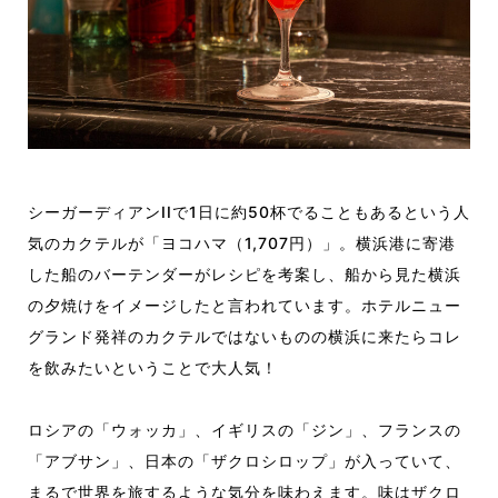
シーガーディアンIIで1日に約50杯でることもあるという人
気のカクテルが「ヨコハマ（1,707円）」。横浜港に寄港
した船のバーテンダーがレシピを考案し、船から見た横浜
の夕焼けをイメージしたと言われています。ホテルニュー
グランド発祥のカクテルではないものの横浜に来たらコレ
を飲みたいということで大人気！
ロシアの「ウォッカ」、イギリスの「ジン」、フランスの
「アブサン」、日本の「ザクロシロップ」が入っていて、
まるで世界を旅するような気分を味わえます。味はザクロ