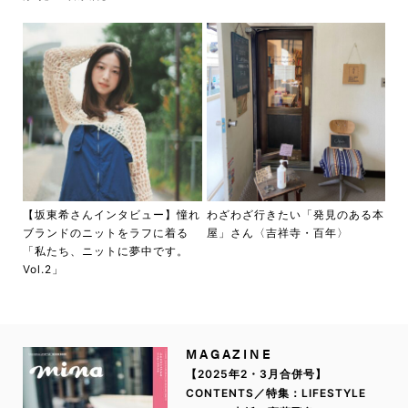
【坂東希さんインタビュー】憧れ
わざわざ行きたい「発見のある本
ブランドのニットをラフに着る
屋」さん〈吉祥寺・百年〉
「私たち、ニットに夢中です。
Vol.2」
MAGAZINE
【2025年2・3月合併号】
CONTENTS／特集：LIFESTYLE