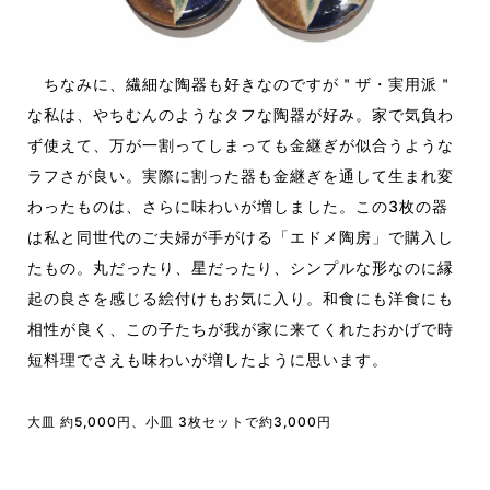
ちなみに、繊細な陶器も好きなのですが＂ザ・実用派＂
な私は、やちむんのようなタフな陶器が好み。家で気負わ
ず使えて、万が一割ってしまっても金継ぎが似合うような
ラフさが良い。実際に割った器も金継ぎを通して生まれ変
わったものは、さらに味わいが増しました。この3枚の器
は私と同世代のご夫婦が手がける「エドメ陶房」で購入し
たもの。丸だったり、星だったり、シンプルな形なのに縁
起の良さを感じる絵付けもお気に入り。和食にも洋食にも
相性が良く、この子たちが我が家に来てくれたおかげで時
短料理でさえも味わいが増したように思います。
大皿 約5,000円、小皿 3枚セットで約3,000円