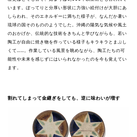
います。ぽってりと分厚い形状に力強い絵付けが大胆にあ
しらわれ、そのエネルギーに満ちた様子が、なんだか暑い
琉球の国そのもののようでした。沖縄の陽気な気候や風土
のおかげか、伝統的な技術をきちんと学びながらも、若い
陶工が自由に焼き物を作っている様子もキラキラとまぶし
くて……。作業している風景を眺めながら、陶工たちの可
能性や未来を感じずにはいられなかったのを今も覚えてい
ます。
割れてしまって金継ぎをしても、逆に味わいが増す