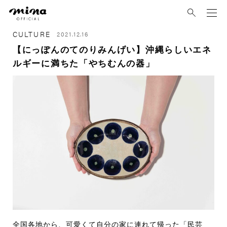
mina
CULTURE
2021.12.16
【にっぽんのてのりみんげい】沖縄らしいエネ
ルギーに満ちた「やちむんの器」
全国各地から、可愛くて自分の家に連れて帰った「民芸