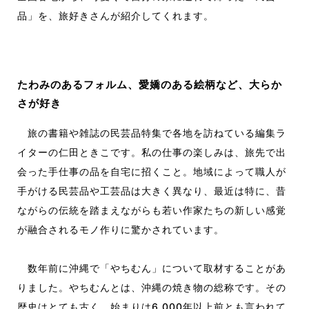
品」を、旅好きさんが紹介してくれます。
たわみのあるフォルム、愛嬌のある絵柄など、大らか
さが好き
旅の書籍や雑誌の民芸品特集で各地を訪ねている編集ラ
イターの仁田ときこです。私の仕事の楽しみは、旅先で出
会った手仕事の品を自宅に招くこと。地域によって職人が
手がける民芸品や工芸品は大きく異なり、最近は特に、昔
ながらの伝統を踏まえながらも若い作家たちの新しい感覚
が融合されるモノ作りに驚かされています。
数年前に沖縄で「やちむん」について取材することがあ
りました。やちむんとは、沖縄の焼き物の総称です。その
歴史はとても古く、始まりは6,000年以上前とも言われて