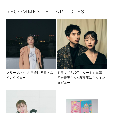
RECOMMENDED ARTICLES
クリープハイプ 尾崎世界観さん
ドラマ『RoOT／ルート』出演・
インタビュー
河合優実さん×坂東龍汰さんイン
タビュー