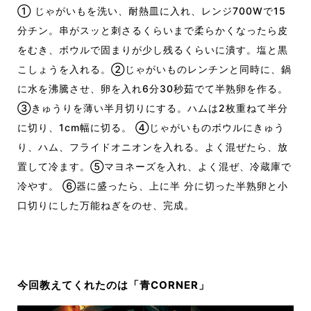
① じゃがいもを洗い、耐熱皿に入れ、レンジ700Wで15
分チン。串がスッと刺さるくらいまで柔らかくなったら皮
をむき、ボウルで固まりが少し残るくらいに潰す。塩と黒
こしょうを入れる。②じゃがいものレンチンと同時に、鍋
に水を沸騰させ、卵を入れ6分30秒茹でて半熟卵を作る。
③きゅうりを薄い半月切りにする。ハムは2枚重ねて半分
に切り、1cm幅に切る。 ④じゃがいものボウルにきゅう
り、ハム、フライドオニオンを入れる。よく混ぜたら、放
置して冷ます。⑤マヨネーズを入れ、よく混ぜ、冷蔵庫で
冷やす。 ⑥器に盛ったら、上に半 分に切った半熟卵と小
口切りにした万能ねぎをのせ、完成。
今回教えてくれたのは「青CORNER」