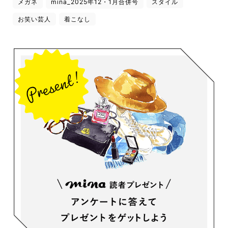
メガネ
mina_2025年12・1月合併号
スタイル
お笑い芸人
着こなし