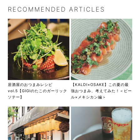
RECOMMENDED ARTICLES
居酒屋のおつまみレシピ
【KALDI×OSAKE】この夏の最
vol.5【GIGIのたこのガーリック
強おつまみ、考えてみた！＜ビー
ソテー】
ル×メキシカン編＞