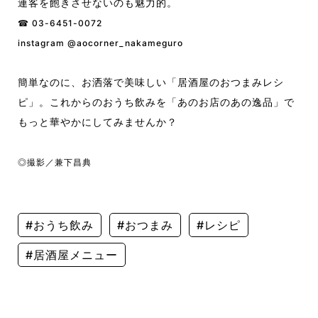
連客を飽きさせないのも魅力的。
☎︎ 03-6451-0072
instagram @aocorner_nakameguro
簡単なのに、お洒落で美味しい「居酒屋のおつまみレシ
ピ」。これからのおうち飲みを「あのお店のあの逸品」で
もっと華やかにしてみませんか？
◎撮影／兼下昌典
#おうち飲み
#おつまみ
#レシピ
#居酒屋メニュー