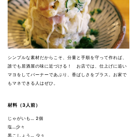
シンプルな素材だからこそ、分量と手順を守って作れば、
誰でも居酒屋の味に近づける！ お店では、仕上げに追い
マヨをしてバーナーであぶり、香ばしさをプラス。お家で
もマネできる人はぜひ。
材料（3人前）
じゃがいも… 2個
塩…少々
黒こしょう… 少々