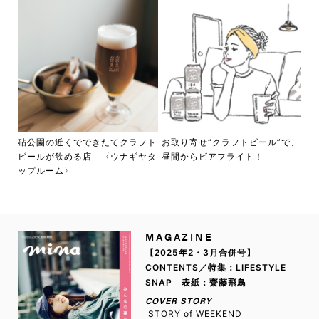
砧公園の近くでできたてクラフト
お取り寄せ“クラフトビール”で、
ビールが飲める店 〈ウナギヤタ
昼間からビアフライト！
ップルーム〉
MAGAZINE
【2025年2・3月合併号】
CONTENTS／特集：LIFESTYLE
SNAP 表紙：齋藤飛鳥
COVER STORY
STORY of WEEKEND