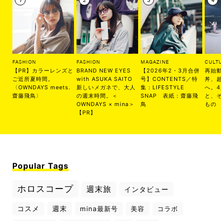
FASHION
FASHION
MAGAZINE
CULT
【PR】カラーレンズと
BRAND NEW EYES
【2026年2・3月合併
再始
ご近所夏時間。
with ASUKA SAITO
号】CONTENTS／特
丼、
〈OWNDAYS meets.
新しいメガネで、大人
集：LIFESTYLE
へ。
齋藤飛鳥〉
の週末時間。＜
SNAP 表紙：齋藤飛
と、
OWNDAYS × mina＞
鳥
もの
【PR】
Popular Tags
ホロスコープ
週末旅
インタビュー
コスメ
週末
mina最新号
美容
コラボ