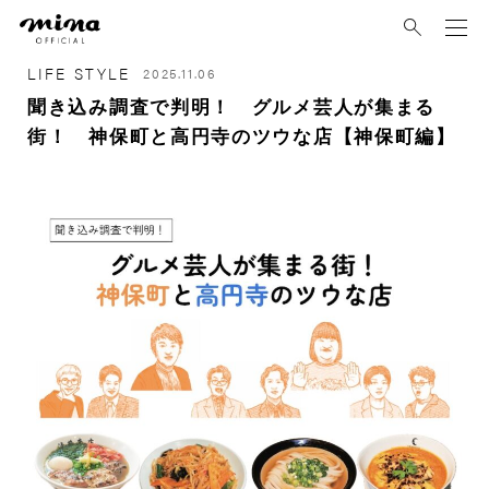
mina
LIFE STYLE
2025.11.06
聞き込み調査で判明！ グルメ芸人が集まる
街！ 神保町と高円寺のツウな店【神保町編】