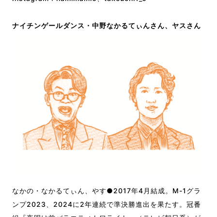
ナイチンゲールダンス・中野なかるてぃんさん、ヤスさん
なかの・なかるてぃん、やす●2017年4月結成。M-1グラ
ンプ2023、2024に2年連続で準決勝進出を果たす。冠番