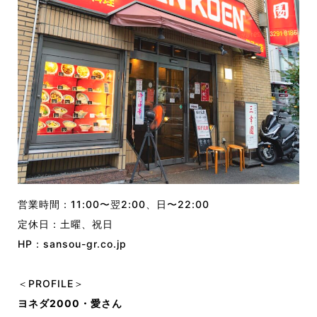
営業時間：
11:00〜翌2:00、日〜22:00
定休日：
土曜、祝日
HP：
sansou-gr.co.jp
＜PROFILE＞
ヨネダ2000・愛さん