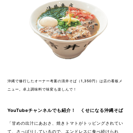
沖縄で修行したオーナー考案の清井そば（1,350円）は店の看板メ
ニュー。卓上調味料で味変も楽しんで
！
YouTubeチャンネルでも紹介
！
くせになる沖縄そば
「甘めの出汁にあおさ、焼きトマトがトッピングされてい
て、さっぱりしているので、エンドレスに食べ続けられ