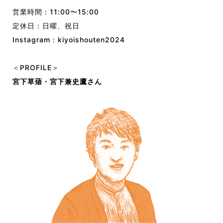
営業時間：
11:00〜15:00
定休日：
日曜、祝日
Instagram：
kiyoishouten2024
＜PROFILE＞
宮下草薙・宮下兼史鷹さん