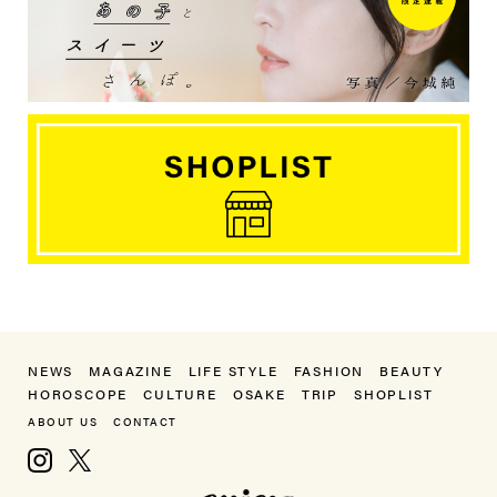
NEWS
MAGAZINE
LIFE STYLE
FASHION
BEAUTY
HOROSCOPE
CULTURE
OSAKE
TRIP
SHOPLIST
ABOUT US
CONTACT
Instagram
X, formerly Twitter