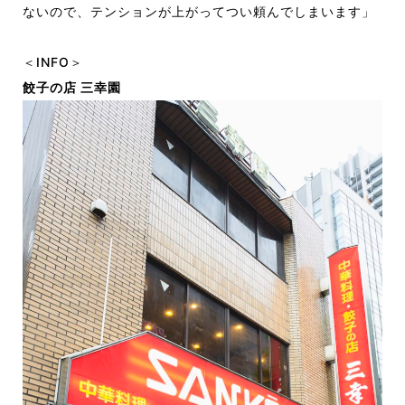
ないので、テンションが上がってつい頼んでしまいます」
＜INFO＞
餃子の店 三幸園