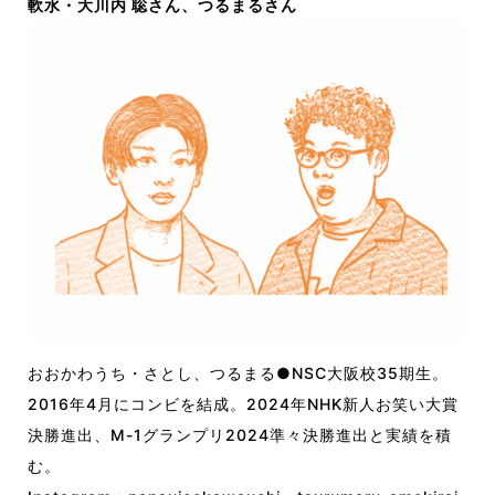
軟水・大川内 聡さん、つるまるさん
おおかわうち・さとし、つるまる●NSC大阪校35期生。
2016年4月にコンビを結成。2024年NHK新人お笑い大賞
決勝進出、M-1グランプリ2024準々決勝進出と実績を積
む。