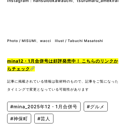
Instagram：
nansuiookawauchi
、
tsurumaru_amekirai
Photo / MISUMI、wacci Illust / Tabuchi Masatoshi
mina12・1月合併号は好評発売中！ こちらのリンクか
らチェック
記事に掲載されている情報は取材時のもので、記事をご覧になった
タイミングで変更となっている可能性があります
#mina_2025年12・1月合併号
#グルメ
#神保町
#芸人