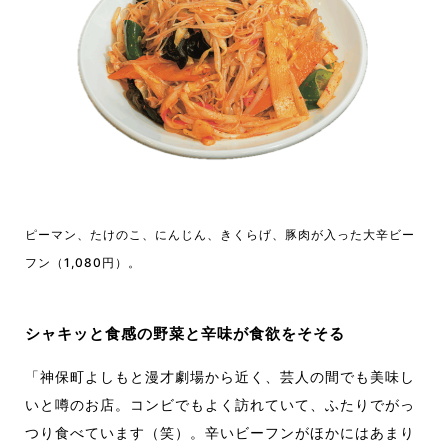
ピーマン、たけのこ、にんじん、きくらげ、豚肉が入った大辛ビー
フン（1,080円）。
シャキッと食感の野菜と辛味が食欲をそそる
「神保町よしもと漫才劇場から近く、芸人の間でも美味し
いと噂のお店。コンビでもよく訪れていて、ふたりでがっ
つり食べています（笑）。辛いビーフンがほかにはあまり