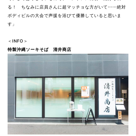
る
！
ちなみに店員さんに超マッチョな方がいて⋯⋯絶対
ボディビルの大会で声援を浴びて優勝していると思いま
す」
＜INFO＞
特製沖縄ソーキそば 清井商店