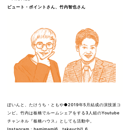
ピュート・ポイントさん、竹内智也さん
ぽいんと、たけうち・ともや●2019年5月結成の演技派コ
ンビ。竹内は板橋でルームシェアをする3人組のYoutube
チャンネル『板橋ハウス』としても活動中。
Instagram：
hamimami6
、
takeuchi1_6