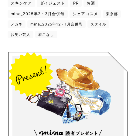
スキンケア
ダイジェスト
PR
お酒
mina_2025年2・3月合併号
シェアコスメ
東京都
メガネ
mina_2025年12・1月合併号
スタイル
お笑い芸人
着こなし