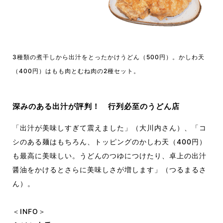
3種類の煮干しから出汁をとったかけうどん（500円）。かしわ天
（400円）はもも肉とむね肉の2種セット。
深みのある出汁が評判
！
行列必至のうどん店
「出汁が美味しすぎて震えました」（大川内さん）、「コ
シのある麺はもちろん、トッピングのかしわ天（400円）
も最高に美味しい。うどんのつゆにつけたり、卓上の出汁
醤油をかけるとさらに美味しさが増します」（つるまるさ
ん）。
＜INFO＞