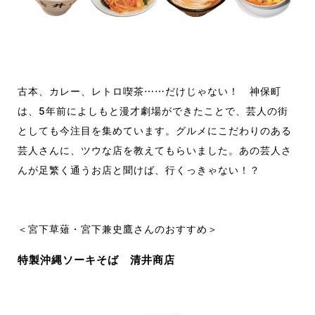
古本、カレー、レトロ喫茶⋯⋯だけじゃない！ 神保町
は、5年前によしもと漫才劇場ができたことで、芸人の街
としても今注目を集めています。グルメにこだわりのある
芸人さんに、ツウな店を教えてもらいました。あの芸人さ
んが足繁く通うお店と聞けば、行くっきゃない！？
＜宮下草薙・宮下兼史鷹さんのおすすめ＞
特製沖縄ソーキそば 清井商店