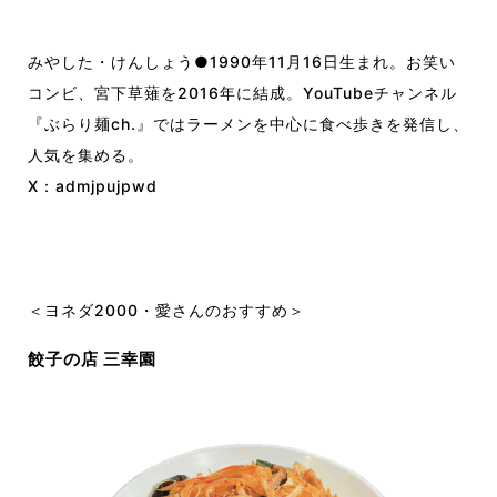
みやした・けんしょう●1990年11月16日生まれ。お笑い
コンビ、宮下草薙を2016年に結成。YouTubeチャンネル
『ぶらり麺ch.』ではラーメンを中心に食べ歩きを発信し、
人気を集める。
X：
admjpujpwd
＜ヨネダ2000・愛さんのおすすめ＞
餃子の店 三幸園