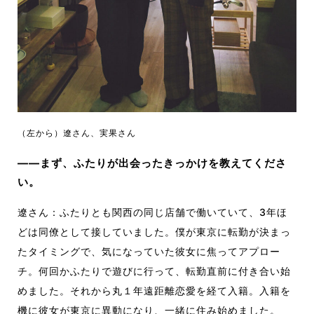
（左から）遼さん、実果さん
――まず、ふたりが出会ったきっかけを教えてくださ
い。
遼さん：ふたりとも関西の同じ店舗で働いていて、3年ほ
どは同僚として接していました。僕が東京に転勤が決まっ
たタイミングで、気になっていた彼女に焦ってアプロー
チ。何回かふたりで遊びに行って、転勤直前に付き合い始
めました。それから丸１年遠距離恋愛を経て入籍。入籍を
機に彼女が東京に異動になり、一緒に住み始めました。