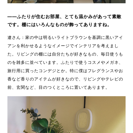
――ふたりが住むお部屋、とても温かみがあって素敵
です。棚にはいろんなものが飾ってありますね。
遼さん：家の中は明るいライトブラウンを基調に黒いアイ
アンを利かせるようなイメージでインテリアを考えまし
た。リビングの棚には自分たちが好きなもの、毎日使うも
のを雑多に並べています。ふたりで使うコスメやメガネ、
旅行用に買ったコンデジとか。特に僕はフレグランスやお
香など香りのアイテムが好きなので、リビングやテレビの
前、玄関など、目のつくところに置いてあります。