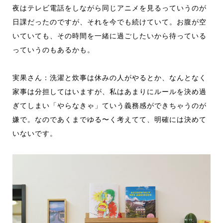
夜はテレビ電話をしながら同じアニメを見るっていうのが
日課だったのですが、それを今でも続けていて。お腹が空
いていても、その時間を一緒に過ごしたいから待っている
っていうのもあるかも。
実果さん：洗濯と炊事は休みの人がやるとか、なんとなく
家事は分担してはいますが、私はあまりにルールを決め過
ぎてしまい「やらなきゃ」ていう義務感ができちゃうのが
嫌で。なのであくまでゆる〜く考えてて、明確には決めて
いないです。