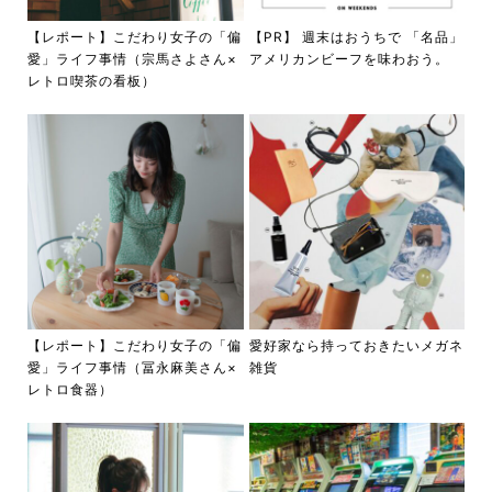
【レポート】こだわり女子の「偏
【PR】 週末はおうちで 「名品」
愛」ライフ事情（宗馬さよさん×
アメリカンビーフを味わおう。
レトロ喫茶の看板）
【レポート】こだわり女子の「偏
愛好家なら持っておきたいメガネ
愛」ライフ事情（冨永麻美さん×
雑貨
レトロ食器）