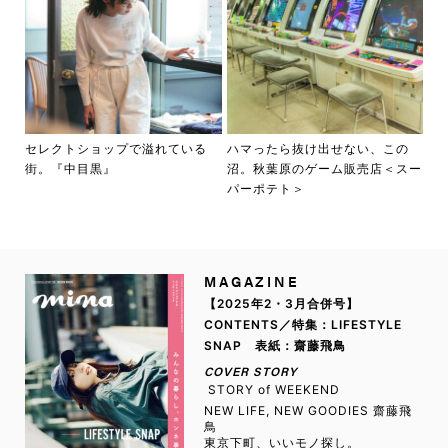
セレクトショップで溢れている
ハマったら抜け出せない、この
街。『中目黒』
沼。秋葉原のゲーム販売店＜スー
パーポテト＞
MAGAZINE
【2025年2・3月合併号】
CONTENTS／特集：LIFESTYLE
SNAP 表紙：齋藤飛鳥
COVER STORY
STORY of WEEKEND
NEW LIFE, NEW GOODIES 齋藤飛
鳥
東京下町、いいモノ探し。