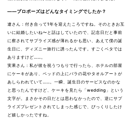
――プロポーズはどんなタイミングでしたか？
遼さん：付き合って1年を迎えたころですね。そのときお互
いに結婚したいね〜と話はしていたので、記念日だと事前
に察されてサプライズ感が薄れるかも思い、あえて僕の誕
生日に、ディズニー旅行に誘ったんです。すごくベタでは
ありますけど……。
実果さん：私が彼を祝うつもりで行ったら、ホテルの部屋
にケーキがあり、ベッドの上にバラの花やタオルアートが
あしらわれていて……。一瞬、誕生日のサービスなのかな
と思ったんですけど、ケーキを見たら「wedding」という
文字が。まさかその日だとは思わなかったので、逆にサプ
ライズプレゼントされてしまった感じで、びっくりしたけ
ど嬉しかったですね。