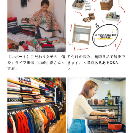
【レポート】こだわり女子の「偏
片付けの悩み、無印良品で解決で
愛」ライフ事情（山崎小夏さん×
きます。＜収納あるあるQ&A！
古着）
＞