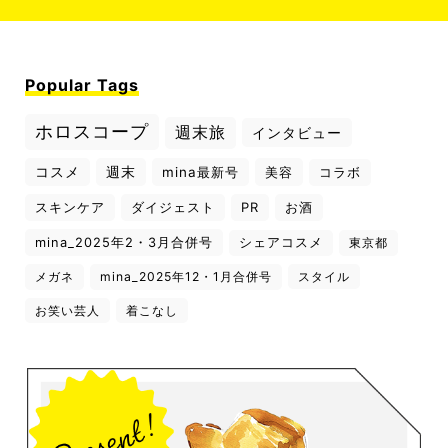
Popular Tags
ホロスコープ
週末旅
インタビュー
コスメ
週末
mina最新号
美容
コラボ
スキンケア
ダイジェスト
PR
お酒
mina_2025年2・3月合併号
シェアコスメ
東京都
メガネ
mina_2025年12・1月合併号
スタイル
お笑い芸人
着こなし