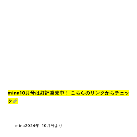
mina10
月号は好評発売中！ こちらのリンクからチェッ
ク
mina2024年 10月号より