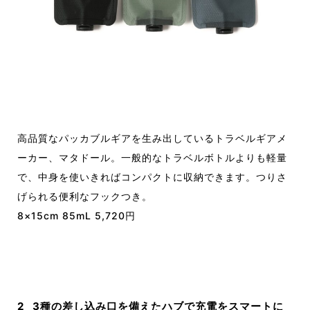
高品質なパッカブルギアを生み出しているトラベルギアメ
ーカー、マタドール。一般的なトラベルボトルよりも軽量
で、中身を使いきればコンパクトに収納できます。つりさ
げられる便利なフックつき。
8×15cm 85mL 5,720円
2_ 3種の差し込み口を備えたハブで充電をスマートに