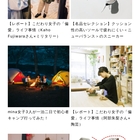
【レポート】こだわり女子の「偏
【名品セレクション】クッション
愛」ライフ事情（Kaho
性の高いソールで疲れにくい＜ニ
Fujiwaraさん×ミリタリー）
ューバランス＞のスニーカー
mina女子3人が一泊二日で初心者
【レポート】こだわり女子の「偏
キャンプ行ってみた！
愛」ライフ事情（阿部朱梨さん×
陶芸）