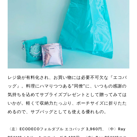
レジ袋が有料化され、お買い物には必要不可欠な『エコバ
ッグ』。料理にハマりつつある“同僚”に、いつもの感謝の
気持ちを込めてサプライズプレゼントとして贈ってみては
いかが。軽くて収納力たっぷり、ポーチサイズに折りたた
めるので、サブバッグとしても使える優れもの。
〈左〉ECODECOフォルダブル エコバッグ 3,960円、〈中〉Ray