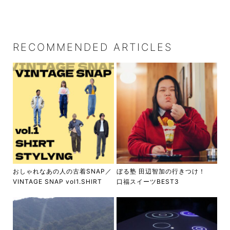
RECOMMENDED ARTICLES
おしゃれなあの人の古着SNAP／
ぼる塾 田辺智加の行きつけ！
VINTAGE SNAP vol1.SHIRT
口福スイーツBEST3