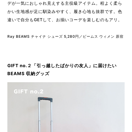
デが一気におしゃれ見えする主役級アイテム。程よく柔ら
かい生地感が足に馴染みやすく、履き心地も抜群です。色
違いで自分もGETして、お揃いコーデを楽しむのもアリ。
Ray BEAMS チャイナ シューズ 5,280円／ビームス ウィメン 原宿
GIFT no.２「引っ越したばかりの友人」に届けたい
BEAMS 収納グッズ