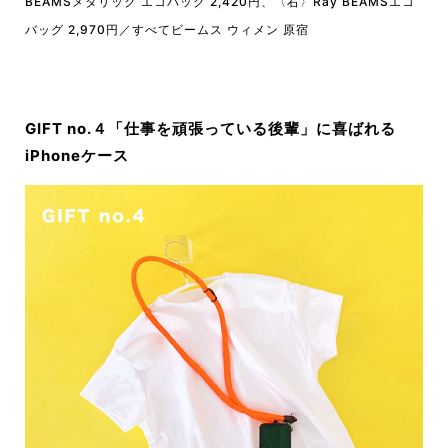
BEAMSメタリック エコバッグ 2,420円、〈右〉Ray BEAMSエコ
バッグ 2,970円／すべてビームス ウィメン 原宿
GIFT no.４「仕事を頑張っている後輩」に喜ばれる
iPhoneケース