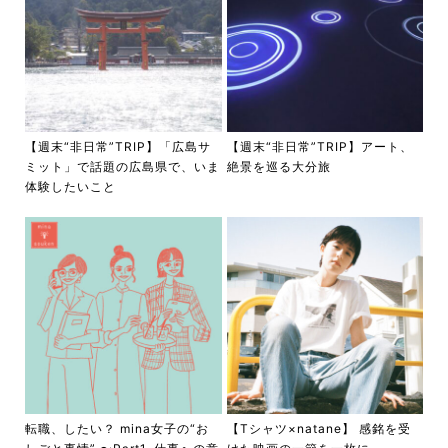
【週末“非日常”TRIP】「広島サ
【週末“非日常”TRIP】アート、
ミット」で話題の広島県で、いま
絶景を巡る大分旅
体験したいこと
転職、したい？ mina女子の“お
【Tシャツ×natane】 感銘を受