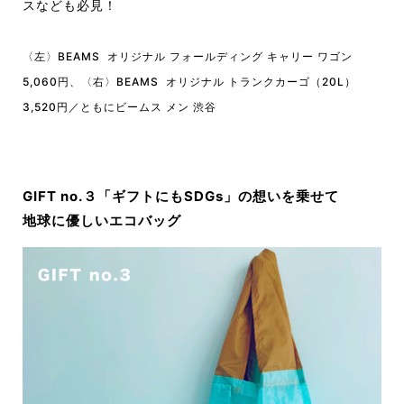
スなども必見！
〈左〉BEAMS オリジナル フォールディング キャリー ワゴン
5,060円、〈右〉BEAMS オリジナル トランクカーゴ（20L）
3,520円／ともにビームス メン 渋谷
GIFT no.３「ギフトにもSDGs」の想いを乗せて
地球に優しいエコバッグ