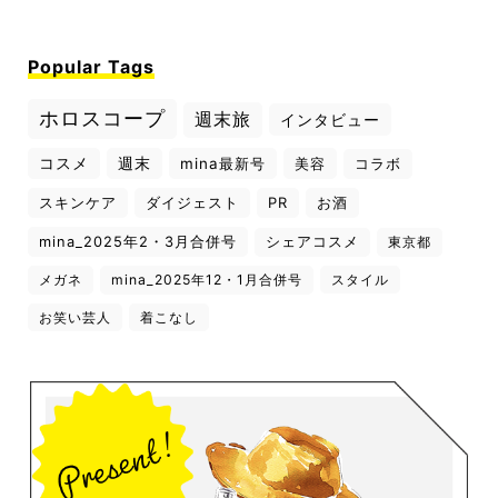
Popular Tags
ホロスコープ
週末旅
インタビュー
コスメ
週末
mina最新号
美容
コラボ
スキンケア
ダイジェスト
PR
お酒
mina_2025年2・3月合併号
シェアコスメ
東京都
メガネ
mina_2025年12・1月合併号
スタイル
お笑い芸人
着こなし