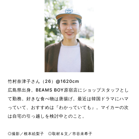
竹村奈津子さん（26）@1620cm
広島県出身。BEAMS BOY原宿店にショップスタッフとし
て勤務。好きな食べ物は唐揚げ。最近は韓国ドラマにハマ
っていて、おすすめは『わかっていても』。マイカーの次
は自宅の引っ越しを検討中とのこと。
◎撮影／根本絵梨子 ◎取材＆文／市谷未希子