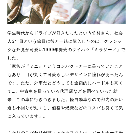
学生時代からドライブが好きだったという竹村さん。社会
人3年目という節目に彼と一緒に購入したのは、クラシッ
クな外見が可愛い1999年発売のダイハツ「ミラジーノ」で
した。
「家族が『ミニ』というコンパクトカーに乗っていたこと
もあり、目が丸くて可愛らしいデザインに憧れがあったん
です。ただ、外車だとどうしても金額的にハードルも高く
て…。中古車を扱っている代理店などを調べていった結
果、この車に行きつきました。軽自動車なので都内の細い
道も小回りが効くし、価格や燃費などのコスパも良くて気
に入っています」。
ふたりのこだわりが詰まったカスタムは、パートナーの千