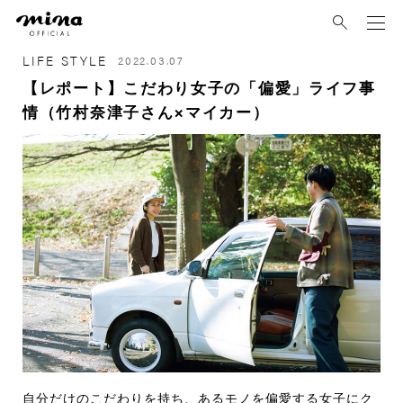
mina
LIFE STYLE
2022.03.07
【レポート】こだわり女子の「偏愛」ライフ事
情（竹村奈津子さん×マイカー）
自分だけのこだわりを持ち、あるモノを偏愛する女子にク