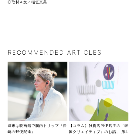
◎取材＆文／稲垣恵美
RECOMMENDED ARTICLES
週末は映画館で脳内トリップ『長
【コラム】雑貨店PKP店主の『韓
崎の郵便配達』
国クリエイティブ』のお話。 第4