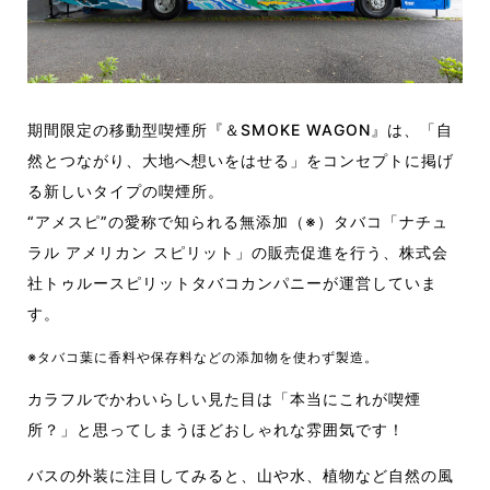
期間限定の移動型喫煙所『＆SMOKE WAGON』は、「自
然とつながり、大地へ想いをはせる」をコンセプトに掲げ
る新しいタイプの喫煙所。
“アメスピ”の愛称で知られる無添加（※）タバコ「ナチュ
ラル アメリカン スピリット」の販売促進を行う、株式会
社トゥルースピリットタバコカンパニーが運営していま
す。
※タバコ葉に香料や保存料などの添加物を使わず製造。
カラフルでかわいらしい見た目は「本当にこれが喫煙
所？」と思ってしまうほどおしゃれな雰囲気です！
バスの外装に注目してみると、山や水、植物など自然の風