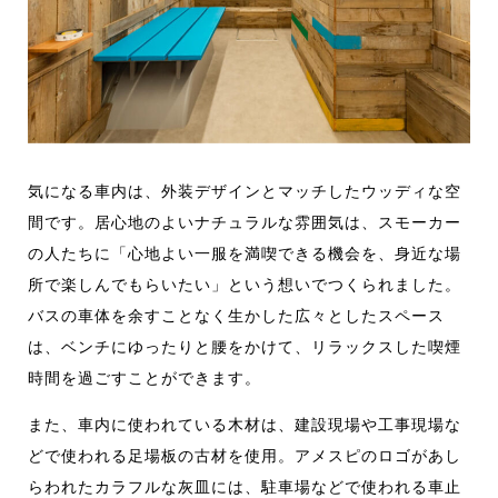
気になる車内は、外装デザインとマッチしたウッディな空
間です。居心地のよいナチュラルな雰囲気は、スモーカー
の人たちに「心地よい一服を満喫できる機会を、身近な場
所で楽しんでもらいたい」という想いでつくられました。
バスの車体を余すことなく生かした広々としたスペース
は、ベンチにゆったりと腰をかけて、リラックスした喫煙
時間を過ごすことができます。
また、車内に使われている木材は、建設現場や工事現場な
どで使われる足場板の古材を使用。アメスピのロゴがあし
らわれたカラフルな灰皿には、駐車場などで使われる車止