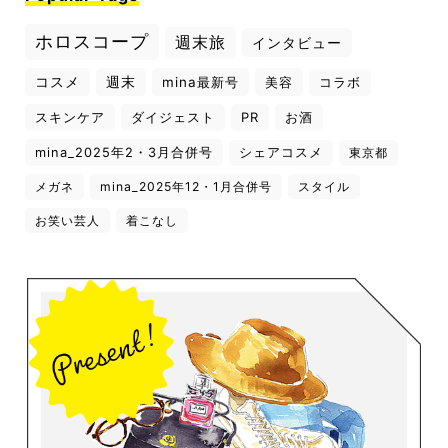
ホロスコープ
週末旅
インタビュー
コスメ
週末
mina最新号
美容
コラボ
スキンケア
ダイジェスト
PR
お酒
mina_2025年2・3月合併号
シェアコスメ
東京都
メガネ
mina_2025年12・1月合併号
スタイル
お笑い芸人
着こなし