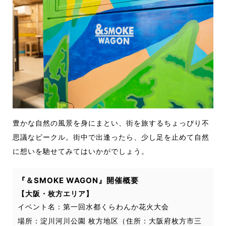
豊かな自然の風景を身にまとい、街を旅するちょっぴり不
思議なビークル。街中で出逢ったら、少し足を止めて自然
に想いを馳せてみてはいかがでしょう。
『＆SMOKE WAGON』開催概要
【大阪・枚方エリア】
イベント名：第一回水都くらわんか花火大会
場所：淀川河川公園 枚方地区（住所：大阪府枚方市三