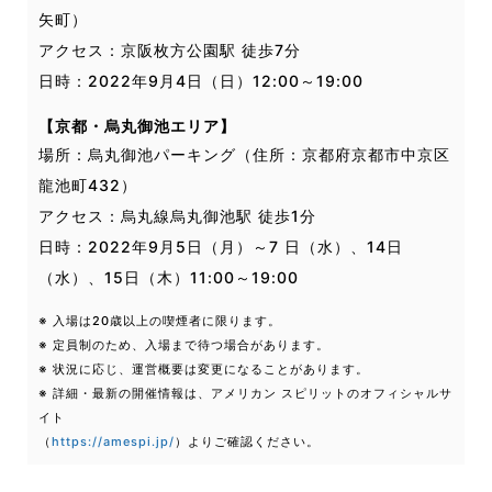
矢町）
アクセス：京阪枚方公園駅 徒歩7分
日時：2022年9月4日（日）12:00～19:00
【京都・烏丸御池エリア】
場所：烏丸御池パーキング（住所：京都府京都市中京区
龍池町432）
アクセス：烏丸線烏丸御池駅 徒歩1分
日時：2022年9月5日（月）～7 日（水）、14日
（水）、15日（木）11:00～19:00
※ 入場は20歳以上の喫煙者に限ります。
※ 定員制のため、入場まで待つ場合があります。
※ 状況に応じ、運営概要は変更になることがあります。
※ 詳細・最新の開催情報は、アメリカン スピリットのオフィシャルサ
イト
（
https://amespi.jp/
）よりご確認ください。