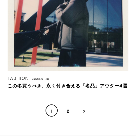
FASHION
2022.01.16
この冬買うべき、永く付き合える「名品」アウター4選
1
2
>