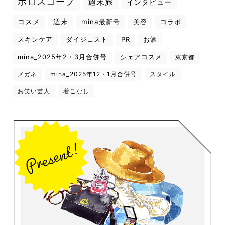
ホロスコープ
週末旅
インタビュー
コスメ
週末
mina最新号
美容
コラボ
スキンケア
ダイジェスト
PR
お酒
mina_2025年2・3月合併号
シェアコスメ
東京都
メガネ
mina_2025年12・1月合併号
スタイル
お笑い芸人
着こなし