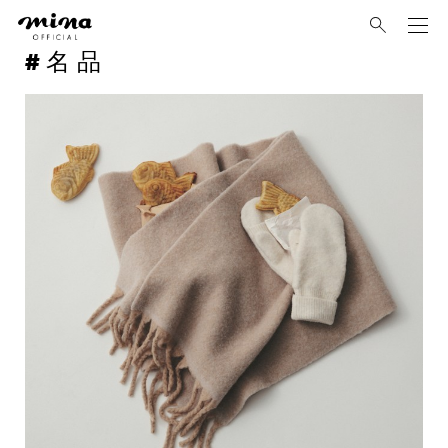
mina
名品