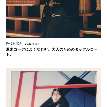
FASHION
2022.01.01
週末コーデによくなじむ。大人のためのダッフルコー
ト。