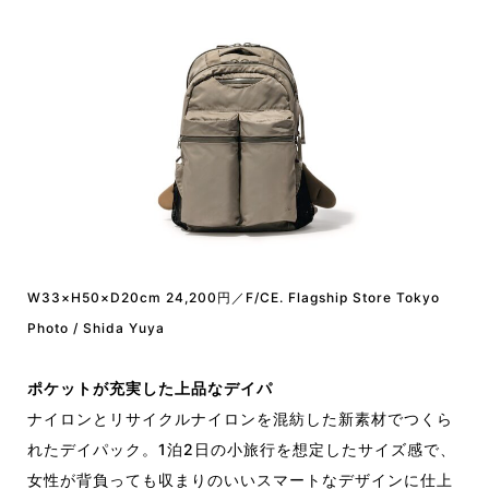
W33×H50×D20cm 24,200円／F/CE. Flagship Store Tokyo
Photo / Shida Yuya
ポケットが充実した上品なデイパ
ナイロンとリサイクルナイロンを混紡した新素材でつくら
れたデイパック。1泊2日の小旅行を想定したサイズ感で、
女性が背負っても収まりのいいスマートなデザインに仕上