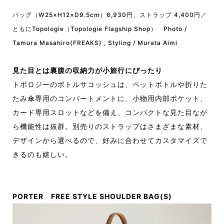
バッグ（W25×H12×D9.5cm）6,930円、ストラップ 4,400円／
ともにTopologie（Topologie Flagship Shop） Photo /
Tamura Masahiro(FREAKS) , Styling / Murata Aimi
見た目とは裏腹の収納力が小旅行にぴったり
トポロジーのボトルサコッシュは、ペットボトルや折りた
たみ傘専用のコンパートメントに、小物用内部ポケット、
カード専用スロットなどを備え、コンパクトな見た目なが
ら機能性は抜群。別売りのストラップはさまざまな素材、
デザインから選べるので、好みに合わせてカスタマイズで
きるのも嬉しい。
PORTER FREE STYLE SHOULDER BAG(S)