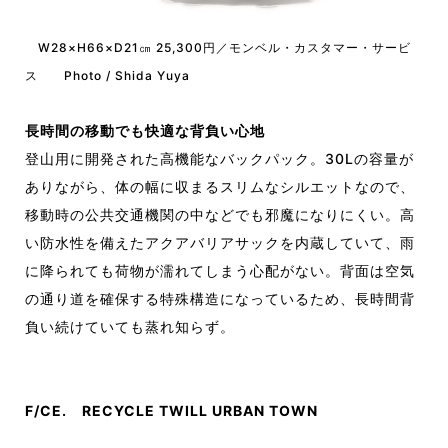
W28×H66×D21㎝ 25,300円／モンベル・カスタマー・サービ
ス Photo / Shida Yuya
長時間の移動でも快適な背負い心地
登山用に開発された高機能なバックパック。30Lの容量が
ありながら、体の幅に収まるスリムなシルエットなので、
移動時の公共交通機関の中などでも邪魔になりにくい。高
い防水性を備えたアクアバリアサックを内蔵していて、雨
に降られても荷物が濡れてしまう心配がない。背面は空気
の通り道を確保する特殊構造になっているため、長時間背
負い続けていても蒸れ知らず。
F/CE. RECYCLE TWILL URBAN TOWN