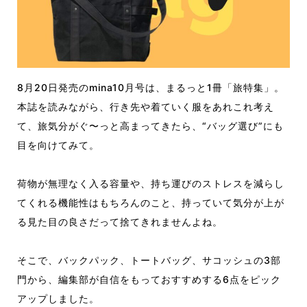
8月20日発売のmina10月号は、まるっと1冊「旅特集」。
本誌を読みながら、行き先や着ていく服をあれこれ考え
て、旅気分がぐ〜っと高まってきたら、“バッグ選び”にも
目を向けてみて。
荷物が無理なく入る容量や、持ち運びのストレスを減らし
てくれる機能性はもちろんのこと、持っていて気分が上が
る見た目の良さだって捨てきれませんよね。
そこで、バックパック、トートバッグ、サコッシュの3部
門から、編集部が自信をもっておすすめする6点をピック
アップしました。