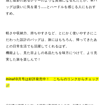
感と陰影のあるレザーのような質感になるんだとか。革バ
ッグは扱いに気を遣う……とハードルを感じる人にもおす
すめ。
軽さや収納力、持ちやすさなど、とにかく使いやすさにこ
だわった設計のバッグは、旅にはもちろん、帰ってきたあ
との日常生活でも活躍してくれるはず。
機能よし、見た目よしの名品たちを味方につけて、より充
実した旅を楽しんで！
mina10月号は好評発売中！ こちらのリンクからチェック