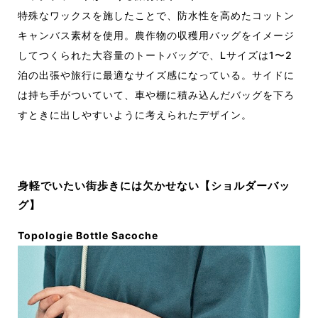
特殊なワックスを施したことで、防水性を高めたコットン
キャンバス素材を使用。農作物の収穫用バッグをイメージ
してつくられた大容量のトートバッグで、Lサイズは1〜2
泊の出張や旅行に最適なサイズ感になっている。サイドに
は持ち手がついていて、車や棚に積み込んだバッグを下ろ
すときに出しやすいように考えられたデザイン。
身軽でいたい街歩きには欠かせない【ショルダーバッ
グ】
Topologie Bottle Sacoche