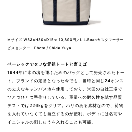
Mサイズ W33×H30×D15㎝ 10,890円／L.L.Beanカスタマーサー
ビスセンター Photo / Shida Yuya
ベーシックでタフな元祖トートと言えば
1944年に氷の塊を運ぶためのバッグとして発売されたトー
ト。ブランドの定番となった今でも、当時と同じ24オンス
の丈夫なキャンバス地を使用しており、米国の自社工場で
ひとつひとつ手作りしている。重量への耐久性を試す品質
テストでは226kgをクリア。ハリのある素材なので、荷物
を入れていなくても自立するのが便利。ボディには名前や
イニシャルの刺しゅうを入れることも可能。