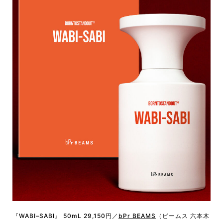
『WABI–SABI』 50mL 29,150円／
bPr BEAMS
（ビームス 六本木