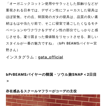
「オーガニックコットン使用やサラッとした肌触りなどが
重視される日本では、デザイン性にフォーカスした寝具は
ほぼ皆無。その点、韓国発のガタの寝具は、品質の良い素
材はもはや当たり前で、そこに寝室で過ごしたくなるモチ
ベーションやワクワクをデザイン性の部分でしっかりと感
じさせる。凝り固まった価値観をリセットさせる、新しい
スタイルが一番の魅力ですね」（bPr BEAMSバイヤー宮
野さん）
インスタグラム：
gata_official
bPrBEAMSバイヤーの韓国・ソウル旅SNAP＜2日目
＞
存在感あるスクールマフラーがコーデの主役