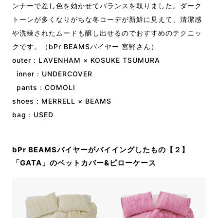
ンナーで差し色を効かせてバランスを取りました。ダーク
トーンが多くなりがちな冬コーデが新鮮に見えて、清潔感
や洗練されたムードも醸し出せるのでおすすめのテクニッ
クです。（bPr BEAMSバイヤー 宮野さん）
outer：LAVENHAM × KOSUKE TSUMURA
inner：UNDERCOVER
pants：COMOLI
shoes：MERRELL × BEAMS
bag：USED
bPr BEAMSバイヤーがバイイングしたもの【２】
「GATA」のベットカバー&ピローケース