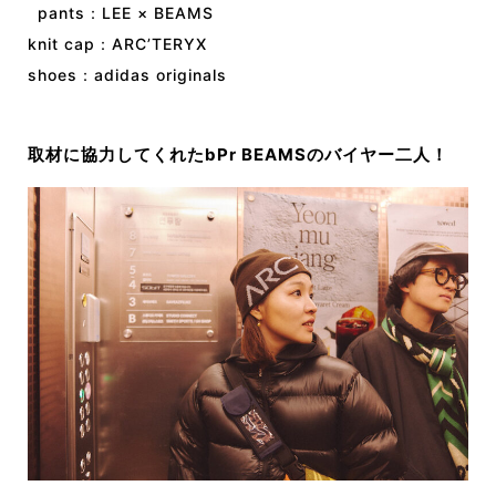
pants：LEE × BEAMS
knit cap：ARC’TERYX
shoes：adidas originals
取材に協力してくれたbPr BEAMSのバイヤー二人！