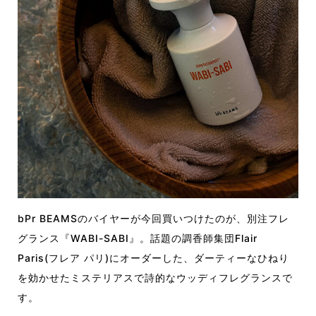
bPr BEAMSのバイヤーが今回買いつけたのが、別注フレ
グランス『WABI-SABI』。話題の調香師集団Flair
Paris(フレア パリ)にオーダーした、ダーティーなひねり
を効かせたミステリアスで詩的なウッディフレグランスで
す。