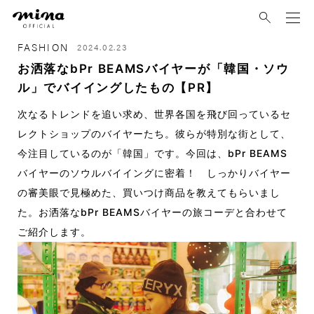
mina
FASHION
2024.02.23
お洒落なbPr BEAMSバイヤーが「韓国・ソウ
ル」でバイイングしたもの【PR】
次なるトレンドを追い求め、世界各国を飛び回っているセ
レクトショップのバイヤーたち。彼らが特別な街として、
今注目しているのが「韓国」です。今回は、bPr BEAMS
バイヤーのソウルバイイングに密着！ しっかりバイヤー
の審美眼で見極めた、買いつけ商品を教えてもらいまし
た。お洒落なbPr BEAMSバイヤーの旅コーデと合わせて
ご紹介します。