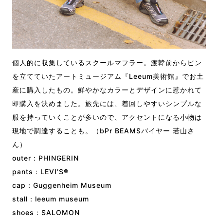
個人的に収集しているスクールマフラー。渡韓前からピン
を立てていたアートミュージアム『Leeum美術館』でお土
産に購入したもの。鮮やかなカラーとデザインに惹かれて
即購入を決めました。旅先には、着回しやすいシンプルな
服を持っていくことが多いので、アクセントになる小物は
現地で調達することも。（bPr BEAMSバイヤー 若山さ
ん）
outer：PHINGERIN
pants：LEVI’S®︎
cap：Guggenheim Museum
stall：leeum museum
shoes：SALOMON