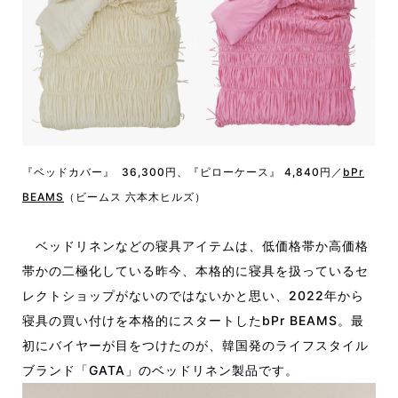
『ベッドカバー』 36,300円、『ピローケース』 4,840円／
bPr
BEAMS
（ビームス 六本木ヒルズ）
ベッドリネンなどの寝具アイテムは、低価格帯か高価格
帯かの二極化している昨今、本格的に寝具を扱っているセ
レクトショップがないのではないかと思い、2022年から
寝具の買い付けを本格的にスタートしたbPr BEAMS。最
初にバイヤーが目をつけたのが、韓国発のライフスタイル
ブランド「GATA」のベッドリネン製品です。