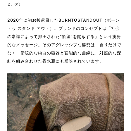
ヒルズ）
2020年に初お披露目したBORNTOSTANDOUT（ボーン
トゥ スタンド アウト）。ブランドのコンセプトは「社会
の常識によって抑圧された“欲望”を開放する」という挑発
的なメッセージ。そのアグレッシブな姿勢は、香りだけで
なく、伝統的な純白の磁器と官能的な曲線に、対照的な深
紅を組み合わせた香水瓶にも反映されています。