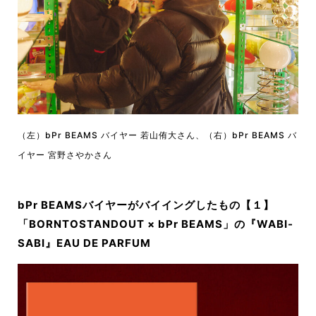
（左）bPr BEAMS バイヤー 若山侑大さん、（右）bPr BEAMS バ
イヤー 宮野さやかさん
bPr BEAMSバイヤーがバイイングしたもの【１】
「BORNTOSTANDOUT × bPr BEAMS」の『WABI-
SABI』EAU DE PARFUM