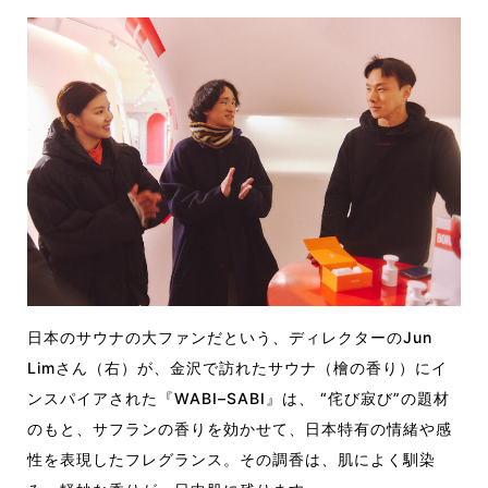
日本のサウナの大ファンだという、ディレクターのJun
Limさん（右）が、金沢で訪れたサウナ（檜の香り）にイ
ンスパイアされた『WABI–SABI』は、 “侘び寂び”の題材
のもと、サフランの香りを効かせて、日本特有の情緒や感
性を表現したフレグランス。その調香は、肌によく馴染