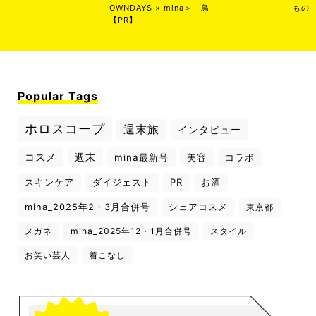
OWNDAYS × mina＞
鳥
もの
【PR】
Popular Tags
ホロスコープ
週末旅
インタビュー
コスメ
週末
mina最新号
美容
コラボ
スキンケア
ダイジェスト
PR
お酒
mina_2025年2・3月合併号
シェアコスメ
東京都
メガネ
mina_2025年12・1月合併号
スタイル
お笑い芸人
着こなし