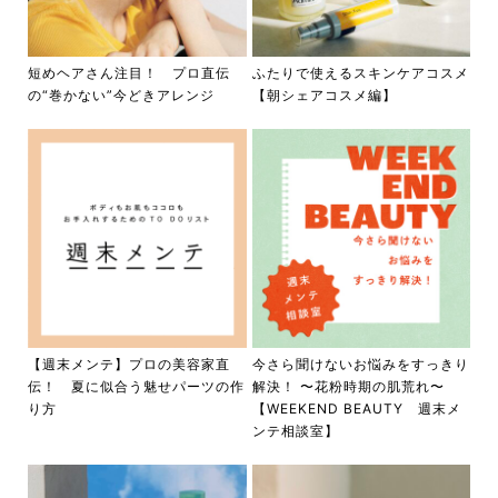
短めヘアさん注目！ プロ直伝
ふたりで使えるスキンケアコスメ
の“巻かない”今どきアレンジ
【朝シェアコスメ編】
【週末メンテ】プロの美容家直
今さら聞けないお悩みをすっきり
伝！ 夏に似合う魅せパーツの作
解決！ 〜花粉時期の肌荒れ〜
り方
【WEEKEND BEAUTY 週末メ
ンテ相談室】