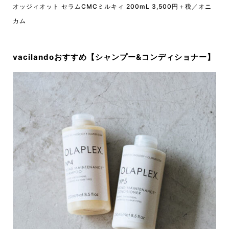
オッジィオット セラムCMCミルキィ 200mL 3,500円＋税／オニ
カム
vacilandoおすすめ【シャンプー&コンディショナー】