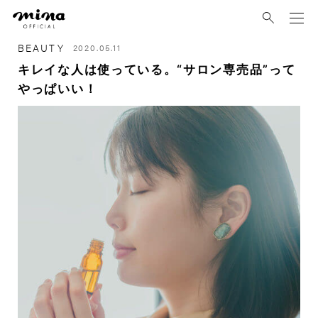
mina
BEAUTY
2020.05.11
キレイな人は使っている。“サロン専売品”って
やっぱいい！