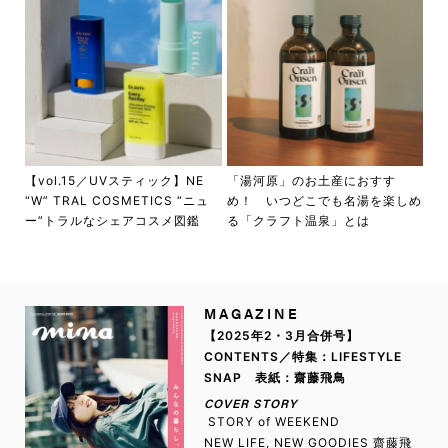
【vol.15／UVスティック】NE
「湯河原」のお土産におすす
“W” TRAL COSMETICS “ニュ
め！ いつどこでも名湯を楽しめ
ー”トラルなシェアコスメ図鑑
る「クラフト温泉」とは
MAGAZINE
【2025年2・3月合併号】
CONTENTS／特集：LIFESTYLE
SNAP 表紙：齋藤飛鳥
COVER STORY
STORY of WEEKEND
NEW LIFE, NEW GOODIES 齋藤飛