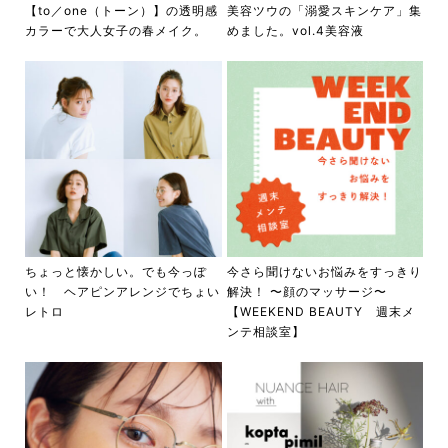
【to／one（トーン）】の透明感
美容ツウの「溺愛スキンケア」集
カラーで大人女子の春メイク。
めました。vol.4美容液
ちょっと懐かしい。でも今っぽ
今さら聞けないお悩みをすっきり
い！ ヘアピンアレンジでちょい
解決！ 〜顔のマッサージ〜
レトロ
【WEEKEND BEAUTY 週末メ
ンテ相談室】