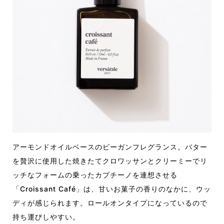
アーモンドオイルベースのビーガンフレグランス。バター
を贅沢に使用した焼きたてクロワッサンとクリーミーでリ
ッチなフォームの乗ったカプチーノを連想させる
「Croissant Café」は、甘いお菓子の香りのなかに、ウッ
ディが感じられます。ロールオンタイプになっているので
持ち運びしやすい。