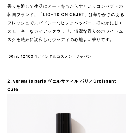
香りを通して生活にアートをもたらすというコンセプトの
韓国ブランド。「LIGHTS ON OBJET」は華やかさのある
フレッシュでスパイシーなピンクペッパー、ほのかに甘く
スモーキーなガイアックウッド、清潔な香りのホワイトム
スクを繊細に調和したウッディの心地よい香りです。
50mL 12,100円／
インテルコスメシ・ジャパン
2. versatile paris ヴェルサティル パリ／Croissant
Café