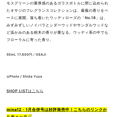
モスグリーンの重厚感のあるガラスボトルに閉じ込められ
たオサジのフレグランスコレクションは、薔薇の香りをベ
ースに展開。落ち着いたウッディローズの「No.18」は、
みずみずしいノイバラとシダーウッドやサンダルウッドな
ど温かみのある樹木の香りが重なる。ウッディ系の中でも
フローラルに寄った香り。
50mL 17,600円／OSAJI
◎Photo / Shida Yuya
SHOP LISTはこちら
mina12・1月合併号は好評発売中！こちらのリンクか
らチェック