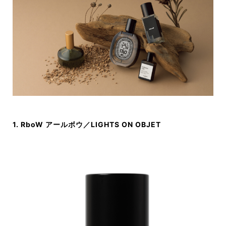
1. RboW アールボウ／LIGHTS ON OBJET