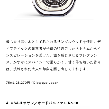
最も香り高い木として称されるサンダルウッドを使用。デ
ィプティックの創立者が子供の頃過ごしたベトナムからイ
ンスピレーションを受けた、旅を感じさせるフレグラン
ス。かすかにスパイシーで柔らかく、甘く落ち着いた香り
は、洗練された大人の印象を醸し出してくれます。
75mL 28,270円／Diptyque Japan
4. OSAJI オサジ／オードパルファム No.18