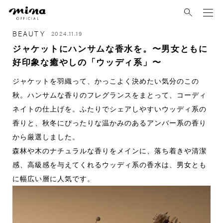
mina
BEAUTY
2024.11.19
ジャケットにハンサムな香水を。〜男女ともに
好印象な癒やしの「ウッディ系」〜
ジャケットを羽織って、かっこよく決めたい気分のこの
秋。ハンサムな香りのフレグランスをまとって、コーディ
ネイトの仕上げを。ふたりでシェアしやすいウッディ系の
香りと、秋冬にぴったりな温かみのあるアンバー系の香り
から厳選しました。
森林や木のナチュラルな香りをメインに、落ち着きや清潔
感、高級感を与えてくれるウッディ系の香水は、男女とも
に幅広い層に人気です。