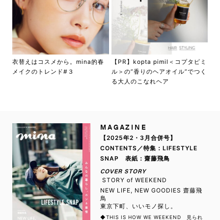
衣替えはコスメから。mina的春
【PR】kopta pimil＜コプタピミ
メイクのトレンド#３
ル＞の”香りのヘアオイル”でつく
る大人のこなれヘア
MAGAZINE
【2025年2・3月合併号】
CONTENTS／特集：LIFESTYLE
SNAP 表紙：齋藤飛鳥
COVER STORY
STORY of WEEKEND
NEW LIFE, NEW GOODIES 齋藤飛
鳥
東京下町、いいモノ探し。
◆THIS IS HOW WE WEEKEND 見られ