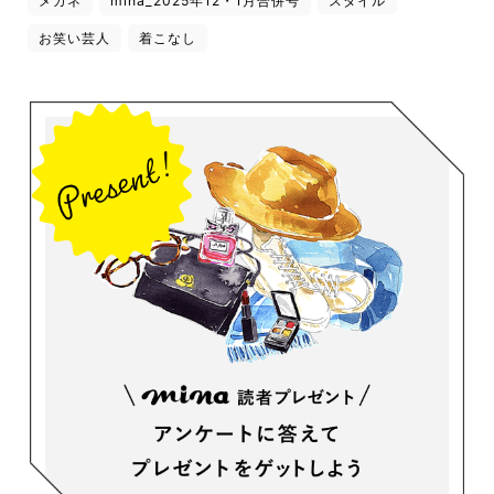
メガネ
mina_2025年12・1月合併号
スタイル
お笑い芸人
着こなし