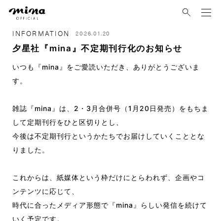
mina
INFORMATION
2026.01.20
夕星社『mina』不定期刊行化のお知らせ
いつも『mina』をご愛読いただき、ありがとうございま
す。
雑誌『mina』は、2・3月合併号（1月20日発売）をもちま
して定期刊行をひと区切りとし、
今後は不定期刊行というかたちでお届けしていくこととな
りました。
これからは、紙媒体という枠だけにとらわれず、企画やコ
ンテンツに応じて、
時代に合ったメディア形態で『mina』らしい発信を続けて
いく予定です。