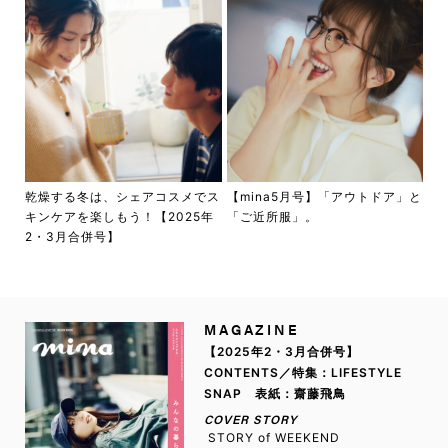
乾燥する冬は、シェアコスメでス
【mina5月号】「アウトドア」と
キンケアを楽しもう！【2025年
「ご近所服」。
2・3月合併号】
MAGAZINE
【2025年2・3月合併号】
CONTENTS／特集：LIFESTYLE
SNAP 表紙：齋藤飛鳥
COVER STORY
STORY of WEEKEND