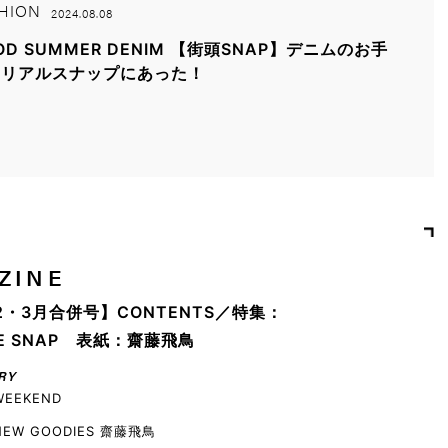
HION
2024.08.08
OD SUMMER DENIM 【街頭SNAP】デニムのお手
はリアルスナップにあった！
ZINE
2・3月合併号】CONTENTS／特集：
YLE SNAP 表紙：齋藤飛鳥
RY
WEEKEND
 NEW GOODIES 齋藤飛鳥