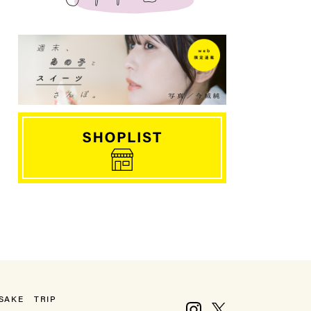
SAKE
TRIP
Instagram
X, formerly Twitter