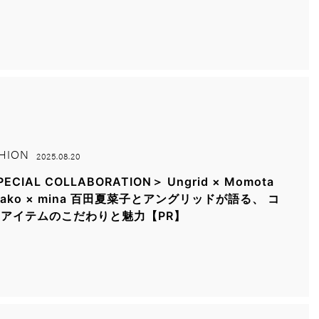
HION
2025.08.20
ECIAL COLLABORATION＞ Ungrid × Momota
nako × mina 百田夏菜子とアングリッドが語る、 コ
アイテムのこだわりと魅力【PR】