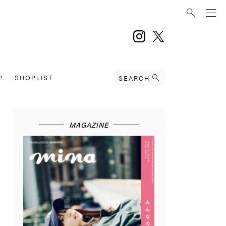
instagram
twitter
P
SHOPLIST
SEARCH
MAGAZINE