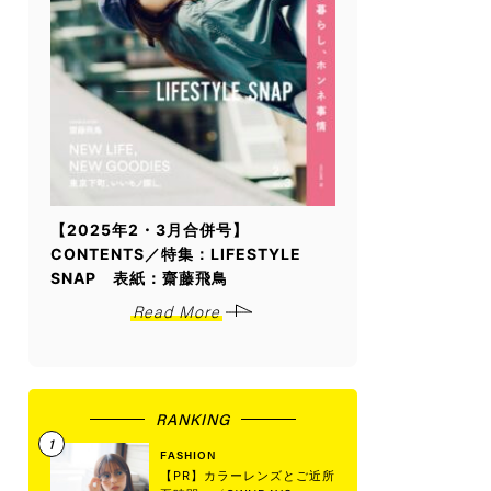
【2025年2・3月合併号】
CONTENTS／特集：LIFESTYLE
SNAP 表紙：齋藤飛鳥
Read More
RANKING
FASHION
【PR】カラーレンズとご近所