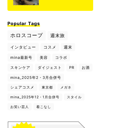
Popular Tags
ホロスコープ
週末旅
インタビュー
コスメ
週末
mina最新号
美容
コラボ
スキンケア
ダイジェスト
PR
お酒
mina_2025年2・3月合併号
シェアコスメ
東京都
メガネ
mina_2025年12・1月合併号
スタイル
お笑い芸人
着こなし