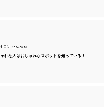
HION
2024.08.20
しゃれな人はおしゃれなスポットを知っている！