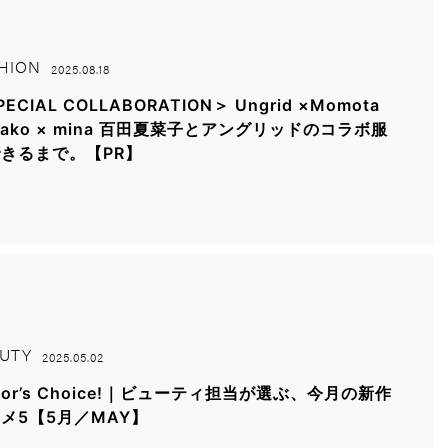
HION
2025.08.18
ECIAL COLLABORATION＞ Ungrid ×Momota
nako × mina 百田夏菜子とアングリッドのコラボ服
きるまで。【PR】
UTY
2025.05.02
itor’s Choice!｜ビューティ担当が選ぶ、今月の新作
メ5【5月／MAY】