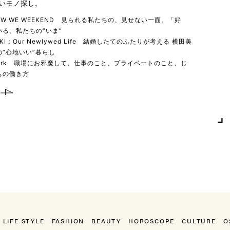
いモノ探し。
 HOW WE WEEKEND 見られる私たちの、見せない一面。「好
る、私たちの“いま”
YUKI：Our Newlywed Life 結婚したてのふたりが考える 横田美
“心地いい”暮らし
 work 職場にお邪魔して、仕事のこと、プライベートのこと、じ
ちの働き方
LIFE STYLE
FASHION
BEAUTY
HOROSCOPE
CULTURE
O