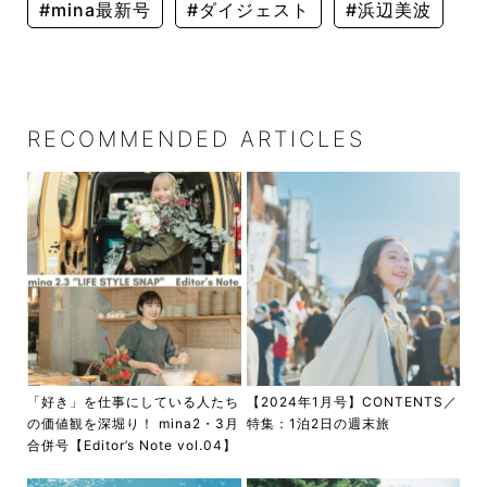
#mina最新号
#ダイジェスト
#浜辺美波
RECOMMENDED ARTICLES
「好き」を仕事にしている人たち
【2024年1月号】CONTENTS／
の価値観を深堀り！ mina2・3月
特集：1泊2日の週末旅
合併号【Editor’s Note vol.04】