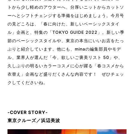
トから少し軽めのアウターへ、分厚いニットからカットソ
ーへとシフトチェンジする準備をはじめましょう。今月号
の見どころは、「春に向けた、新しいベーシックスタイ
ル」企画と、特集の「TOKYO GUIDE 2022」。新しい季
節のベーシックスタイルや、東京の本当にいいお店をたっ
ぷりと紹介しています。他にも、minaの編集部員やモデ
ル、業界人が選んだ「今、欲しいご褒美リスト 50」や、
久しぶりの明るいカラーコスメに心が躍る「春コスメから
衣替え」企画など盛りだくさんな内容です！ ぜひチェッ
クしてくださいね。
-COVER STORY-
東京クルーズ／浜辺美波