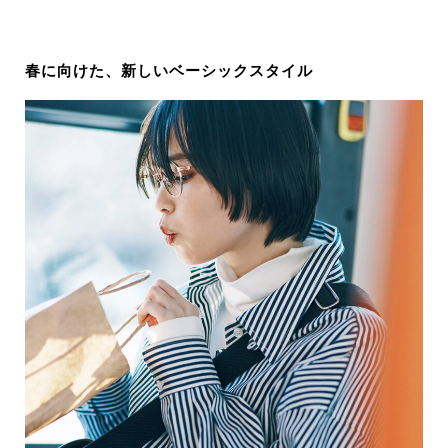
春に向けた、新しいベーシックスタイル