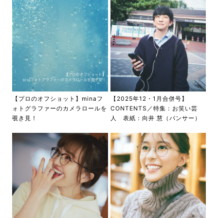
【プロのオフショット】minaフ
【2025年12・1月合併号】
ォトグラファーのカメラロールを
CONTENTS／特集：お笑い芸
覗き見！
人 表紙：向井 慧（パンサー）