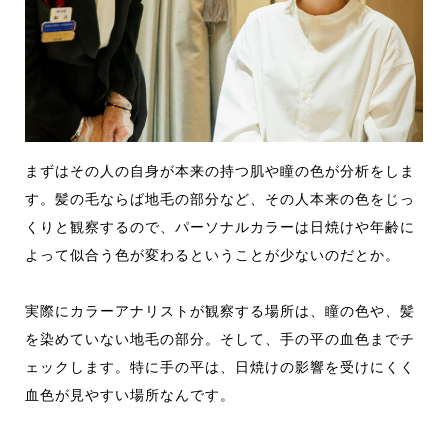
まずはその人の自身が本来の持つ肌や瞳の色が分析をしま
す。髪の毛ならば地毛の部分など、その人本来の色をじっ
くりと観察するので、パーソナルカラーは日焼けや年齢に
よって似合う色が変わるということが少ないのだとか。
実際にカラーアナリストが観察する場所は、瞳の色や、髪
を染めていない地毛の部分。そして、手の平の血色までチ
ェックします。特に手の平は、日焼けの影響を受けにくく
血色が見やすい場所なんです。