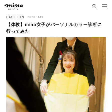
mina
FASHION
2020.11.19
【体験】mina女子がパーソナルカラー診断に
行ってみた