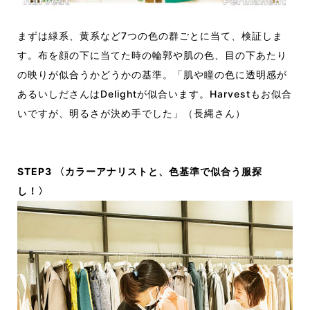
まずは緑系、黄系など7つの色の群ごとに当て、検証しま
す。布を顔の下に当てた時の輪郭や肌の色、目の下あたり
の映りが似合うかどうかの基準。「肌や瞳の色に透明感が
あるいしださんはDelightが似合います。Harvestもお似合
いですが、明るさが決め手でした」（長縄さん）
STEP3 〈カラーアナリストと、色基準で似合う服探
し！〉