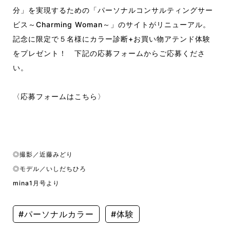
分」を実現するための「パーソナルコンサルティングサー
ビス～Charming Woman～」のサイトがリニューアル。
記念に限定で５名様にカラー診断+お買い物アテンド体験
をプレゼント！ 下記の応募フォームからご応募くださ
い。
〈応募フォームはこちら〉
◎撮影／近藤みどり
◎モデル／いしだちひろ
mina1月号より
#パーソナルカラー
#体験