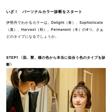
いざ！ パーソナルカラー診断をスタート
伊勢丹でわかるカラーは、Delight（春）、Sophisticate
（夏）、Harvest（秋）、Permanent（冬）の4つ。さぁ
どのタイプになるでしょうか。
STEP1 〈肌、髪、瞳の色から本当に似合う色のタイプを診
断〉