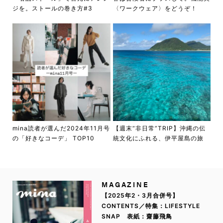
ジを。ストールの巻き方#3
〈ワークウェア〉をどうぞ！
mina読者が選んだ2024年11月号
【週末“非日常”TRIP】沖縄の伝
の「好きなコーデ」 TOP10
統文化にふれる、伊平屋島の旅
MAGAZINE
【2025年2・3月合併号】
CONTENTS／特集：LIFESTYLE
SNAP 表紙：齋藤飛鳥