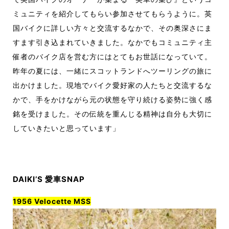
ミュニティを紹介してもらい参加させてもらうように。英
国バイクに詳しい方々と交流するなかで、その奥深さにま
すます引き込まれていきました。なかでもコミュニティ主
催者のバイク店を営む方にはとてもお世話になっていて。
昨年の夏には、一緒にスコットランドへツーリングの旅に
出かけました。現地でバイク愛好家の人たちと交流するな
かで、手をかけながら元の状態を守り続ける姿勢に強く感
銘を受けました。その伝統を重んじる精神は自分も大切に
していきたいと思っています」
DAIKI’S
愛車SNAP
1956 Velocette MSS