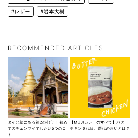
#レザー
#岩本大樹
RECOMMENDED ARTICLES
タイ北部にある第2の都市！ 初め
【MUJIカレーのすべて】バター
てのチェンマイでしたい5つのコ
チキン６代目、歴代の違いとは？
ト