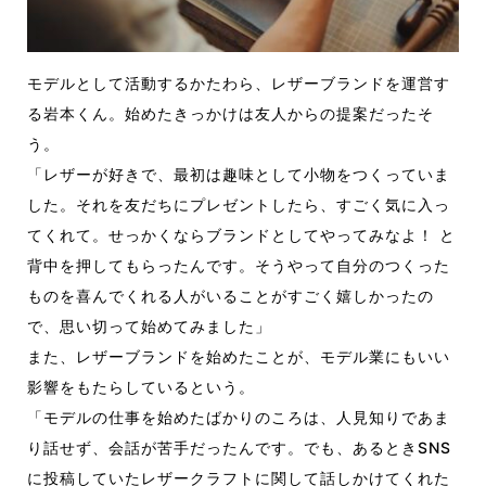
モデルとして活動するかたわら、レザーブランドを運営す
る岩本くん。始めたきっかけは友人からの提案だったそ
う。
「レザーが好きで、最初は趣味として小物をつくっていま
した。それを友だちにプレゼントしたら、すごく気に入っ
てくれて。せっかくならブランドとしてやってみなよ
！
と
背中を押してもらったんです。そうやって自分のつくった
ものを喜んでくれる人がいることがすごく嬉しかったの
で、思い切って始めてみました」
また、レザーブランドを始めたことが、モデル業にもいい
影響をもたらしているという。
「モデルの仕事を始めたばかりのころは、人見知りであま
り話せず、会話が苦手だったんです。でも、あるときSNS
に投稿していたレザークラフトに関して話しかけてくれた