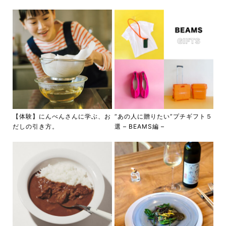
【体験】にんべんさんに学ぶ、お
“あの人に贈りたい”プチギフト５
だしの引き方。
選 – BEAMS編 –