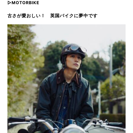
▷MOTORBIKE
古さが愛おしい！ 英国バイクに夢中です