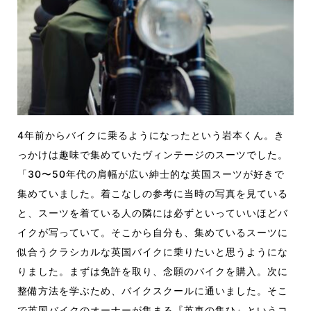
4年前からバイクに乗るようになったという岩本くん。き
っかけは趣味で集めていたヴィンテージのスーツでした。
「30〜50年代の肩幅が広い紳士的な英国スーツが好きで
集めていました。着こなしの参考に当時の写真を見ている
と、スーツを着ている人の隣には必ずといっていいほどバ
イクが写っていて。そこから自分も、集めているスーツに
似合うクラシカルな英国バイクに乗りたいと思うようにな
りました。まずは免許を取り、念願のバイクを購入。次に
整備方法を学ぶため、バイクスクールに通いました。そこ
で英国バイクのオーナーが集まる『英車の集ひ』というコ