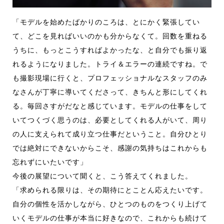
「モデルを始めたばかりのころは、とにかく緊張してい
て、どこを見ればいいのかも分からなくて。回数を重ねる
うちに、もっとこうすればよかったな、と自分でも振り返
れるようになりました。トライ＆エラーの連続ですね。で
も撮影現場に行くと、プロフェッショナルなスタッフのみ
なさんが丁寧に導いてくださって、きちんと形にしてくれ
る。毎回さすがだなと感じています。モデルの仕事をして
いてつくづく思うのは、必要としてくれる人がいて、周り
の人に支えられて成り立つ仕事だということ。自分ひとり
では絶対にできないからこそ、感謝の気持ちはこれからも
忘れずにいたいです」
今後の展望について聞くと、こう答えてくれました。
「求められる限りは、その期待にとことん応えたいです。
自分の個性を活かしながら、ひとつのものをつくり上げて
いくモデルの仕事が本当に好きなので、これからも続けて