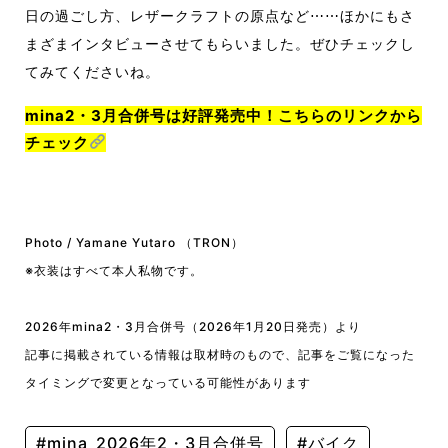
日の過ごし方、レザークラフトの原点など⋯⋯ほかにもさ
まざまインタビューさせてもらいました。ぜひチェックし
てみてくださいね。
mina2・3月合併号は好評発売中！こちらのリンクから
チェック
Photo / Yamane Yutaro （TRON）
※衣装はすべて本人私物です。
2026年mina2・3月合併号（2026年1月20日発売）より
記事に掲載されている情報は取材時のもので、記事をご覧になった
タイミングで変更となっている可能性があります
#mina_2026年2・3月合併号
#バイク