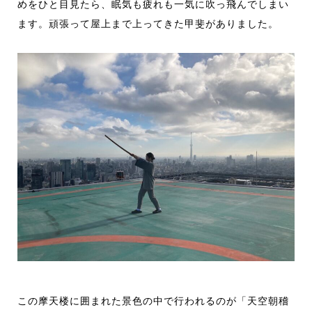
めをひと目見たら、眠気も疲れも一気に吹っ飛んでしまい
ます。頑張って屋上まで上ってきた甲斐がありました。
この摩天楼に囲まれた景色の中で行われるのが「天空朝稽