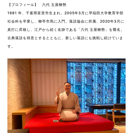
【プロフィール】 六代 玉屋柳勢
1981 年、千葉県富里市生まれ。2005年3月に早稲田大学教育学部
社会科を卒業し、柳亭市馬に入門。落語協会に所属、2020年3月に
真打に昇格し、江戸から続く名跡である「六代 玉屋柳勢」を襲名。
古典落語を得意とするとともに、新しい落語にも挑戦し続けていま
す。