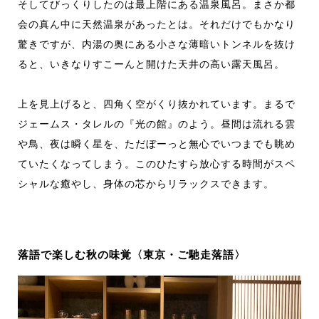
そしてびっくりしたのは最上階にある温泉風呂。まさか都
会の真ん中に天然温泉があったとは。それだけでもかなり
驚きですが、内湯の奥にある小さな薄暗いトンネルを抜け
ると、いきなりすこーんと開けた天井の高い露天風呂。
上を見上げると、四角く空がくり抜かれています。まるで
ジェームス・タレルの『光の館』のよう。昼間は流れる雲
や鳥、夜は瞬く星を、ただぼーっと無心でいつまでも眺め
ていたくなってしまう。このひたすら放心する時間がスペ
シャルな癒やし、身体の芯からリラックスできます。
落語で楽しむ秋の味覚〈東京・ご馳走落語〉