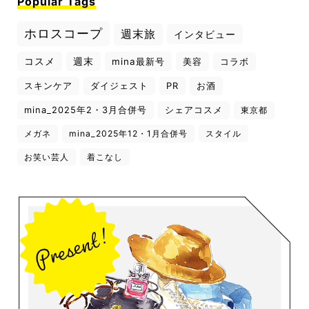
Popular Tags
ホロスコープ
週末旅
インタビュー
コスメ
週末
mina最新号
美容
コラボ
スキンケア
ダイジェスト
PR
お酒
mina_2025年2・3月合併号
シェアコスメ
東京都
メガネ
mina_2025年12・1月合併号
スタイル
お笑い芸人
着こなし