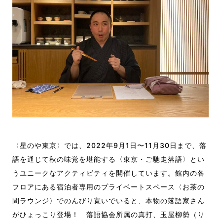
〈星のや東京〉では、2022年9月1日〜11月30日まで、落
語を通じて秋の味覚を堪能する〈東京・ご馳走落語〉とい
うユニークなアクティビティを開催しています。館内の各
フロアにある宿泊者専用のプライベートスペース〈お茶の
間ラウンジ〉でのんびり寛いでいると、本物の落語家さん
がひょっこり登場！ 落語協会所属の真打、玉屋柳勢（り