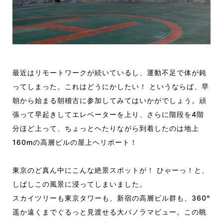
最近はリモートワークが続いているし、運動不足で体が鈍
ってしまった。これはどうにかしたい！ というならば、早
朝から始まる朝稽古に参加してみてはいかがでしょう。頑
張って早起きしてエレベーターを上り、さらに階段を4階
分ほど上って、ちょっとヘたりながら到着したのは地上
160mの高層ビルの屋上ヘリポート！
東京のど真ん中にこんな絶景スポットが！ ひゃーっ！と、
しばしこの風景に浸ってしまいました。
スカイツリーも東京タワーも、新宿の高層ビル群も、360°
遥か遠くまでぐるっと見渡せる大パノラマビュー。この眺