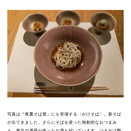
写真は『夜鷹そば屋』にも登場する〈かけそば〉。新そば
が出てきました。さらにそばを使った独創的なおつまみ
と、東京の酒蔵が造ったお酒も付いています。つまみは鴨