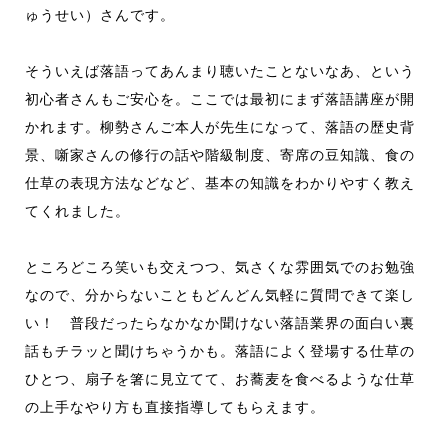
ゅうせい）さんです。
そういえば落語ってあんまり聴いたことないなあ、という
初心者さんもご安心を。ここでは最初にまず落語講座が開
かれます。柳勢さんご本人が先生になって、落語の歴史背
景、噺家さんの修行の話や階級制度、寄席の豆知識、食の
仕草の表現方法などなど、基本の知識をわかりやすく教え
てくれました。
ところどころ笑いも交えつつ、気さくな雰囲気でのお勉強
なので、分からないこともどんどん気軽に質問できて楽し
い！ 普段だったらなかなか聞けない落語業界の面白い裏
話もチラッと聞けちゃうかも。落語によく登場する仕草の
ひとつ、扇子を箸に見立てて、お蕎麦を食べるような仕草
の上手なやり方も直接指導してもらえます。