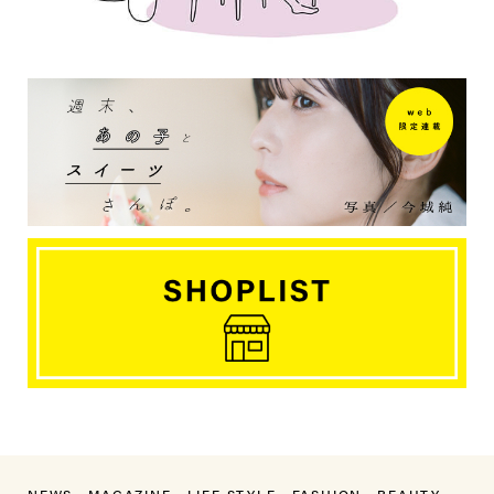
NEWS
MAGAZINE
LIFE STYLE
FASHION
BEAUTY