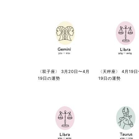
〈双子座〉 3月20日〜4月
〈天秤座〉 4月19日
19日の運勢
19日の運勢