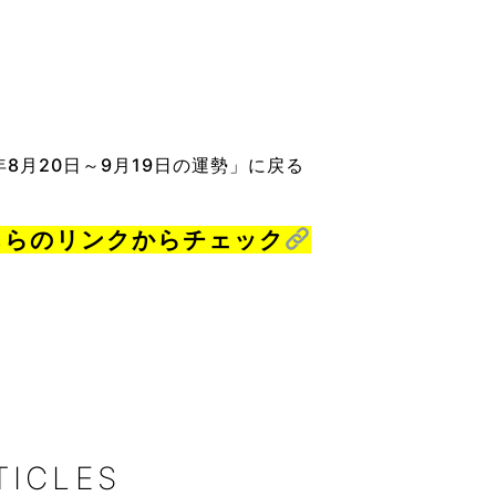
8月20日～9月19日の運勢」に戻る
こちらのリンクからチェック
TICLES