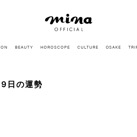
mina
ION
BEAUTY
HOROSCOPE
CULTURE
OSAKE
TRI
19日の運勢