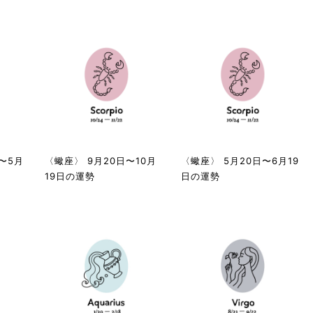
〜5月
〈蠍座〉 9月20日〜10月
〈蠍座〉 5月20日〜6月19
19日の運勢
日の運勢