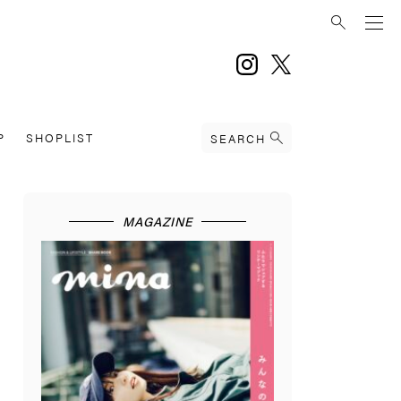
instagram
twitter
P
SHOPLIST
SEARCH
MAGAZINE