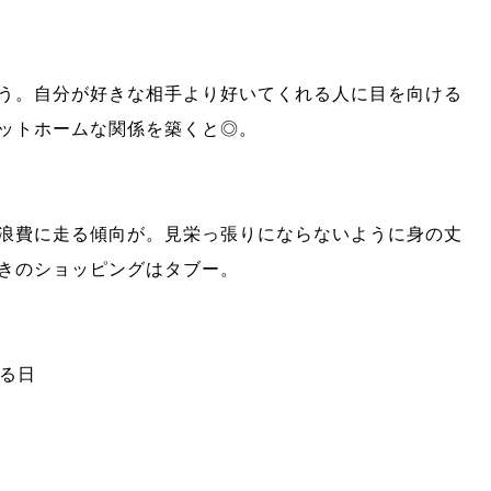
う。自分が好きな相手より好いてくれる人に目を向ける
ットホームな関係を築くと◎。
浪費に走る傾向が。見栄っ張りにならないように身の丈
きのショッピングはタブー。
テる日