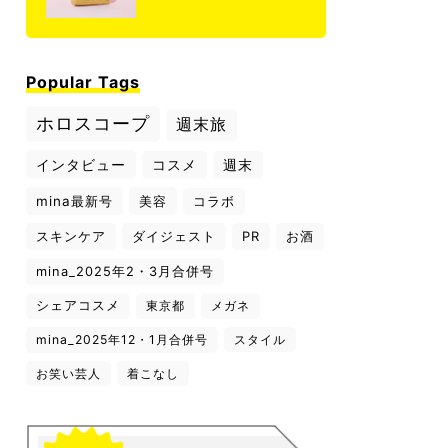
Popular Tags
ホロスコープ
週末旅
インタビュー
コスメ
週末
mina最新号
美容
コラボ
スキンケア
ダイジェスト
PR
お酒
mina_2025年2・3月合併号
シェアコスメ
東京都
メガネ
mina_2025年12・1月合併号
スタイル
お笑い芸人
着こなし