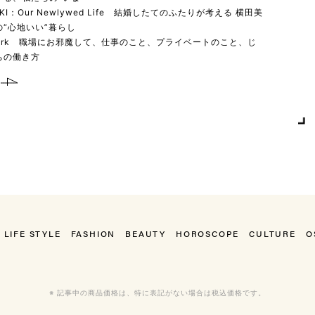
YUKI：Our Newlywed Life 結婚したてのふたりが考える 横田美
“心地いい”暮らし
 work 職場にお邪魔して、仕事のこと、プライベートのこと、じ
ちの働き方
LIFE STYLE
FASHION
BEAUTY
HOROSCOPE
CULTURE
O
※ 記事中の商品価格は、特に表記がない場合は税込価格です。