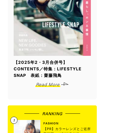
【2025年2・3月合併号】
CONTENTS／特集：LIFESTYLE
SNAP 表紙：齋藤飛鳥
Read More
RANKING
FASHION
【PR】カラーレンズとご近所