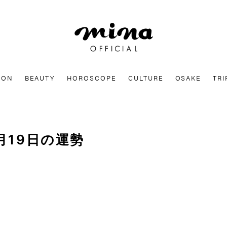
mina
ION
BEAUTY
HOROSCOPE
CULTURE
OSAKE
TRI
月19日の運勢