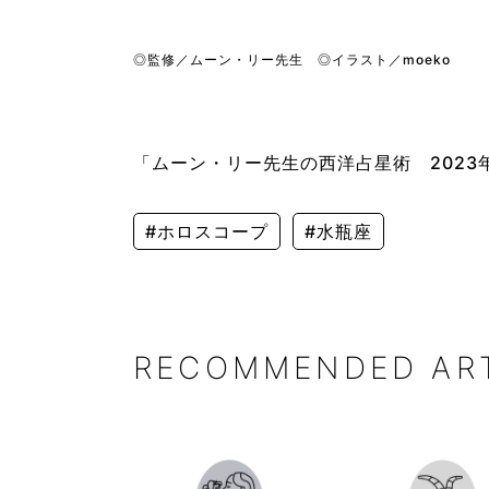
◎監修／ムーン・リー先生 ◎イラスト／moeko
「ムーン・リー先生の西洋占星術 2023年
#ホロスコープ
#水瓶座
RECOMMENDED AR