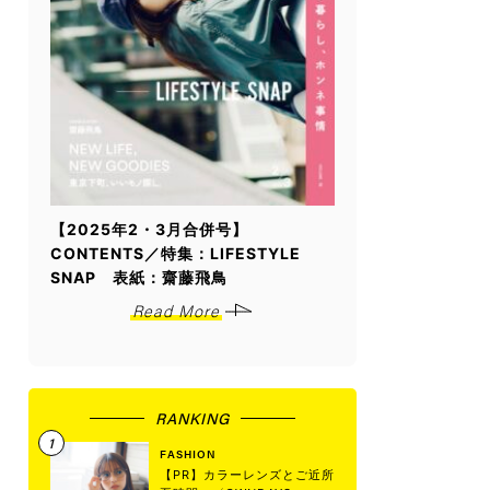
【2025年2・3月合併号】
CONTENTS／特集：LIFESTYLE
SNAP 表紙：齋藤飛鳥
Read More
RANKING
FASHION
【PR】カラーレンズとご近所