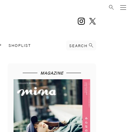
instagram
twitter
P
SHOPLIST
SEARCH
MAGAZINE