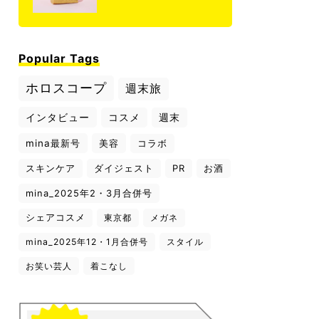
Popular Tags
ホロスコープ
週末旅
インタビュー
コスメ
週末
mina最新号
美容
コラボ
スキンケア
ダイジェスト
PR
お酒
mina_2025年2・3月合併号
シェアコスメ
東京都
メガネ
mina_2025年12・1月合併号
スタイル
お笑い芸人
着こなし