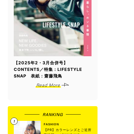
【2025年2・3月合併号】
CONTENTS／特集：LIFESTYLE
SNAP 表紙：齋藤飛鳥
Read More
RANKING
FASHION
【PR】カラーレンズとご近所