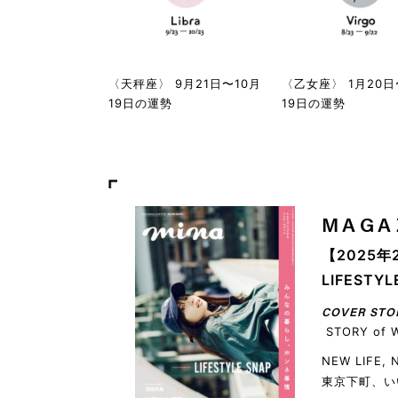
〈天秤座〉 9月21日〜10月
〈乙女座〉 1月20日
19日の運勢
19日の運勢
MAGA
【2025年
LIFEST
COVER STO
STORY of 
NEW LIFE,
東京下町、い