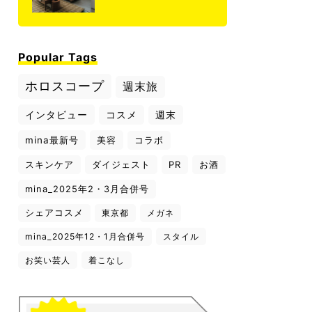
Popular Tags
ホロスコープ
週末旅
インタビュー
コスメ
週末
mina最新号
美容
コラボ
スキンケア
ダイジェスト
PR
お酒
mina_2025年2・3月合併号
シェアコスメ
東京都
メガネ
mina_2025年12・1月合併号
スタイル
お笑い芸人
着こなし