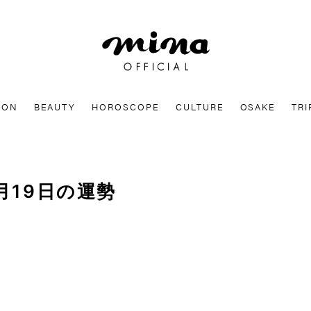
mina
ION
BEAUTY
HOROSCOPE
CULTURE
OSAKE
TRI
月19日の運勢