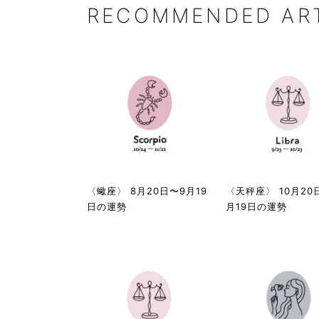
RECOMMENDED AR
〈蠍座〉 8月20日〜9月19
〈天秤座〉 10月20
日の運勢
月19日の運勢