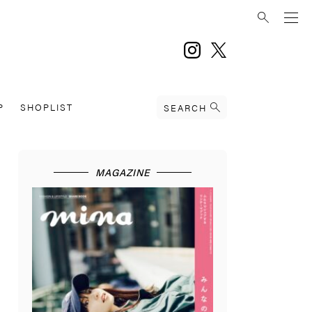
instagram
twitter
P
SHOPLIST
SEARCH
MAGAZINE