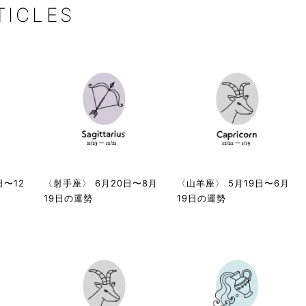
TICLES
日〜12
〈射手座〉 6月20日〜8月
〈山羊座〉 5月19日〜6月
19日の運勢
19日の運勢