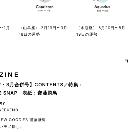
〜2月
〈山羊座〉 2月19日〜3月
〈水瓶座〉 6月20日〜8月
18日の運勢
19日の運勢
ZINE
2・3月合併号】CONTENTS／特集：
YLE SNAP 表紙：齋藤飛鳥
RY
WEEKEND
 NEW GOODIES 齋藤飛鳥
いモノ探し。