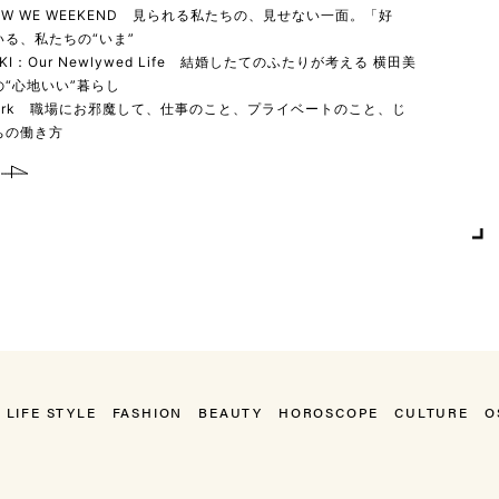
 HOW WE WEEKEND 見られる私たちの、見せない一面。「好
る、私たちの“いま”
YUKI：Our Newlywed Life 結婚したてのふたりが考える 横田美
“心地いい”暮らし
 work 職場にお邪魔して、仕事のこと、プライベートのこと、じ
ちの働き方
LIFE STYLE
FASHION
BEAUTY
HOROSCOPE
CULTURE
O