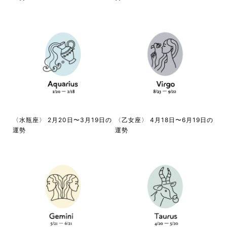
〈水瓶座〉 2月20日〜3月19日の
〈乙女座〉 4月18日〜6月19日の
運勢
運勢