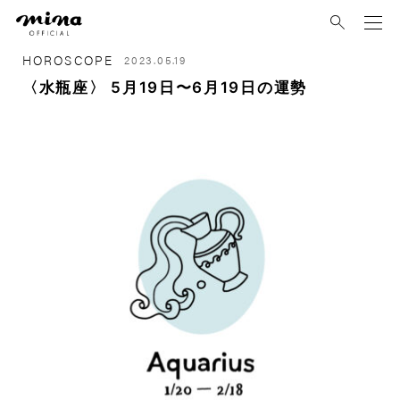
mina
HOROSCOPE
2023.05.19
〈水瓶座〉 5月19日〜6月19日の運勢