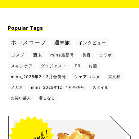
Popular Tags
ホロスコープ
週末旅
インタビュー
コスメ
週末
mina最新号
美容
コラボ
スキンケア
ダイジェスト
PR
お酒
mina_2025年2・3月合併号
シェアコスメ
東京都
メガネ
mina_2025年12・1月合併号
スタイル
お笑い芸人
着こなし