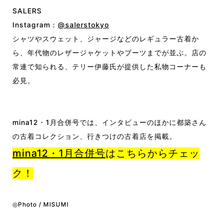
SALERS
Instagram：
@salerstokyo
シャツやスウェット、ジャージなどのレギュラー古着か
ら、年代物のレザージャケットやブーツまでが並ぶ。店の
常連で知られる、テリー伊藤氏が提供した私物コーナーも
必見。
mina12・1月合併号では、インタビューのほかに都築さん
の古着コレクション、行きつけの古着店を掲載。
mina12・1月合併号
はこちらからチェッ
ク！
◎Photo / MISUMI