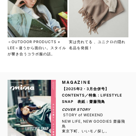
＜OUTDOOR PRODUCTS ×
実は売れてる 、ユニクロの隠れ
LEE＞違うから面白い。スタイル
名品を発掘！
が響き合うコラボ服の話。
MAGAZINE
【2025年2・3月合併号】
CONTENTS／特集：LIFESTYLE
SNAP 表紙：齋藤飛鳥
COVER STORY
STORY of WEEKEND
NEW LIFE, NEW GOODIES 齋藤飛
鳥
東京下町、いいモノ探し。