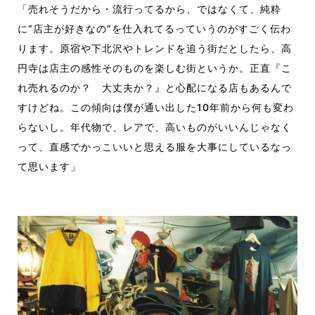
「売れそうだから・流行ってるから、ではなくて、純粋
に“店主が好きなの”を仕入れてるっていうのがすごく伝わ
ります。原宿や下北沢やトレンドを追う街だとしたら、高
円寺は店主の感性そのものを楽しむ街というか。正直『こ
れ売れるのか？ 大丈夫か？』と心配になる店もあるんで
すけどね。この傾向は僕が通い出した10年前から何も変わ
らないし。年代物で、レアで、高いものがいいんじゃなく
って、直感でかっこいいと思える服を大事にしているなっ
て思います」