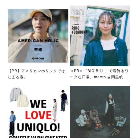
【PR】アメリカンホリックでは
＜PR＞『BIG BILL』で着飾るワ
じまる春。
ークな日常。meets 吉岡里帆