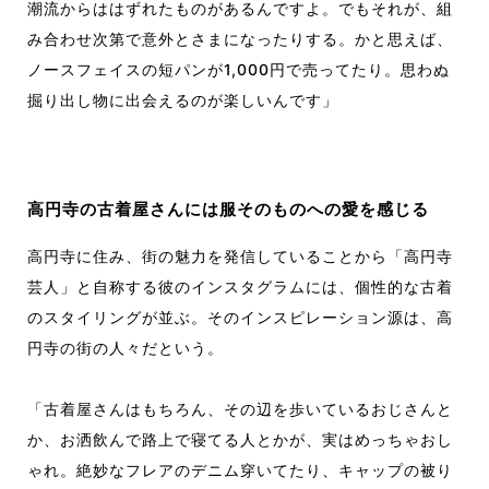
潮流からははずれたものがあるんですよ。でもそれが、組
み合わせ次第で意外とさまになったりする。かと思えば、
ノースフェイスの短パンが1,000円で売ってたり。思わぬ
掘り出し物に出会えるのが楽しいんです」
高円寺の古着屋さんには服そのものへの愛を感じる
高円寺に住み、街の魅力を発信していることから「高円寺
芸人」と自称する彼のインスタグラムには、個性的な古着
のスタイリングが並ぶ。そのインスピレーション源は、高
円寺の街の人々だという。
「古着屋さんはもちろん、その辺を歩いているおじさんと
か、お洒飲んで路上で寝てる人とかが、実はめっちゃおし
ゃれ。絶妙なフレアのデニム穿いてたり、キャップの被り