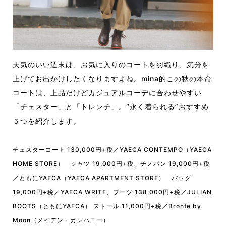
天気のいい週末は、お気に入りのコートを羽織り、気分を
上げてお出かけしたくなりますよね。mina的この秋の本命
コートは、上品だけどカジュアルコーデに合わせやすい
「チェスター」と「トレンチ」。“永く着られる”おすすめ
５つを紹介します。
チェスターコート 130,000円+税／YAECA CONTEMPO（YAECA
HOME STORE） シャツ 19,000円+税、チノパン 19,000円+税
／ともにYAECA（YAECA APARTMENT STORE） バッグ
19,000円+税／YAECA WRITE、ブーツ 138,000円+税／JULIAN
BOOTS（ともにYAECA） ストール 11,000円+税／Bronte by
Moon（メイデン・カンパニー）