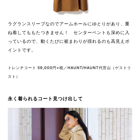
ラグランスリーブなのでアームホールにゆとりがあり、重
ね着してももたつきません！ センターベントも深めに入
っているので、動くたびに裾まわりが揺れるのも高見えポ
イントです。
トレンチコート 59,000円+税／HAUNT/HAUNT代官山（ゲストリ
スト）
永く着られるコート見つけ出して