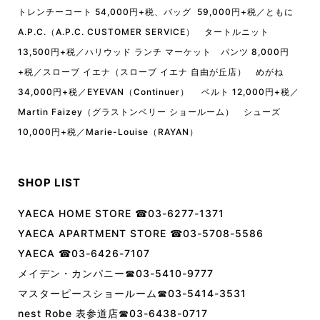
トレンチーコート 54,000円+税、バッグ 59,000円+税／ともに
A.P.C.（A.P.C. CUSTOMER SERVICE） タートルニット
13,500円+税／ハリウッド ランチ マーケット パンツ 8,000円
+税／スローブ イエナ（スローブ イエナ 自由が丘店） めがね
34,000円+税／EYEVAN（Continuer） ベルト 12,000円+税／
Martin Faizey（グラストンベリー ショールーム） シューズ
10,000円+税／Marie-Louise（RAYAN）
SHOP LIST
YAECA HOME STORE ☎︎03-6277-1371
YAECA APARTMENT STORE ☎︎03-5708-5586
YAECA ☎︎03-6426-7107
メイデン・カンパニー☎︎03-5410-9777
マスターピースショールーム☎︎03-5414-3531
nest Robe 表参道店☎︎03-6438-0717