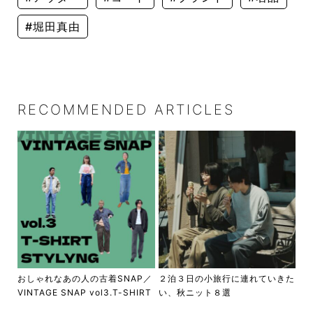
#堀田真由
RECOMMENDED ARTICLES
おしゃれなあの人の古着SNAP／
２泊３日の小旅行に連れていきた
VINTAGE SNAP vol3.T-SHIRT
い、秋ニット８選