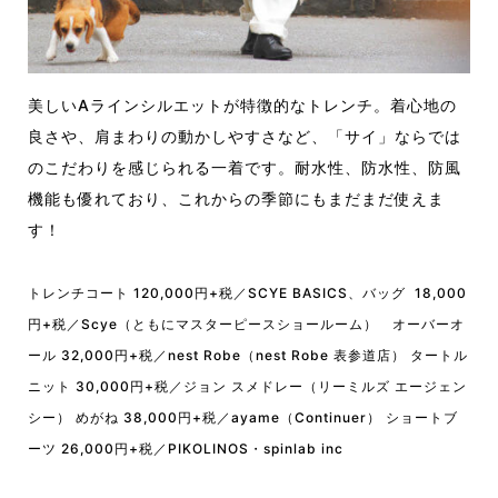
美しいAラインシルエットが特徴的なトレンチ。着心地の
良さや、肩まわりの動かしやすさなど、「サイ」ならでは
のこだわりを感じられる一着です。耐水性、防水性、防風
機能も優れており、これからの季節にもまだまだ使えま
す！
トレンチコート 120,000円+税／SCYE BASICS、バッグ 18,000
円+税／Scye（ともにマスターピースショールーム） オーバーオ
ール 32,000円+税／nest Robe（nest Robe 表参道店） タートル
ニット 30,000円+税／ジョン スメドレー（リーミルズ エージェン
シー） めがね 38,000円+税／ayame（Continuer） ショートブ
ーツ 26,000円+税／PIKOLINOS・spinlab inc