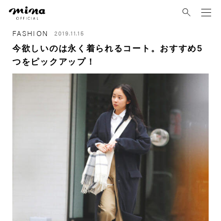
mina
FASHION
2019.11.15
今欲しいのは永く着られるコート。おすすめ5
つをピックアップ！