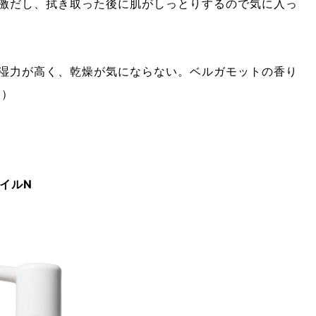
激だし、拭き取った後に肌がしっとりするので気に入っ
）
湿力が高く、乾燥が気にならない。ベルガモットの香り
ん）
オイルN