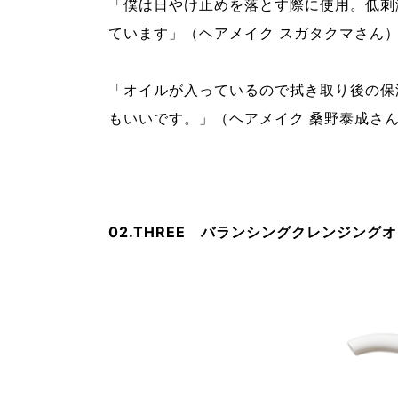
「僕は日やけ止めを落とす際に使用。低刺
ています」（ヘアメイク スガタクマさん
「オイルが入っているので拭き取り後の保
もいいです。」（ヘアメイク 桑野泰成さ
02.THREE バランシングクレンジング