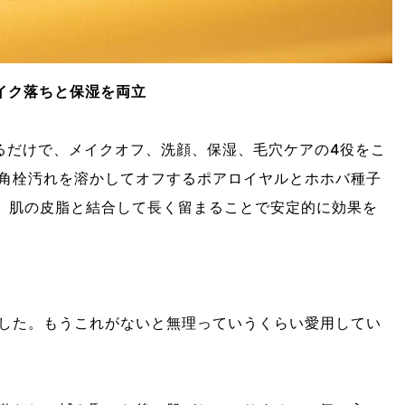
イク落ちと保湿を両立
るだけで、メイクオフ、洗顔、保湿、毛穴ケアの4役をこ
角栓汚れを溶かしてオフするポアロイヤルとホホバ種子
。肌の皮脂と結合して長く留まることで安定的に効果を
した。もうこれがないと無理っていうくらい愛用してい