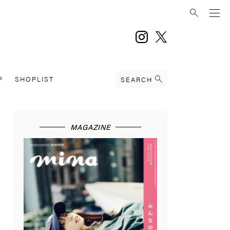
instagram
twitter
P
SHOPLIST
SEARCH
MAGAZINE