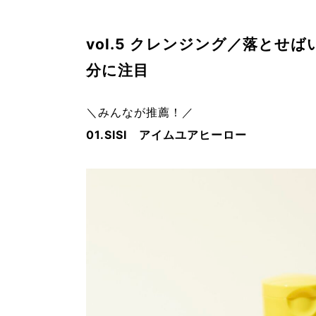
vol.5 クレンジング／落と
分に注目
＼みんなが推薦！／
01.SISI アイムユアヒーロー