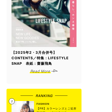
【2025年2・3月合併号】
CONTENTS／特集：LIFESTYLE
SNAP 表紙：齋藤飛鳥
Read More
RANKING
FASHION
【PR】カラーレンズとご近所