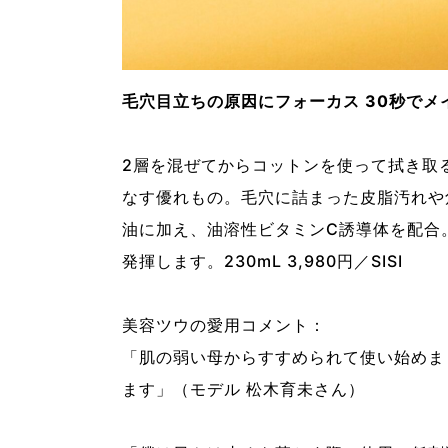
毛穴目立ちの原因にフォーカス 30秒でメ
2層を混ぜてからコットンを使って拭き取
なす優れもの。毛穴に詰まった皮脂汚れや
油に加え、油溶性ビタミンC誘導体を配合
発揮します。230mL 3,980円／SISI
美容ツウの愛用コメント：
「肌の弱い母からすすめられて使い始めま
ます」（モデル 松木育未さん）