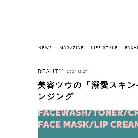
NEWS
MAGAZINE
LIFE STYLE
FASH
BEAUTY
2024.12.27
美容ツウの「溺愛スキンケ
ンジング