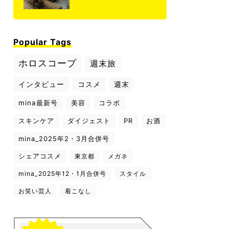
Popular Tags
ホロスコープ
週末旅
インタビュー
コスメ
週末
mina最新号
美容
コラボ
スキンケア
ダイジェスト
PR
お酒
mina_2025年2・3月合併号
シェアコスメ
東京都
メガネ
mina_2025年12・1月合併号
スタイル
お笑い芸人
着こなし